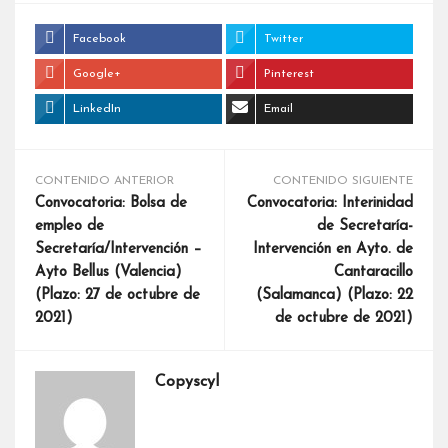
Facebook
Twitter
Google+
Pinterest
LinkedIn
Email
CONTENIDO ANTERIOR
CONTENIDO SIGUIENTE
Convocatoria: Bolsa de
Convocatoria: Interinidad
empleo de
de Secretaría-
Secretaría/Intervención –
Intervención en Ayto. de
Ayto Bellus (Valencia)
Cantaracillo
(Plazo: 27 de octubre de
(Salamanca) (Plazo: 22
2021)
de octubre de 2021)
Copyscyl