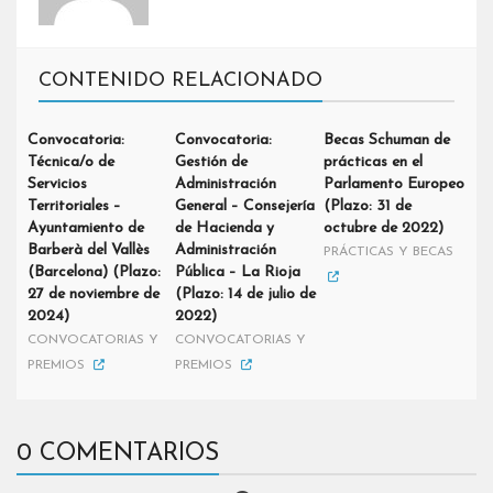
CONTENIDO RELACIONADO
Convocatoria:
Convocatoria:
Becas Schuman de
Técnica/o de
Gestión de
prácticas en el
Servicios
Administración
Parlamento Europeo
Territoriales –
General – Consejería
(Plazo: 31 de
Ayuntamiento de
de Hacienda y
octubre de 2022)
Barberà del Vallès
Administración
PRÁCTICAS Y BECAS
(Barcelona) (Plazo:
Pública – La Rioja
27 de noviembre de
(Plazo: 14 de julio de
2024)
2022)
CONVOCATORIAS Y
CONVOCATORIAS Y
PREMIOS
PREMIOS
0 COMENTARIOS