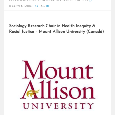
CONVOCATORIAS Y PREMIOS
,
OFERTAS DE EMPLEO
0 COMENTARIOS
445
Sociology Research Chair in Health Inequity &
Racial Justice – Mount Allison University (Canadá)