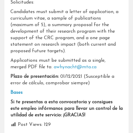
Solicitudes:
Candidates must submit a letter of application, a
curriculum vitae, a sample of publications
(maximum of 5), a summary proposal for the
development of their research program with the
support of the CRC program, and a one page
statement on research impact (both current and
proposed future targets).
Applications must be submitted as a single,
merged PDF file to:
awhynacht@mta.ca
Plazo de presentación:
01/12/2021 (Susceptible a
error de cálculo, comprobar siempre)
Bases
Si te presentas a esta convocatoria y consigues
este empleo infórmanos para llevar un control de la
utilidad de este servicio: ¡GRACIAS!
Post Views:
129