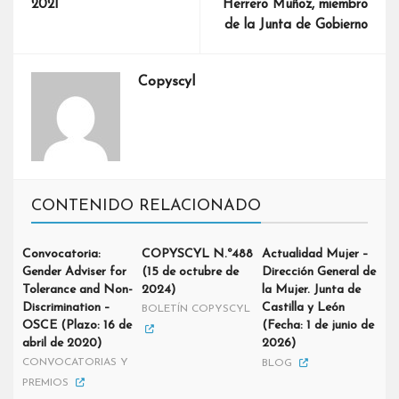
2021
Herrero Muñoz, miembro
de la Junta de Gobierno
Copyscyl
CONTENIDO RELACIONADO
Convocatoria:
COPYSCYL N.º488
Actualidad Mujer –
Gender Adviser for
(15 de octubre de
Dirección General de
Tolerance and Non-
2024)
la Mujer. Junta de
Discrimination –
Castilla y León
BOLETÍN COPYSCYL
OSCE (Plazo: 16 de
(Fecha: 1 de junio de
abril de 2020)
2026)
CONVOCATORIAS Y
BLOG
PREMIOS