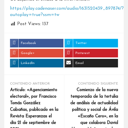
https://play.cadenaser.com/audio/1631520439_897874/?
autoplay=true?ssm=tw
Post Views:
137
Facebook
Twitter
Google+
Pinterest
LinkedIn
Email
CONTENIDO ANTERIOR
CONTENIDO SIGUIENTE
Artículo: «Agenciamiento
Comienzo de la nueva
electoral», por Francisco
temporada de la tertulia
Tomás González
de análisis de actualidad
Cabañas, publicado en la
política y social de Ávila
Revista Esperanzas el
«Escaño Cero», en la
día 21 de septiembre de
que colabora David