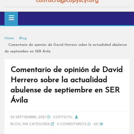
contacto@copyscyl.org
Home
Blog
Comentario de opinión de David Herrero sobre la actualidad abulense
de septiembre en SER Ávila
Comentario de opinión de David
Herrero sobre la actualidad
abulense de septiembre en SER
Ávila
29 SEPTIEMBRE, 2021
COPYSCYL
BLOG
,
SIN CATEGORÍA
0 COMENTARIOS
631