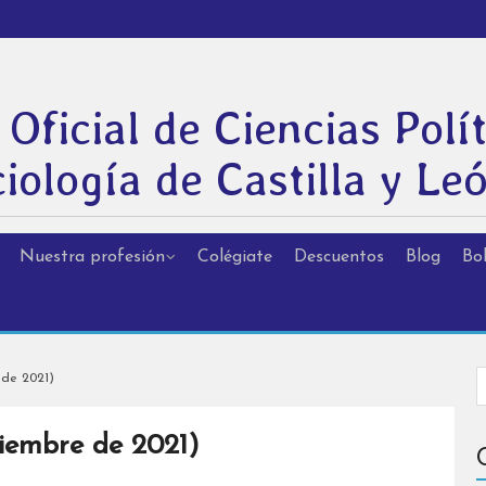
 Oficial de Ciencias Polít
iología de Castilla y Le
Nuestra profesión
Colégiate
Descuentos
Blog
Bol
de 2021)
iembre de 2021)