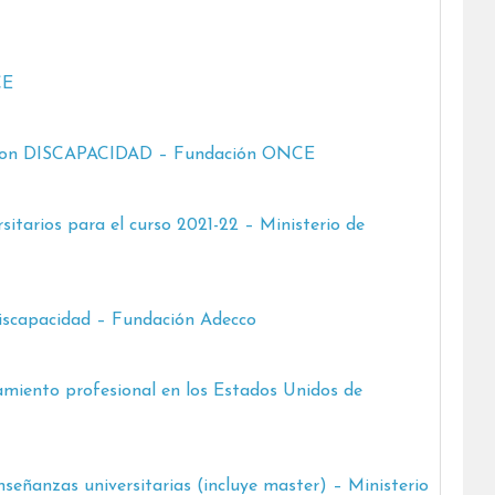
CE
es con DISCAPACIDAD – Fundación ONCE
tarios para el curso 2021-22 – Ministerio de
iscapacidad – Fundación Adecco
miento profesional en los Estados Unidos de
señanzas universitarias (incluye master) – Ministerio