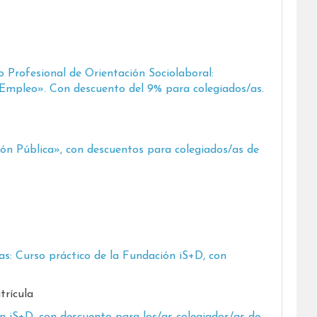
 Profesional de Orientación Sociolaboral:
 Empleo». Con descuento del 9% para colegiados/as.
ión Pública», con descuentos para colegiados/as de
as: Curso práctico de la Fundación iS+D, con
trícula