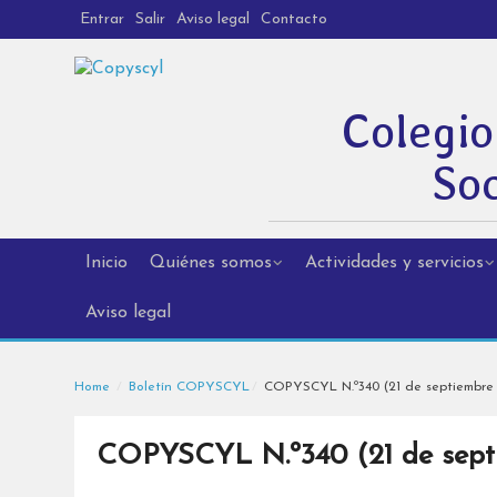
Entrar
Salir
Aviso legal
Contacto
Colegio
Soc
Inicio
Quiénes somos
Actividades y servicios
Aviso legal
Home
Boletín COPYSCYL
COPYSCYL N.º340 (21 de septiembre 
COPYSCYL N.º340 (21 de sept