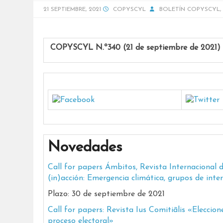
21 SEPTIEMBRE, 2021
COPYSCYL
BOLETÍN COPYSCYL
,
COPYSCYL N.º340 (21 de septiembre de 2021)
Novedades
Call for papers Ámbitos, Revista Internacional
(in)acción: Emergencia climática, grupos de inte
Plazo: 30 de septiembre de 2021
Call for papers: Revista Ius Comitiãlis «Eleccio
proceso electoral»