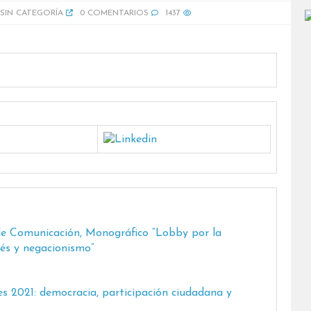
SIN CATEGORÍA
0 COMENTARIOS
1437
 de Comunicación, Monográfico “Lobby por la
rés y negacionismo”
nes 2021: democracia, participación ciudadana y