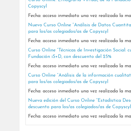
Curso Online: Etnografía Virtual, de la Fundaci
Copyscyl
Fecha: acceso inmediato una vez realizada la ma
Nuevo Curso Online “Análisis de Datos Cuantita
para los/as colegiados/as de Copyscyl
Fecha: acceso inmediato una vez realizada la ma
Curso Online “Técnicas de Investigación Social: cu
Fundación iS+D, con descuento del 25%
Fecha: acceso inmediato una vez realizada la ma
Curso Online “Análisis de la información cualita
para los/as colegiados/as de Copyscyl
Fecha: acceso inmediato una vez realizada la ma
Nueva edición del Curso Online “Estadística Des
descuento para los/as colegiados/as de Copyscyl
Fecha: acceso inmediato una vez realizada la ma