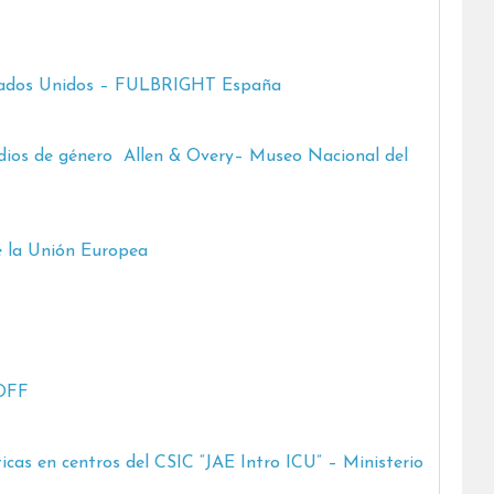
Estados Unidos – FULBRIGHT España
udios de género
Allen & Overy
– Museo Nacional del
e la Unión Europea
IOFF
ticas en centros del CSIC “JAE Intro ICU” – Ministerio