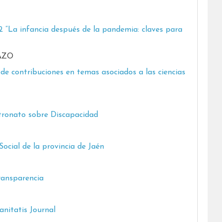
.2 “La infancia después de la pandemia: claves para
LAZO
 de contribuciones en temas asociados a las ciencias
atronato sobre Discapacidad
ocial de la provincia de Jaén
Transparencia
anitatis Journal