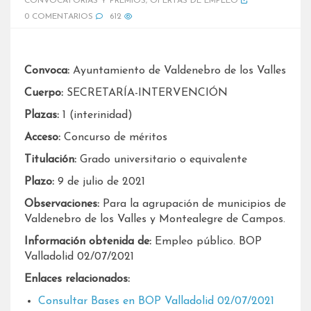
CONVOCATORIAS Y PREMIOS
,
OFERTAS DE EMPLEO
0 COMENTARIOS
612
Convoca:
Ayuntamiento de Valdenebro de los Valles
Cuerpo:
SECRETARÍA-INTERVENCIÓN
Plazas:
1 (interinidad)
Acceso:
Concurso de méritos
Titulación:
Grado universitario o equivalente
Plazo:
9 de julio de 2021
Observaciones:
Para la agrupación de municipios de
Valdenebro de los Valles y Montealegre de Campos.
Información obtenida de:
Empleo público. BOP
Valladolid 02/07/2021
Enlaces relacionados:
Consultar Bases en BOP Valladolid 02/07/2021