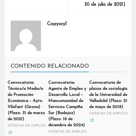
30 de julio de 2021)
Copyscyl
CONTENIDO RELACIONADO
Convocatoria:
Convocatoria:
Convocatoria de
Técnico/a Medio/a
Agente de Empleo y
plazas de sociología
de Promoción
Desarrollo Local –
de la Universidad de
Económica – Ayto.
Mancomunidad de
Valladolid (Plazo: 21
Vilafant (Girona)
Servicios Campiña
de mayo de 2018)
(Plazo: 31 de marzo
Sur (Badajoz)
OFERTAS DE EMPLEO
de 2021)
(Plazo: 18 de
diciembre de 2024)
OFERTAS DE EMPLEO
OFERTAS DE EMPLEO