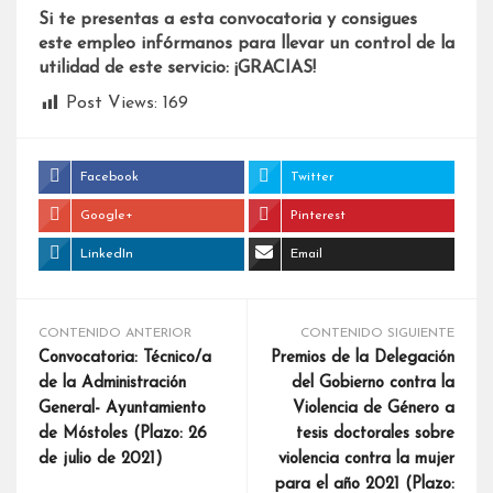
Si te presentas a esta convocatoria y consigues
este empleo infórmanos para llevar un control de la
utilidad de este servicio: ¡GRACIAS!
Post Views:
169
Facebook
Twitter
Google+
Pinterest
LinkedIn
Email
CONTENIDO ANTERIOR
CONTENIDO SIGUIENTE
Convocatoria: Técnico/a
Premios de la Delegación
de la Administración
del Gobierno contra la
General- Ayuntamiento
Violencia de Género a
de Móstoles (Plazo: 26
tesis doctorales sobre
de julio de 2021)
violencia contra la mujer
para el año 2021 (Plazo: