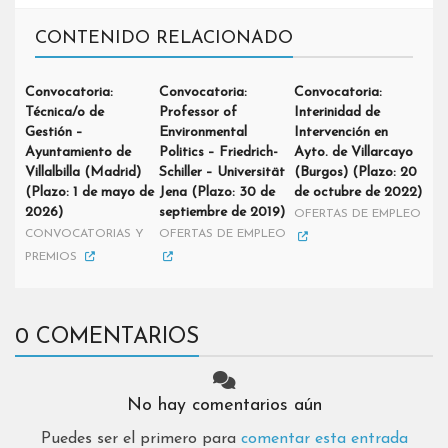
CONTENIDO RELACIONADO
Convocatoria:
Convocatoria:
Convocatoria:
Técnica/o de
Professor of
Interinidad de
Gestión –
Environmental
Intervención en
Ayuntamiento de
Politics – Friedrich-
Ayto. de Villarcayo
Villalbilla (Madrid)
Schiller – Universität
(Burgos) (Plazo: 20
(Plazo: 1 de mayo de
Jena (Plazo: 30 de
de octubre de 2022)
2026)
septiembre de 2019)
OFERTAS DE EMPLEO
CONVOCATORIAS Y
OFERTAS DE EMPLEO
PREMIOS
0 COMENTARIOS
No hay comentarios aún
Puedes ser el primero para
comentar esta entrada