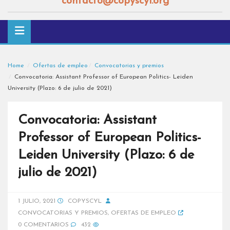
contacto@copyscyl.org
Home
Ofertas de empleo
Convocatorias y premios
Convocatoria: Assistant Professor of European Politics- Leiden
University (Plazo: 6 de julio de 2021)
Convocatoria: Assistant
Professor of European Politics-
Leiden University (Plazo: 6 de
julio de 2021)
1 JULIO, 2021
COPYSCYL
CONVOCATORIAS Y PREMIOS
,
OFERTAS DE EMPLEO
0 COMENTARIOS
432