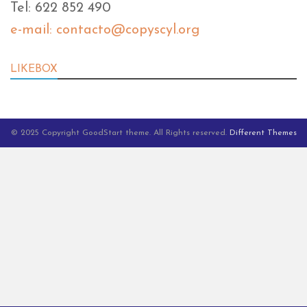
Tel: 622 852 490
e-mail: contacto@copyscyl.org
LIKEBOX
© 2025 Copyright GoodStart theme. All Rights reserved.
Different Themes