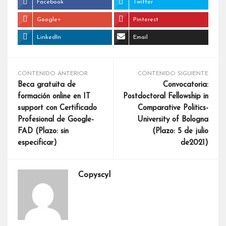
Facebook
Twitter
Google+
Pinterest
LinkedIn
Email
CONTENIDO ANTERIOR
CONTENIDO SIGUIENTE
Beca gratuita de
Convocatoria:
formación online en IT
Postdoctoral Fellowship in
support con Certificado
Comparative Politics-
Profesional de Google-
University of Bologna
FAD (Plazo: sin
(Plazo: 5 de julio
especificar)
de2021)
Copyscyl