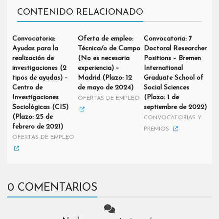
CONTENIDO RELACIONADO
Convocatoria:
Oferta de empleo:
Convocatoria: 7
Ayudas para la
Técnica/o de Campo
Doctoral Researcher
realización de
(No es necesaria
Positions – Bremen
investigaciones (2
experiencia) –
International
tipos de ayudas) –
Madrid (Plazo: 12
Graduate School of
Centro de
de mayo de 2024)
Social Sciences
Investigaciones
(Plazo: 1 de
OFERTAS DE EMPLEO
Sociológicas (CIS)
septiembre de 2022)
(Plazo: 25 de
CONVOCATORIAS Y
febrero de 2021)
PREMIOS
OFERTAS DE EMPLEO
0 COMENTARIOS