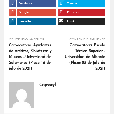
Facebook
Twitter
Google+
Pinterest
LinkedIn
Email
CONTENIDO ANTERIOR
CONTENIDO SIGUIENTE
Convocatoria: Ayudantes
Convocatoria: Escala
de Archivos, Bibliotecas y
Técnica Superior -
Museos –Universidad de
Universidad de Alicante
Salamanca (Plazo: 16 de
(Plazo: 23 de julio de
julio de 2021)
2021)
Copyscyl