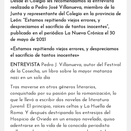
Desde el Colegio les recomendamos la entrevista
realizada a Pedro José Villanueva, miembro de la
Junta y representante del Colegio en la provincia de
León: “Estamos repitiendo viejos errores, y
despreciamos el sacrificio de tantos inocentes”,
publicado en el periódico La Nueva Crónica el 30
de mayo de 2021
«Estamos repitiendo viejos errores, y despreciamos
el sacrificio de tantos inocentes»
ENTREVISTA
Pedro J. Villanueva, autor del Festival
de la Cosecha, un libro sobre la mayor matanza
nazi en un solo día
Tras moverse en otros géneros literarios,
conquistado por su pasión por la romanización, lo
que le llevó a escribir dos novelas de literatura
Juvenil: El principio, raíces celtas y La Huella de
Roma. Y después destripando los entresijos del
Hospicio de Oviedo en un ensayo novelado, quiso
adentrarse en la vida de la conocida periodista