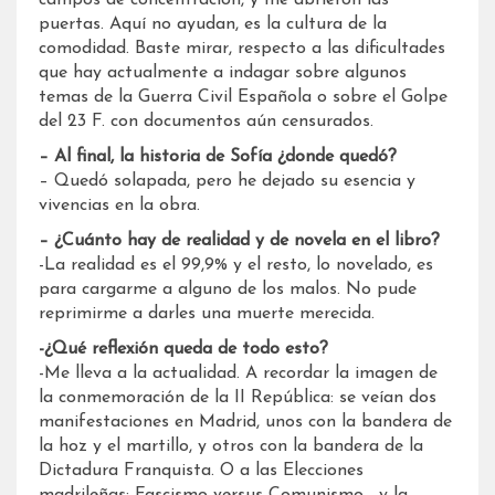
puertas. Aquí no ayudan, es la cultura de la
comodidad. Baste mirar, respecto a las dificultades
que hay actualmente a indagar sobre algunos
temas de la Guerra Civil Española o sobre el Golpe
del 23 F. con documentos aún censurados.
– Al final, la historia de Sofía ¿donde quedó?
– Quedó solapada, pero he dejado su esencia y
vivencias en la obra.
– ¿Cuánto hay de realidad y de novela en el libro?
-La realidad es el 99,9% y el resto, lo novelado, es
para cargarme a alguno de los malos. No pude
reprimirme a darles una muerte merecida.
-¿Qué reflexión queda de todo esto?
-Me lleva a la actualidad. A recordar la imagen de
la conmemoración de la II República: se veían dos
manifestaciones en Madrid, unos con la bandera de
la hoz y el martillo, y otros con la bandera de la
Dictadura Franquista. O a las Elecciones
madrileñas: Fascismo versus Comunismo… y la