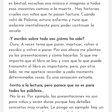
es bestial; escuchas esa música e imaginas a todos
esos inocentes camino a la muerte… Hay historias
crueles con niños que te pasan factura. Cuando
volví de Polonia, estuve enfermo y tuve que
aislarme mentalmente para poder continuar la
novela.
-Y escribir sobre todo eso ¿cómo ha sido?
-Duro. A veces tenía que parar, masticar, volver a
escribir y volver a parar. Por eso ahora me planteo
ya las presentaciones y cómo hacerlas. Sí que me
importa que el libro se lea, y creo que lo que puede
transmitir el libro es importante, pero, por otro
lado, no me apetece recordar a cada momento
determinadas cosas. Es una sensación extraña.
-Invita a la lectura, pero parece que no es para
todos los públicos…
-No lo es. Por ejemplo, las presentaciones no son
para niños y serán duras porque hay detalles
concretos muy crueles. Le pongo un ejemplo: hay un