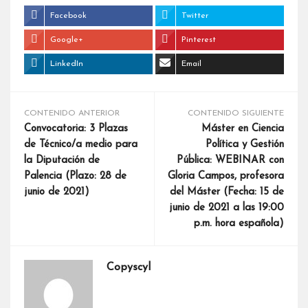
Facebook
Twitter
Google+
Pinterest
LinkedIn
Email
CONTENIDO ANTERIOR
CONTENIDO SIGUIENTE
Convocatoria: 3 Plazas
Máster en Ciencia
de Técnico/a medio para
Política y Gestión
la Diputación de
Pública: WEBINAR con
Palencia (Plazo: 28 de
Gloria Campos, profesora
junio de 2021)
del Máster (Fecha: 15 de
junio de 2021 a las 19:00
p.m. hora española)
Copyscyl