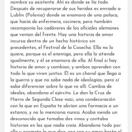
nombra su asistente. Ahí es donde se lía todo.
Después de recuperarse de sus heridas es enviado a
Lublin (Polonia) donde se enamora de una polaca,
que hacía de enfermera, cocinera, pero también
recomponía los cadáveres de los oficiales alemanes
que venían del frente. Hay una historia de amor
incursa dentro de un hecho histórico sin
precedentes, el Festival de la Cosecha. Ella no lo
quiere, porque es el enemigo, pero ella lo atiende
igualmente, y él se enamora de ella. Al final sí hay
historia de amor y cambian, y ambos aprenden con
todo lo que viven juntos. Él es un chaval que llega a
la guerra y que no sabe nada de ideologías, pero sí
sabe diferenciar sobre lo que ve allí. Cambia de
ideales, abandona el ejército. Le dan la Cruz de
Hierro de Segunda Clase nazi, una condecoración
con la que en España te abrían una farmacia o un
estanco, y no lo menciona nunca. Acaba siendo un
desconocido que tomaba dos vinos y contaba
historias en las que nadie creía. Abandona todo por
ella y promete lo que dice, irse con su amor hasta el