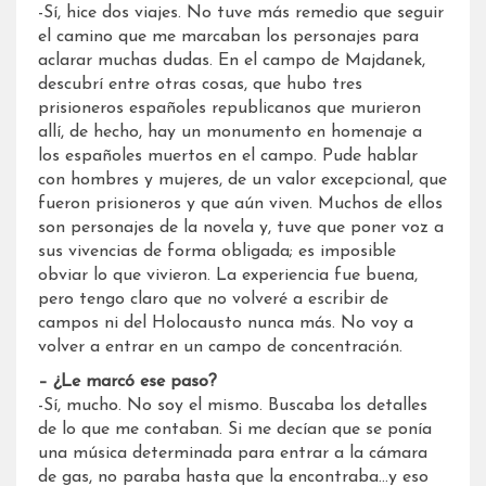
-Sí, hice dos viajes. No tuve más remedio que seguir
el camino que me marcaban los personajes para
aclarar muchas dudas. En el campo de Majdanek,
descubrí entre otras cosas, que hubo tres
prisioneros españoles republicanos que murieron
allí, de hecho, hay un monumento en homenaje a
los españoles muertos en el campo. Pude hablar
con hombres y mujeres, de un valor excepcional, que
fueron prisioneros y que aún viven. Muchos de ellos
son personajes de la novela y, tuve que poner voz a
sus vivencias de forma obligada; es imposible
obviar lo que vivieron. La experiencia fue buena,
pero tengo claro que no volveré a escribir de
campos ni del Holocausto nunca más. No voy a
volver a entrar en un campo de concentración.
– ¿Le marcó ese paso?
-Sí, mucho. No soy el mismo. Buscaba los detalles
de lo que me contaban. Si me decían que se ponía
una música determinada para entrar a la cámara
de gas, no paraba hasta que la encontraba…y eso