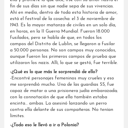
fin de sus días sin que nadie sepa de sus vivencias.
Ahí en medio, dentro de toda esta historia de amor,
está el festival de la cosecha: el 3 de noviembre de
1943. Es la mayor matanza de civiles en un solo día,
en horas, en la II Guerra Mundial. Fueron 18.000
fusilados, pero se habla de que, en todos los
campos del Distrito de Lublin, se llegaron a fusilar
a 50.000 personas. No son campos muy conocidos,
aunque fueron los primeros campos de prueba que
utilizaron los nazis. Allí, lo que se gestó, fue terrible.
-¿Qué es lo que más le sorprendió de ello?
-Encontré personajes femeninos muy crueles y eso
me sorprendió mucho. Una de las guardias SS, fue
capaz de matar a una prisionera judía embarazada;
con la connotación de que ella también estaba
encinta… ambas. La asesinó lanzando un perro
contra ella delante de sus compañeras. No tenían
límites.
-¿Todo eso le llevó a ir a Polonia?