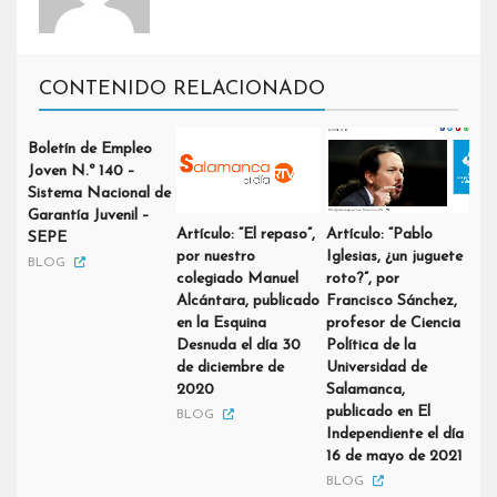
CONTENIDO RELACIONADO
Boletín de Empleo
Joven N.º 140 –
Sistema Nacional de
Garantía Juvenil –
Artículo: “El repaso”,
Artículo: “Pablo
SEPE
por nuestro
Iglesias, ¿un juguete
BLOG
colegiado Manuel
roto?”, por
Alcántara, publicado
Francisco Sánchez,
en la Esquina
profesor de Ciencia
Desnuda el día 30
Política de la
de diciembre de
Universidad de
2020
Salamanca,
publicado en El
BLOG
Independiente el día
16 de mayo de 2021
BLOG