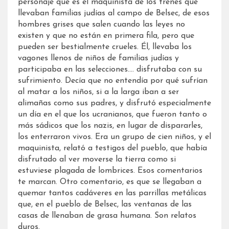
personaje que es el maquinista de los trenes que
llevaban familias judías al campo de Belsec, de esos
hombres grises que salen cuando las leyes no
existen y que no están en primera fila, pero que
pueden ser bestialmente crueles. Él, llevaba los
vagones llenos de niños de familias judías y
participaba en las selecciones…. disfrutaba con su
sufrimiento. Decía que no entendía por qué sufrían
al matar a los niños, si a la larga iban a ser
alimañas como sus padres, y disfrutó especialmente
un día en el que los ucranianos, que fueron tanto o
más sádicos que los nazis, en lugar de dispararles,
los enterraron vivos. Era un grupo de cien niños, y el
maquinista, relató a testigos del pueblo, que había
disfrutado al ver moverse la tierra como si
estuviese plagada de lombrices. Esos comentarios
te marcan. Otro comentario, es que se llegaban a
quemar tantos cadáveres en las parrillas metálicas
que, en el pueblo de Belsec, las ventanas de las
casas de llenaban de grasa humana. Son relatos
duros.