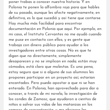
poner trabas a conocer nuestra historia. Y en
Polonia te ponen la alfombra roja para que hables
de su pasado, aunque les afecte negativamente, en
definitiva, es lo que sucedió y así tiene que contarse.
Hay mucha más facilidad para encontrar
documentación en Polonia que aquí. Por ejemplo, en
mi caso, el Instituto Cervantes no me ayudó cuando
me puse en contacto con ellos; y es gente que
trabaja con dinero público para ayudar a los
investigadores entre otras cosas. No es que te
digan que no directamente, simplemente
desaparecen y no se implican en nada; están muy
cómodos; está claro que molestas. Es una pena,
estoy seguro que si a alguno de sus alumnos les
propones participar en un proyecto así, estarían
encantados. Pero puedo apostar a que ni se han
enterado. En Polonia, han aprovechado para dar a
conocer, a través de mi novela, la investigación de
los condes de Zamosc, que ayudaron a cientos de
niños a salvar sus vidas de las matanzas en los
campos de concentración, y me abrieron las