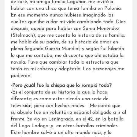
de café, mi amiga Emilia Lagunar, me invitó a
hablar con una chica que tenía familia en Polonia.
En ese momento nunca hubiese imaginado las
vueltas que iba a dar mi vida cambiando todo. Días
después, quedo para hablar con Sonia Menéndez
(Stelmach), que me cuenta la historia de su familia;
me habla de su padre, de su historia de amor en
plena Segunda Guerra Mundial; y según fui hilando
lo que me contaba, me di cuenta que ahí estaba la
novela. Tuve que cambiar toda la estructura que
tenía en mi cabeza y adaptarla. Los personajes me
pudieron.
-Pero ¿cuál fue la chispa que lo rompió todo?
-Es el conjunto de su historia lo que la hace
diferente; es como estar viendo una serie de
televisión, pero con hechos reales. Me contó que
su abuelo fue un voluntario español obligado a ir al
frente. Se vio en Leningrado, en el 42, en la batalla
del Lago Ladoga ,y en otras batallas criminales.
Este hombre salvó a un alto mando nazi, y lo