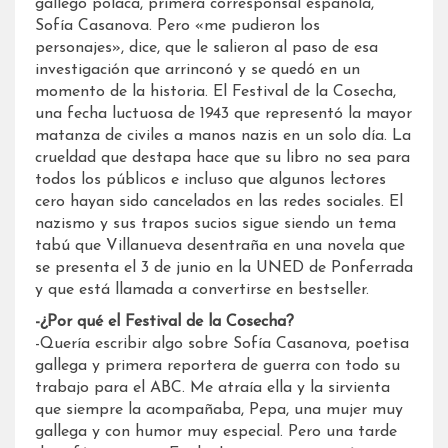
gallego polaca, primera corresponsal española,
Sofía Casanova. Pero «me pudieron los
personajes», dice, que le salieron al paso de esa
investigación que arrinconó y se quedó en un
momento de la historia. El Festival de la Cosecha,
una fecha luctuosa de 1943 que representó la mayor
matanza de civiles a manos nazis en un solo día. La
crueldad que destapa hace que su libro no sea para
todos los públicos e incluso que algunos lectores
cero hayan sido cancelados en las redes sociales. El
nazismo y sus trapos sucios sigue siendo un tema
tabú que Villanueva desentraña en una novela que
se presenta el 3 de junio en la UNED de Ponferrada
y que está llamada a convertirse en bestseller.
-¿Por qué el Festival de la Cosecha?
-Quería escribir algo sobre Sofía Casanova, poetisa
gallega y primera reportera de guerra con todo su
trabajo para el ABC. Me atraía ella y la sirvienta
que siempre la acompañaba, Pepa, una mujer muy
gallega y con humor muy especial. Pero una tarde