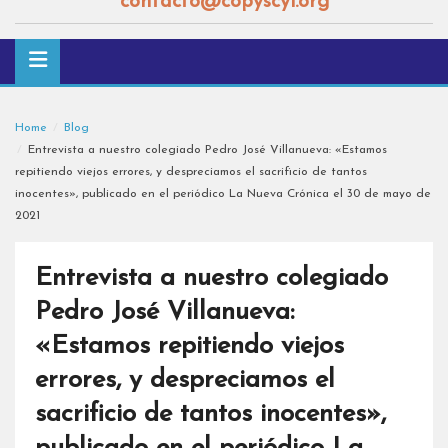
contacto@copyscyl.org
Home
Blog
Entrevista a nuestro colegiado Pedro José Villanueva: «Estamos
repitiendo viejos errores, y despreciamos el sacrificio de tantos
inocentes», publicado en el periódico La Nueva Crónica el 30 de mayo de
2021
Entrevista a nuestro colegiado
Pedro José Villanueva:
«Estamos repitiendo viejos
errores, y despreciamos el
sacrificio de tantos inocentes»,