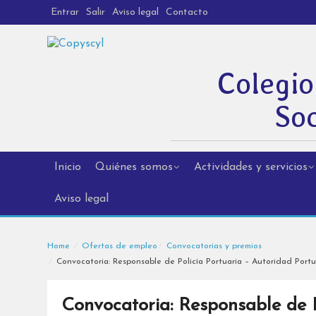
Entrar
Salir
Aviso legal
Contacto
Colegio
Soc
Inicio
Quiénes somos
Actividades y servicios
Aviso legal
Home
Ofertas de empleo
Convocatorias y premios
Convocatoria: Responsable de Policía Portuaria – Autoridad Portu
Convocatoria: Responsable de P