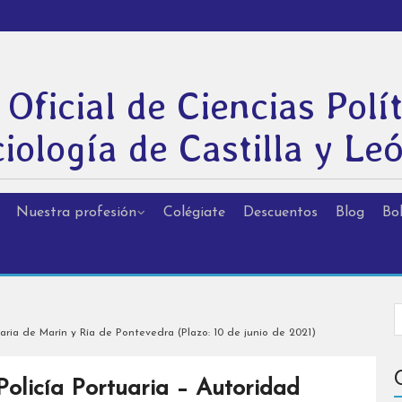
 Oficial de Ciencias Polít
iología de Castilla y Le
Nuestra profesión
Colégiate
Descuentos
Blog
Bol
aria de Marín y Ría de Pontevedra (Plazo: 10 de junio de 2021)
olicía Portuaria – Autoridad