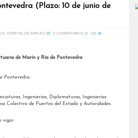
ntevedra (Plazo: 10 de junio de
OS
,
OFERTAS DE EMPLEO
0 COMENTARIOS
525
rtuaria de Marín y Ría de Pontevedra
de Pontevedra
nciaturas, Ingenierías, Diplomaturas, Ingenierías
nio Colectivo de Puertos del Estado y Autoridades
n vigor