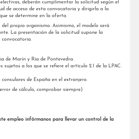
lectivas, deberán cumplimentar la solicitud según el
ud de acceso de esta convocatoria y dirigirla a la
ue se determine en la oferta.
 del propio organismo. Asimismo, el modelo será
te. La presentación de la solicitud supone la
 convocatoria.
ia de Marín y Ría de Pontevedra.
s sujetos a los que se refiere el artículo 2.1 de la LPAC.
 consulares de España en el extranjero.
error de cálculo, comprobar siempre)
ste empleo infórmanos para llevar un control de la