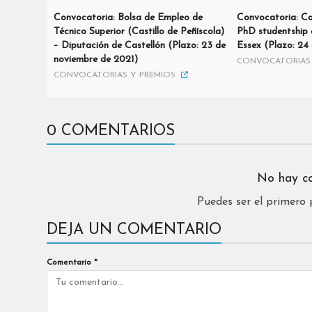
Convocatoria: Bolsa de Empleo de
Convocatoria: Cal
Técnico Superior (Castillo de Peñíscola)
PhD studentship a
– Diputación de Castellón (Plazo: 23 de
Essex (Plazo: 24
noviembre de 2021)
CONVOCATORIAS 
CONVOCATORIAS Y PREMIOS
0 COMENTARIOS
No hay c
Puedes ser el primero
DEJA UN COMENTARIO
Comentario
*