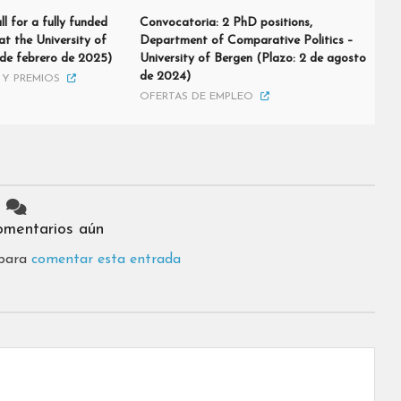
l for a fully funded
Convocatoria: 2 PhD positions,
t the University of
Department of Comparative Politics –
 de febrero de 2025)
University of Bergen (Plazo: 2 de agosto
de 2024)
Y PREMIOS
OFERTAS DE EMPLEO
omentarios aún
 para
comentar esta entrada