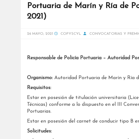
Portuaria de Marín y Ría de Po
2021)
26 MAYO, 2021
COPYSCYL
CONVOCATORIAS Y PREMI
Responsable de Policía Portuaria – Autoridad Po
Organismo:
Autoridad Portuaria de Marín y Ría 
Requisitos:
Estar en posesión de titulación universitaria (Lice
Técnicas) conforme a lo dispuesto en el III Conve
Portuarias.
Estar en posesión del carnet de conducir tipo B e
Solicitudes: