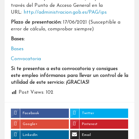
través del Punto de Acceso General en la
URL:
http://administracion.gob.es/PAG/ips
Plazo de presentación:
17/06/2021 (Susceptible a
error de cálculo, comprobar siempre)
Bases:
Bases
Convocatoria
Si te presentas a esta convocatoria y consigues
este empleo infórmanos para llevar un control de la
utilidad de este servicio: ¡GRACIAS!
Post Views:
102
Facebook
Twitter
Google+
Pinterest
LinkedIn
Email