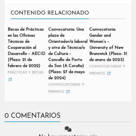
CONTENIDO RELACIONADO
Becas de Prácticas
Convocatoria: Una
Convocatoria:
en las Oficinas
plaza de
Gender and
Técnicas de
Orientador/a laboral
Women’s –
Cooperación al
y otra de Técnica/o
University of New
Desarrollo – AECID
de Cultura –
Brunswick (Plazo: 31
(Plazo: 21 de
Concello de Porto
de enero de 2023)
febrero de 2022)
do Son (A Coruña)
CONVOCATORIAS Y
(Plazo: 27 de mayo
PRÁCTICAS Y BECAS
PREMIOS
de 2024)
CONVOCATORIAS Y
PREMIOS
0 COMENTARIOS