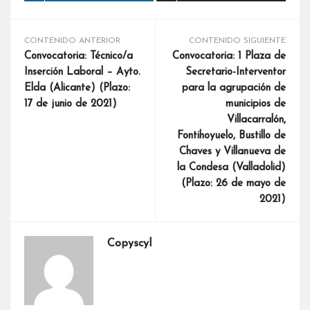
CONTENIDO ANTERIOR
CONTENIDO SIGUIENTE
Convocatoria: Técnico/a
Convocatoria: 1 Plaza de
Inserción Laboral – Ayto.
Secretario-Interventor
Elda (Alicante) (Plazo:
para la agrupación de
17 de junio de 2021)
municipios de
Villacarralón,
Fontihoyuelo, Bustillo de
Chaves y Villanueva de
la Condesa (Valladolid)
(Plazo: 26 de mayo de
2021)
Copyscyl