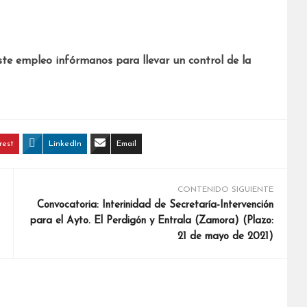
ste empleo infórmanos para llevar un control de la
rest
LinkedIn
Email
CONTENIDO SIGUIENTE
Convocatoria: Interinidad de Secretaría-Intervención
para el Ayto. El Perdigón y Entrala (Zamora) (Plazo:
21 de mayo de 2021)