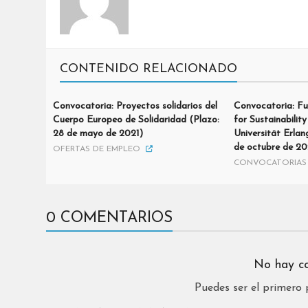
CONTENIDO RELACIONADO
Convocatoria: Proyectos solidarios del
Convocatoria: Fu
Cuerpo Europeo de Solidaridad (Plazo:
for Sustainability
28 de mayo de 2021)
Universität Erla
de octubre de 20
OFERTAS DE EMPLEO
CONVOCATORIAS 
0 COMENTARIOS
No hay c
Puedes ser el primero