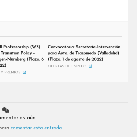
ll Professorship (W3)
Convocatoria: Secretaría-Intervención
 Transition Policy –
para Ayto. de Traspinedo (Valladolid)
ngen-Nürnberg (Plazo: 6
(Plazo: 1 de agosto de 2022)
22)
OFERTAS DE EMPLEO
Y PREMIOS
omentarios aún
 para
comentar esta entrada