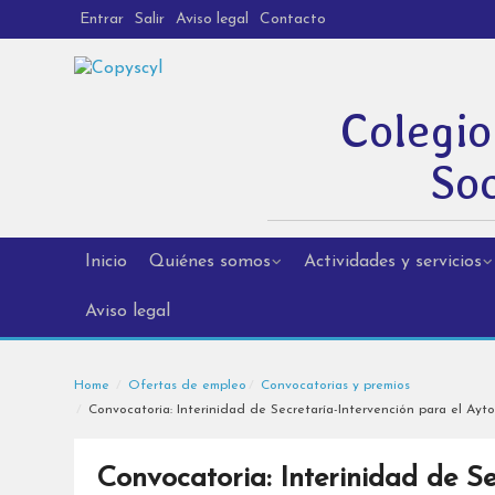
Entrar
Salir
Aviso legal
Contacto
Colegio
Soc
Inicio
Quiénes somos
Actividades y servicios
Aviso legal
Home
Ofertas de empleo
Convocatorias y premios
Convocatoria: Interinidad de Secretaría-Intervención para el Ayt
Convocatoria: Interinidad de Se