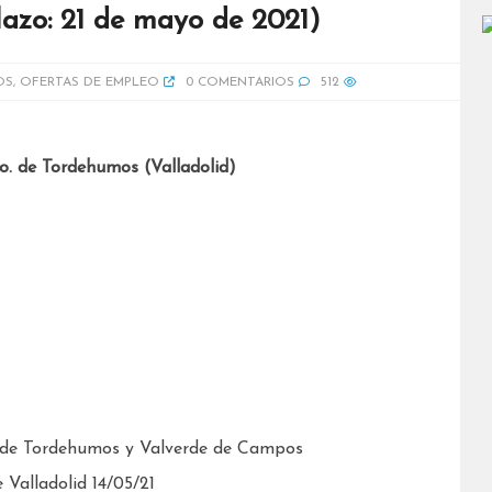
lazo: 21 de mayo de 2021)
OS
,
OFERTAS DE EMPLEO
0 COMENTARIOS
512
to. de Tordehumos (Valladolid)
 de Tordehumos y Valverde de Campos
Valladolid 14/05/21