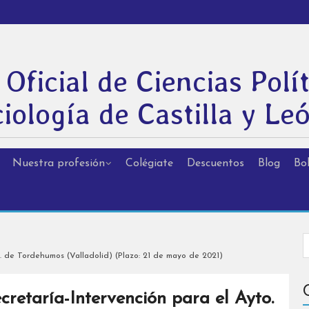
 Oficial de Ciencias Polít
iología de Castilla y Le
Nuestra profesión
Colégiate
Descuentos
Blog
Bol
o. de Tordehumos (Valladolid) (Plazo: 21 de mayo de 2021)
cretaría-Intervención para el Ayto.