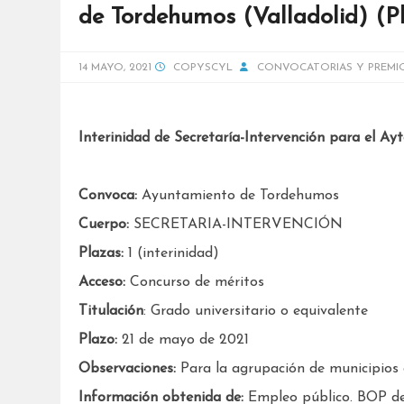
de Tordehumos (Valladolid) (P
14 MAYO, 2021
COPYSCYL
CONVOCATORIAS Y PREMI
Interinidad de Secretaría-Intervención para el Ay
Convoca:
Ayuntamiento de Tordehumos
Cuerpo:
SECRETARIA-INTERVENCIÓN
Plazas:
1 (interinidad)
Acceso:
Concurso de méritos
Titulación
: Grado universitario o equivalente
Plazo:
21 de mayo de 2021
Observaciones:
Para la agrupación de municipios
Información obtenida de:
Empleo público. BOP de 