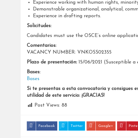
Experience working with human rights, minority
Demonstrable organizational, analytical, commu
Experience in drafting reports.
Solicitudes:
Candidates must use the OSCE’s online applicat
Comentarios:
VACANCY NUMBER: VNKOSS02355
Plazo de presentación:
15/06/2021 (Susceptible a 
Bases:
Bases
Si te presentas a esta convocatoria y consigues e
utilidad de este servicio: ¡GRACIAS!
Post Views:
88
Facebook
Twitter
Google+
Pinte