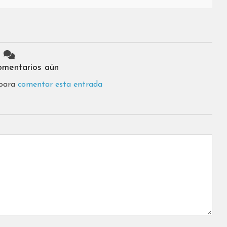
omentarios aún
 para
comentar esta entrada