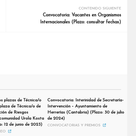
CONTENIDO SIGUIENTE
Convocatoria: Vacantes en Organismos
Internacionales (Plazo: consultar fechas)
s plazas de Técnica/o
Convocatoria: Interinidad de Secretaría-
plaza de Técnica/o de
Intervención – Ayuntamiento de
ción de Riesgos
Herrerías (Cantabria) (Plazo: 30 de julio
comunidad Urola Kosta
de 2024)
: 12 de junio de 2023)
CONVOCATORIAS Y PREMIOS
LEO