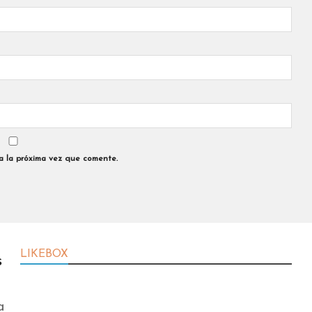
a la próxima vez que comente.
LIKEBOX
s
a