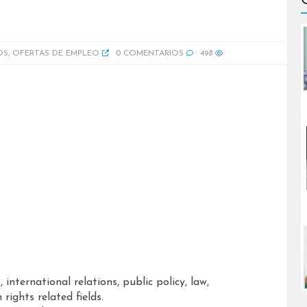
OS
,
OFERTAS DE EMPLEO
0 COMENTARIOS
498
, international relations, public policy, law,
ights related fields.