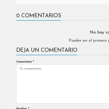
0 COMENTARIOS
No hay c
Puedes ser el primero
DEJA UN COMENTARIO
Comentario
*
Nombre
*