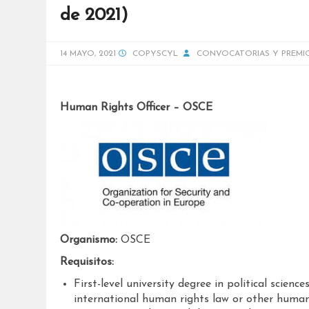
de 2021)
14 MAYO, 2021
COPYSCYL
CONVOCATORIAS Y PREMI
Human Rights Officer – OSCE
Organismo:
OSCE
Requisitos:
First-level university degree in political sciences
international human rights law or other human r