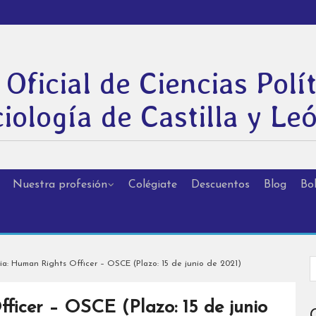
 Oficial de Ciencias Polít
iología de Castilla y Le
Nuestra profesión
Colégiate
Descuentos
Blog
Bol
a: Human Rights Officer – OSCE (Plazo: 15 de junio de 2021)
ficer – OSCE (Plazo: 15 de junio