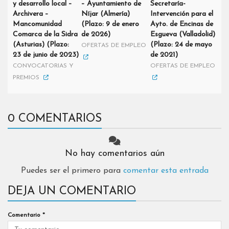
y desarrollo local –
– Ayuntamiento de
Secretaría-
Archivera –
Níjar (Almería)
Intervención para el
Mancomunidad
(Plazo: 9 de enero
Ayto. de Encinas de
Comarca de la Sidra
de 2026)
Esgueva (Valladolid)
(Asturias) (Plazo:
(Plazo: 24 de mayo
OFERTAS DE EMPLEO
23 de junio de 2023)
de 2021)
CONVOCATORIAS Y
OFERTAS DE EMPLEO
PREMIOS
0 COMENTARIOS
No hay comentarios aún
Puedes ser el primero para
comentar esta entrada
DEJA UN COMENTARIO
Comentario
*