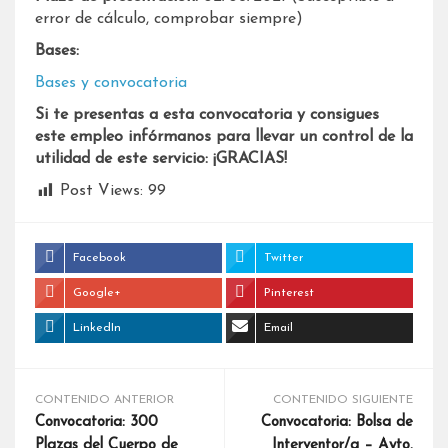
error de cálculo, comprobar siempre)
Bases:
Bases y convocatoria
Si te presentas a esta convocatoria y consigues
este empleo infórmanos para llevar un control de la
utilidad de este servicio: ¡GRACIAS!
Post Views:
99
Facebook
Twitter
Google+
Pinterest
LinkedIn
Email
CONTENIDO ANTERIOR
CONTENIDO SIGUIENTE
Convocatoria: 300
Convocatoria: Bolsa de
Plazas del Cuerpo de
Interventor/a – Ayto.