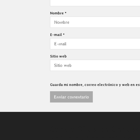
Nombre
*
E-mail
*
Sitio web
Guarda mi nombre, correo electrónico y web en e
Colegio Oficial de Ciencias
Políticas y Sociología de