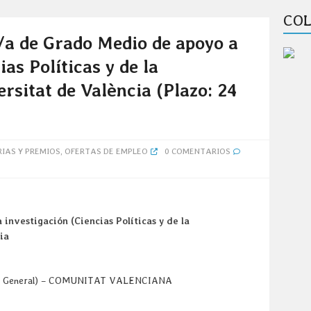
COL
/a de Grado Medio de apoyo a
ias Políticas y de la
rsitat de València (Plazo: 24
IAS Y PREMIOS
,
OFERTAS DE EMPLEO
0 COMENTARIOS
investigación (Ciencias Políticas y de la
ia
tudi General) – COMUNITAT VALENCIANA