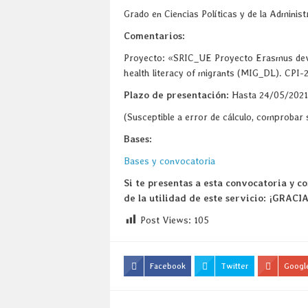
Grado en Ciencias Políticas y de la Administr
Comentarios:
Proyecto: «SRIC_UE Proyecto Erasmus devel
health literacy of migrants (MIG_DL). CPI-
Plazo de presentación:
Hasta 24/05/2021
(Susceptible a error de cálculo, comprobar
Bases:
Bases y convocatoria
Si te presentas a esta convocatoria y c
de la utilidad de este servicio: ¡GRACIA
Post Views:
105
Facebook
Twitter
Googl