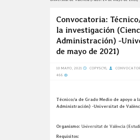
Convocatoria: Técnico
la investigación (Cienc
Administración) -Unive
de mayo de 2021)
10 MAYO, 2021
COPYSCYL
CONVOCATOR
466
Técnico/a de Grado Medio de apoyo a la 
Administración) -Universitat de Valènc
Organismo:
Universitat de València (Es
Requisitos: