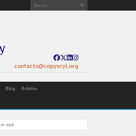
y
contacto@copyscyl.org
Blog
Boletín