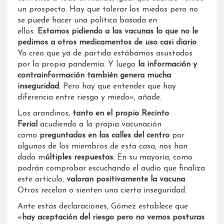
un prospecto. Hay que tolerar los miedos pero no
se puede hacer una política basada en
ellos.
Estamos pidiendo a las vacunas lo que no le
pedimos a otros medicamentos de uso casi diario
.
Yo creo que ya de partida estábamos asustados
por la propia pandemia. Y luego
la información y
contrainformación también genera mucha
inseguridad
. Pero hay que entender que hay
diferencia entre riesgo y miedo», añade.
Los arandinos,
tanto en el propio Recinto
Ferial
acudiendo a la propia vacunación
como
preguntados en las calles del centro
por
algunos de los miembros de esta casa, nos han
dado m
últiples respuestas.
En su mayoría, como
podrán comprobar escuchando el audio que finaliza
este artículo,
valoran positivamente la vacuna
.
Otros recelan o sienten una cierta inseguridad.
Ante estas declaraciones, Gómez establece que
«
hay aceptación del riesgo pero no vemos posturas