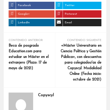
Facebook
Twitter
Google+
Pinterest
LinkedIn
Email
CONTENIDO ANTERIOR
CONTENIDO SIGUIENTE
Beca de posgrado
«Máster Universitario en
Education.com para
Ciencia Política y Gestión
estudiar un Máster en el
Pública», con descuentos
extranjero (Plazo: 17 de
para colegiados/as de
mayo de 2021)
Copyscyl. Modalidad
Online (Fecha inicio:
octubre de 2021)
Copyscyl