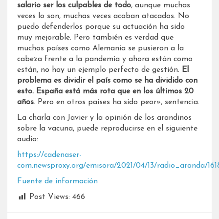
salario ser los culpables de todo
, aunque muchas
veces lo son, muchas veces acaban atacados. No
puedo defenderlos porque su actuación ha sido
muy mejorable. Pero también es verdad que
muchos países como Alemania se pusieron a la
cabeza frente a la pandemia y ahora están como
están, no hay un ejemplo perfecto de gestión.
El
problema es dividir el país como se ha dividido con
esto. España está más rota que en los últimos 20
años
. Pero en otros países ha sido peor», sentencia.
La charla con Javier y la opinión de los arandinos
sobre la vacuna, puede reproducirse en el siguiente
audio:
https://cadenaser-
com.newsproxy.org/emisora/2021/04/13/radio_aranda/161
Fuente de información
Post Views:
466