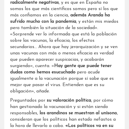
radicalmente negativas
, y es que en España no
somos los que más científicos somos pero sí los que
más confiamos en la ciencia,
además Aranda ha
sufrido mucho con la pandemia
, y están mis miedos
pero también la situación de la sociedad».
«Sorprende ver lo informada que está la población
sobre las vacunas, la eficacia, los efectos
secundarios… Ahora que hay jerarquización y se ven
unas vacunas con más o menos eficacia es verdad
que pueden aparecer suspicacias, y acabarán
surgiendo», cuenta. «
Hay gente que puede tener
dudas como hemos esucuchado
pero acude
igualmente a la vacunación porque sí sabe que es
mejor que pasar el virus. Entienden que es su
obligación», añade.
Preguntados por
su valoración política
, por cómo
han gestionado la vacunación y si están siendo
responsables,
los arandinos se muestran al unísono
,
consideran que los políticos han estado nefastos a
la hora de llevarlo a cabo.
«Los políticos va en su