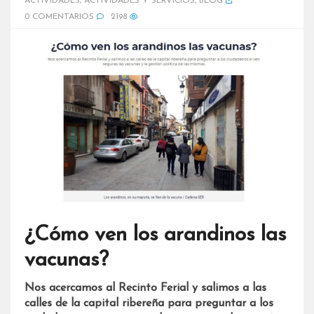
ACTIVIDADES
,
ACTIVIDADES Y SERVICIOS
,
BLOG
0 COMENTARIOS
2198
¿Cómo ven los arandinos las
vacunas?
Nos acercamos al Recinto Ferial y salimos a las
calles de la capital ribereña para preguntar a los