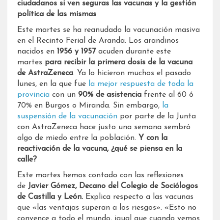
ciudadanos si ven seguras las vacunas y la gestión
política de las mismas
Este martes se ha reanudado la vacunación masiva
en el Recinto Ferial de Aranda. Los arandinos
nacidos en
1956 y 1957
acuden durante este
martes
para recibir la primera dosis de la vacuna
de AstraZeneca
. Ya lo hicieron muchos el pasado
lunes, en la que fue
la mejor respuesta de toda la
provincia
con un
90% de asistencia
frente al 60 ó
70% en Burgos o Miranda. Sin embargo,
la
suspensión de la vacunación
por parte de la Junta
con AstraZeneca hace justo una semana sembró
algo de miedo entre la población.
Y con la
reactivación de la vacuna, ¿qué se piensa en la
calle?
Este martes hemos contado con las reflexiones
de
Javier Gómez, Decano del Colegio de Sociólogos
de Castilla y León.
Explica respecto a las vacunas
que «las ventajas superan a los riesgos». «Esto no
convence a todo el mundo, igual que cuando vemos