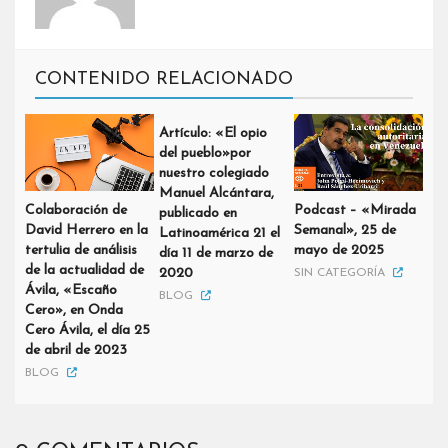
CONTENIDO RELACIONADO
Artículo: «El opio
del pueblo»por
nuestro colegiado
Manuel Alcántara,
Colaboración de
Podcast – «Mirada
publicado en
David Herrero en la
Semanal», 25 de
Latinoamérica 21 el
tertulia de análisis
mayo de 2025
día 11 de marzo de
de la actualidad de
2020
SIN CATEGORÍA
Ávila, «Escaño
BLOG
Cero», en Onda
Cero Ávila, el día 25
de abril de 2023
BLOG