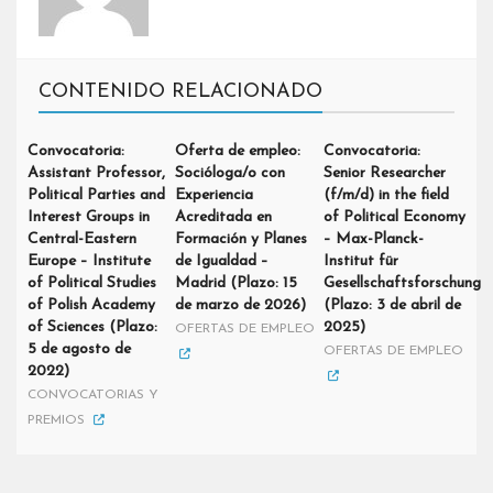
CONTENIDO RELACIONADO
Convocatoria:
Oferta de empleo:
Convocatoria:
Assistant Professor,
Socióloga/o con
Senior Researcher
Political Parties and
Experiencia
(f/m/d) in the field
Interest Groups in
Acreditada en
of Political Economy
Central-Eastern
Formación y Planes
– Max-Planck-
Europe – Institute
de Igualdad –
Institut für
of Political Studies
Madrid (Plazo: 15
Gesellschaftsforschung
of Polish Academy
de marzo de 2026)
(Plazo: 3 de abril de
of Sciences (Plazo:
2025)
OFERTAS DE EMPLEO
5 de agosto de
OFERTAS DE EMPLEO
2022)
CONVOCATORIAS Y
PREMIOS