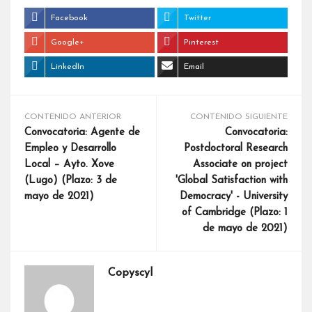
Facebook
Twitter
Google+
Pinterest
LinkedIn
Email
CONTENIDO ANTERIOR
CONTENIDO SIGUIENTE
Convocatoria: Agente de
Convocatoria:
Empleo y Desarrollo
Postdoctoral Research
Local – Ayto. Xove
Associate on project
(Lugo) (Plazo: 3 de
'Global Satisfaction with
mayo de 2021)
Democracy' - University
of Cambridge (Plazo: 1
de mayo de 2021)
Copyscyl