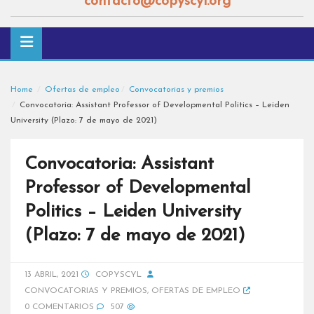
contacto@copyscyl.org
Home
Ofertas de empleo
Convocatorias y premios
Convocatoria: Assistant Professor of Developmental Politics – Leiden
University (Plazo: 7 de mayo de 2021)
Convocatoria: Assistant
Professor of Developmental
Politics – Leiden University
(Plazo: 7 de mayo de 2021)
13 ABRIL, 2021
COPYSCYL
CONVOCATORIAS Y PREMIOS
,
OFERTAS DE EMPLEO
0 COMENTARIOS
507