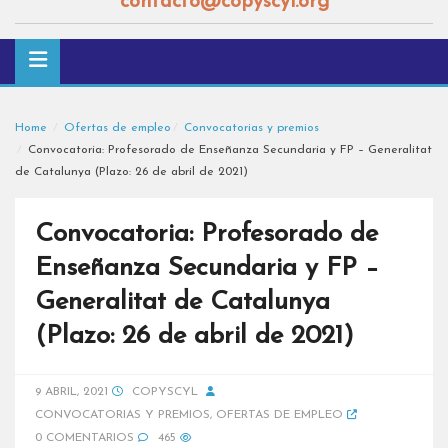
contacto@copyscyl.org
Home
Ofertas de empleo
Convocatorias y premios
Convocatoria: Profesorado de Enseñanza Secundaria y FP – Generalitat
de Catalunya (Plazo: 26 de abril de 2021)
Convocatoria: Profesorado de
Enseñanza Secundaria y FP –
Generalitat de Catalunya
(Plazo: 26 de abril de 2021)
9 ABRIL, 2021
COPYSCYL
CONVOCATORIAS Y PREMIOS
,
OFERTAS DE EMPLEO
0 COMENTARIOS
465