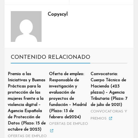
Copyscyl
CONTENIDO RELACIONADO
Premio a las
Oferta de empleo:
Convocatoria:
Iniciativas y Buenas
Responsable de
Cuerpo Técnico de
Prácticas para la
investigación y
Hacienda (423
protección de las
evaluación de
plazas) – Agencia
mujeres frente a la
proyectos de
Tributaria (Plazo: 7
violencia digital –
fundación – Madrid
de julio de 2021)
Agencia Española
(Plazo: 13 de
CONVOCATORIAS Y
de Protección de
febrero de2024)
PREMIOS
Datos (Plazo: 15 de
OFERTAS DE EMPLEO
octubre de 2023)
OFERTAS DE EMPLEO