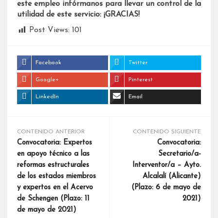
este empleo infórmanos para llevar un control de la
utilidad de este servicio: ¡GRACIAS!
Post Views:
101
Facebook
Twitter
Google+
Pinterest
LinkedIn
Email
CONTENIDO ANTERIOR
CONTENIDO SIGUIENTE
Convocatoria: Expertos
Convocatoria:
en apoyo técnico a las
Secretario/a-
reformas estructurales
Interventor/a – Ayto.
de los estados miembros
Alcalalí (Alicante)
y expertos en el Acervo
(Plazo: 6 de mayo de
de Schengen (Plazo: 11
2021)
de mayo de 2021)