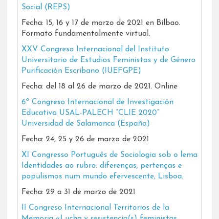
Social (REPS)
Fecha: 15, 16 y 17 de marzo de 2021 en Bilbao.
Formato fundamentalmente virtual.
XXV Congreso Internacional del Instituto
Universitario de Estudios Feministas y de Género
Purificación Escribano (IUEFGPE)
Fecha: del 18 al 26 de marzo de 2021. Online
6º Congreso Internacional de Investigación
Educativa USAL-PALECH “CLIE 2020”
Universidad de Salamanca (España)
Fecha: 24, 25 y 26 de marzo de 2021
XI Congresso Português de Sociologia sob o lema
Identidades ao rubro: diferenças, pertenças e
populismos num mundo efervescente, Lisboa.
Fecha: 29 a 31 de marzo de 2021
II Congreso Internacional Territorios de la
Memoria «Lucha y resistencia(s) feministas.