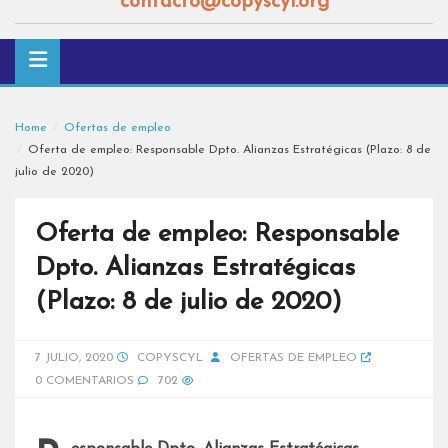
contacto@copyscyl.org
Home
Ofertas de empleo
Oferta de empleo: Responsable Dpto. Alianzas Estratégicas (Plazo: 8 de
julio de 2020)
Oferta de empleo: Responsable
Dpto. Alianzas Estratégicas
(Plazo: 8 de julio de 2020)
7 JULIO, 2020
COPYSCYL
OFERTAS DE EMPLEO
0 COMENTARIOS
702