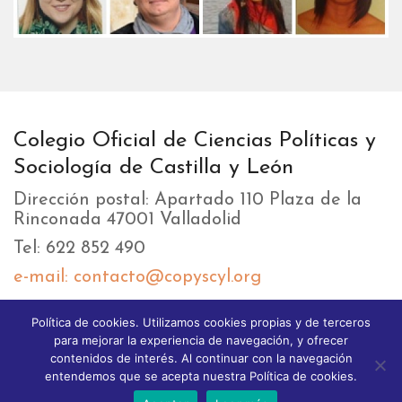
Colegio Oficial de Ciencias Políticas y
Sociología de Castilla y León
Dirección postal: Apartado 110 Plaza de la
Rinconada 47001 Valladolid
Tel: 622 852 490
e-mail: contacto@copyscyl.org
Política de cookies. Utilizamos cookies propias y de terceros
LIKEBOX
para mejorar la experiencia de navegación, y ofrecer
contenidos de interés. Al continuar con la navegación
entendemos que se acepta nuestra Política de cookies.