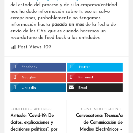
del estado del proceso y de si la empresa/entidad
nos ha dado información sobre ti, eso si, salvo
excepciones, probablemente no tengamos
información hasta
pasado un mes
de la fecha de
envío de los CVs, que es cuando hacemos un
recordatorio de feed-back a las entidades.
Post Views:
109
Facebook
Twitter
Google+
Pinterest
LinkedIn
Email
CONTENIDO ANTERIOR
CONTENIDO SIGUIENTE
Artículo: “Covid-19: De
Convocatoria: Técnico/a
datos, explicaciones y
de Comunicación de
decisiones políticas”, por
Medios Electrónicos –