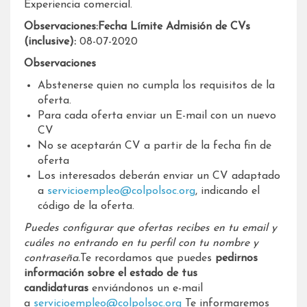
Experiencia comercial.
Observaciones:Fecha Límite Admisión de CVs
(inclusive):
08-07-2020
Observaciones
Abstenerse quien no cumpla los requisitos de la
oferta.
Para cada oferta enviar un E-mail con un nuevo
CV
No se aceptarán CV a partir de la fecha fin de
oferta
Los interesados deberán enviar un CV adaptado
a
servicioempleo@colpolsoc.org
, indicando el
código de la oferta.
Puedes configurar que ofertas recibes en tu email y
cuáles no entrando en tu perfil con tu nombre y
contraseña.
Te recordamos que puedes
pedirnos
información sobre el estado de tus
candidaturas
enviándonos un e-mail
a
servicioempleo@colpolsoc.org
Te informaremos