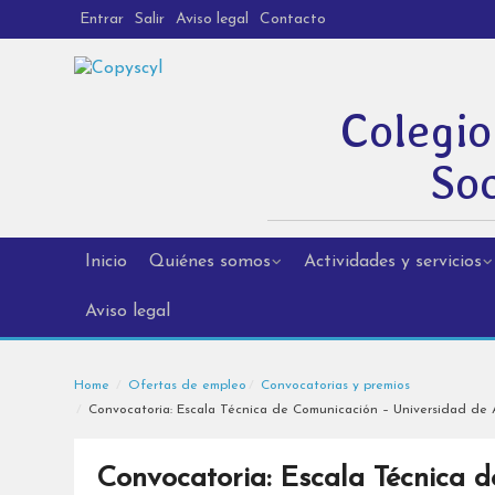
Entrar
Salir
Aviso legal
Contacto
Colegio
Soc
Inicio
Quiénes somos
Actividades y servicios
Aviso legal
Home
Ofertas de empleo
Convocatorias y premios
Convocatoria: Escala Técnica de Comunicación – Universidad de A
Convocatoria: Escala Técnica 