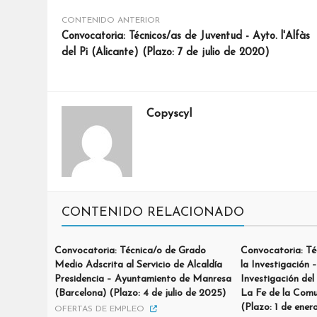
CONTENIDO ANTERIOR
Convocatoria: Técnicos/as de Juventud - Ayto. l'Alfàs
del Pi (Alicante) (Plazo: 7 de julio de 2020)
Copyscyl
CONTENIDO RELACIONADO
Convocatoria: Técnica/o de Grado
Convocatoria: Té
Medio Adscrita al Servicio de Alcaldía
la Investigación 
Presidencia – Ayuntamiento de Manresa
Investigación del
(Barcelona) (Plazo: 4 de julio de 2025)
La Fe de la Comu
(Plazo: 1 de ener
OFERTAS DE EMPLEO