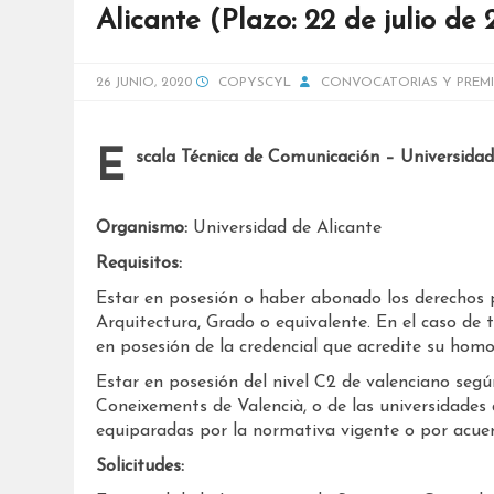
Alicante (Plazo: 22 de julio de
26 JUNIO, 2020
COPYSCYL
CONVOCATORIAS Y PREM
Escala Técnica de Comunicación – Universidad
Organismo:
Universidad de Alicante
Requisitos:
Estar en posesión o haber abonado los derechos par
Arquitectura, Grado o equivalente. En el caso de t
en posesión de la credencial que acredite su homo
Estar en posesión del nivel C2 de valenciano según
Coneixements de Valencià, o de las universidades 
equiparadas por la normativa vigente o por acuerd
Solicitudes: