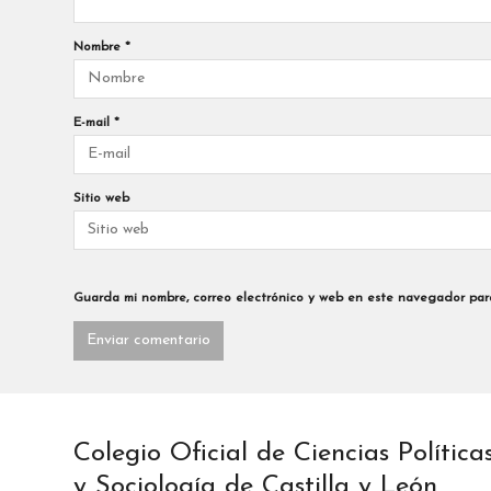
Nombre
*
E-mail
*
Sitio web
Guarda mi nombre, correo electrónico y web en este navegador par
Colegio Oficial de Ciencias Política
y Sociología de Castilla y León