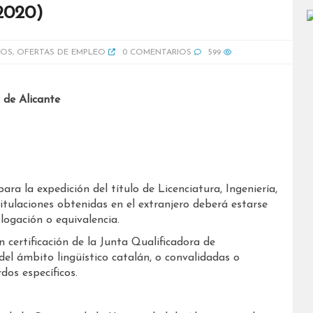
 2020)
IOS
,
OFERTAS DE EMPLEO
0 COMENTARIOS
599
 de Alicante
a la expedición del título de Licenciatura, Ingeniería,
itulaciones obtenidas en el extranjero deberá estarse
logación o equivalencia.
 certificación de la Junta Qualificadora de
del ámbito lingüístico catalán, o convalidadas o
os específicos.