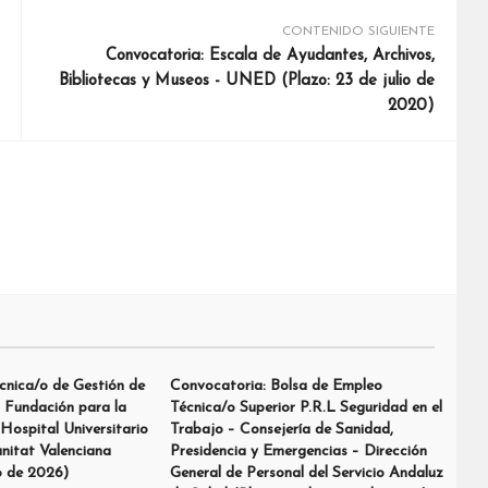
CONTENIDO SIGUIENTE
Convocatoria: Escala de Ayudantes, Archivos,
Bibliotecas y Museos - UNED (Plazo: 23 de julio de
2020)
cnica/o de Gestión de
Convocatoria: Bolsa de Empleo
– Fundación para la
Técnica/o Superior P.R.L Seguridad en el
 Hospital Universitario
Trabajo – Consejería de Sanidad,
nitat Valenciana
Presidencia y Emergencias – Dirección
o de 2026)
General de Personal del Servicio Andaluz