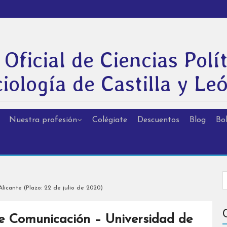
 Oficial de Ciencias Polít
iología de Castilla y Le
Nuestra profesión
Colégiate
Descuentos
Blog
Bol
licante (Plazo: 22 de julio de 2020)
de Comunicación – Universidad de