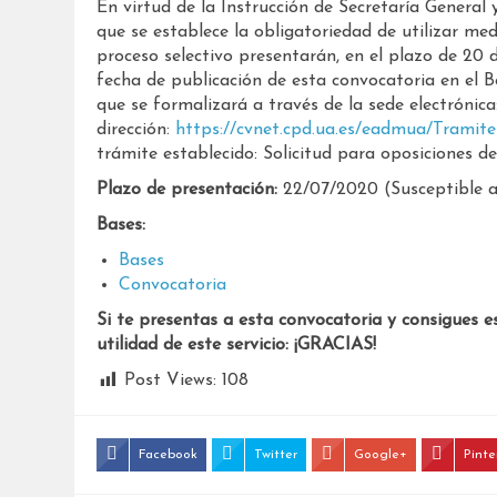
En virtud de la Instrucción de Secretaría General 
que se establece la obligatoriedad de utilizar me
proceso selectivo presentarán, en el plazo de 20 d
fecha de publicación de esta convocatoria en el Bo
que se formalizará a través de la sede electrónica
dirección:
https://cvnet.cpd.ua.es/eadmua/Tramit
trámite establecido: Solicitud para oposiciones de
Plazo de presentación:
22/07/2020 (Susceptible a 
Bases:
Bases
Convocatoria
Si te presentas a esta convocatoria y consigues e
utilidad de este servicio: ¡GRACIAS!
Post Views:
108
Facebook
Twitter
Google+
Pinte