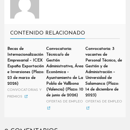
CONTENIDO RELACIONADO
Becas de
Convocatoria:
Convocatoria: 3
Internacionalización
Técnica/o de
vacantes de
Empresarial – ICEX
Gestión
Personal Técnico, de
España Exportación
Administrativa, Área
Gestión y de
e Inversiones (Plazo:
Económica –
Administración –
23 de marzo de
Ayuntamiento de La
Universidad de
2026)
Pobla de Vallbona
Salamanca (Plazo:
(Valencia) (Plazo: 10
14 de diciembre de
CONVOCATORIAS Y
de junio de 2026)
2023)
PREMIOS
OFERTAS DE EMPLEO
OFERTAS DE EMPLEO