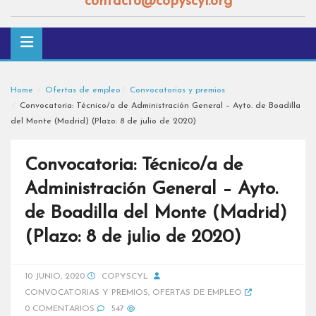
contacto@copyscyl.org
Home
Ofertas de empleo
Convocatorias y premios
Convocatoria: Técnico/a de Administración General – Ayto. de Boadilla
del Monte (Madrid) (Plazo: 8 de julio de 2020)
Convocatoria: Técnico/a de
Administración General – Ayto.
de Boadilla del Monte (Madrid)
(Plazo: 8 de julio de 2020)
10 JUNIO, 2020
COPYSCYL
CONVOCATORIAS Y PREMIOS
,
OFERTAS DE EMPLEO
0 COMENTARIOS
547