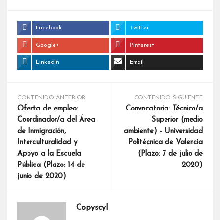
Facebook
Twitter
Google+
Pinterest
LinkedIn
Email
CONTENIDO ANTERIOR
CONTENIDO SIGUIENTE
Oferta de empleo:
Convocatoria: Técnico/a
Coordinador/a del Área
Superior (medio
de Inmigración,
ambiente) - Universidad
Interculturalidad y
Politécnica de Valencia
Apoyo a la Escuela
(Plazo: 7 de julio de
Pública (Plazo: 14 de
2020)
junio de 2020)
Copyscyl