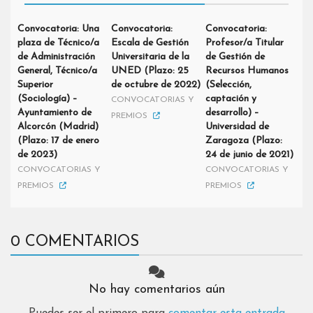
Convocatoria: Una
Convocatoria:
Convocatoria:
plaza de Técnico/a
Escala de Gestión
Profesor/a Titular
de Administración
Universitaria de la
de Gestión de
General, Técnico/a
UNED (Plazo: 25
Recursos Humanos
Superior
de octubre de 2022)
(Selección,
(Sociología) –
captación y
CONVOCATORIAS Y
Ayuntamiento de
desarrollo) –
PREMIOS
Alcorcón (Madrid)
Universidad de
(Plazo: 17 de enero
Zaragoza (Plazo:
de 2023)
24 de junio de 2021)
CONVOCATORIAS Y
CONVOCATORIAS Y
PREMIOS
PREMIOS
0 COMENTARIOS
No hay comentarios aún