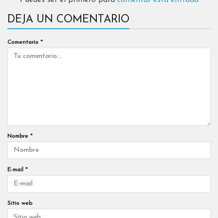
Puedes ser el primero para
comentar esta entrada
DEJA UN COMENTARIO
Comentario
*
Nombre
*
E-mail
*
Sitio web