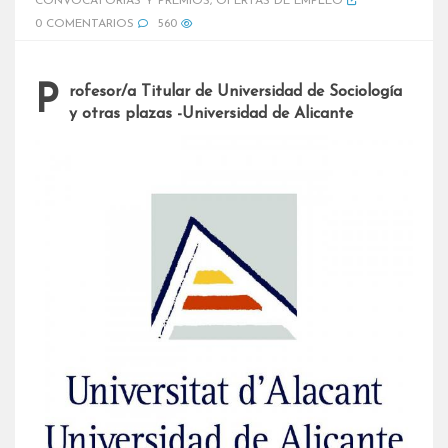
CONVOCATORIAS Y PREMIOS
,
OFERTAS DE EMPLEO
0 COMENTARIOS
560
Profesor/a Titular de Universidad de Sociología
y otras plazas -Universidad de Alicante