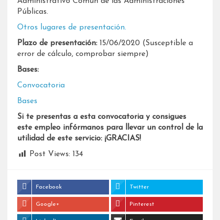
Administrativo Común de las Administraciones
Públicas.
Otros lugares de presentación.
Plazo de presentación:
15/06/2020 (Susceptible a
error de cálculo, comprobar siempre)
Bases:
Convocatoria
Bases
Si te presentas a esta convocatoria y consigues
este empleo infórmanos para llevar un control de la
utilidad de este servicio: ¡GRACIAS!
Post Views:
134
Facebook
Twitter
Google+
Pinterest