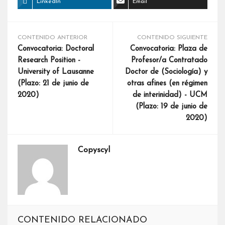
LinkedIn
Email
CONTENIDO ANTERIOR
CONTENIDO SIGUIENTE
Convocatoria: Doctoral
Convocatoria: Plaza de
Research Position -
Profesor/a Contratado
University of Lausanne
Doctor de (Sociología) y
(Plazo: 21 de junio de
otras afines (en régimen
2020)
de interinidad) - UCM
(Plazo: 19 de junio de
2020)
Copyscyl
CONTENIDO RELACIONADO