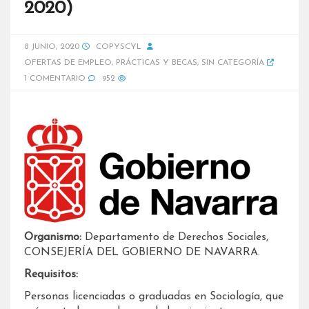
2020)
8 JUNIO, 2020
COPYSCYL
OFERTAS DE EMPLEO
,
PRÁCTICAS Y BECAS
,
SIN CATEGORÍA
1 COMENTARIO
952
Organismo:
Departamento de Derechos Sociales,
CONSEJERÍA DEL GOBIERNO DE NAVARRA.
Requisitos:
Personas licenciadas o graduadas en Sociología, que