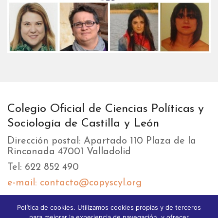
Colegio Oficial de Ciencias Políticas y
Sociología de Castilla y León
Dirección postal: Apartado 110 Plaza de la
Rinconada 47001 Valladolid
Tel: 622 852 490
e-mail: contacto@copyscyl.org
Política de cookies. Utilizamos cookies propias y de terceros
LIKEBOX
para mejorar la experiencia de navegación, y ofrecer