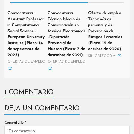
Convocatoria:
Convocatoria:
Oferta de empleo:
Assistant Professor
Técnico Medio de
Técnico/a de
in Computational
Comunicación en
personal y de
Social Science –
Medios Electrónicos
Prevención de
European University
-Diputación
Riesgos Laborales
Institute (Plazo: 14
Provincial de
(Plazo: 12 de
de septiembre de
Huesca (Plazo: 7 de
octubre de 2020)
2023)
diciembre de 2021)
SIN CATEGORÍA
OFERTAS DE EMPLEO
OFERTAS DE EMPLEO
1 COMENTARIO
DEJA UN COMENTARIO
Comentario
*