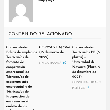
Copyscyl
CONTENIDO RELACIONADO
Convocatoria:
COPYSCYL N.º364
Convocatoria:
Bolsas de empleo de
(15 de marzo de
Técnicas/os PB (5
Técnicas/os de
2022)
plazas) –
fomento de
Universidad de
SIN CATEGORÍA
cooperación
Navarra (Plazo: 9
empresarial, de
de diciembre de
Técnicas/os de
2023)
asesoramiento
CONVOCATORIAS Y
empresarial, y de
PREMIOS
Técnicas/os de
Prospección de
empresas en el
ámbito de las