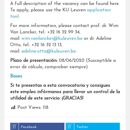
A full description of the vacancy can be found here.
To apply, please use the KU Leuven
application
tool
:
For more information, please contact prof. dr. Wim
Van Lancker, tel.: +32 16 32 99 34,
mail:
wim.vanlancker@kuleuven.be
or dr. Adeline
Otto, tel.: +32 16 32 13 13,
mail:
adeline.otto@kuleuven.be
.
Plazo de presentación:
08/06/2020 (Susceptible a
error de cálculo, comprobar siempre)
Bases
Si te presentas a esta convocatoria y consigues
este empleo infórmanos para llevar un control de la
utilidad de este servicio: ¡GRACIAS!
Post Views:
118
Facebook
Twitter