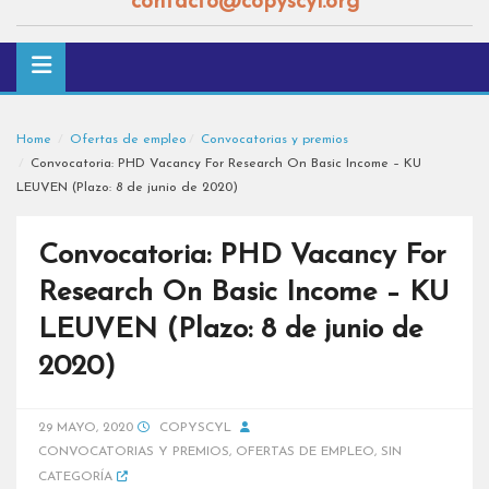
contacto@copyscyl.org
Home
Ofertas de empleo
Convocatorias y premios
Convocatoria: PHD Vacancy For Research On Basic Income – KU
LEUVEN (Plazo: 8 de junio de 2020)
Convocatoria: PHD Vacancy For
Research On Basic Income – KU
LEUVEN (Plazo: 8 de junio de
2020)
29 MAYO, 2020
COPYSCYL
CONVOCATORIAS Y PREMIOS
,
OFERTAS DE EMPLEO
,
SIN
CATEGORÍA