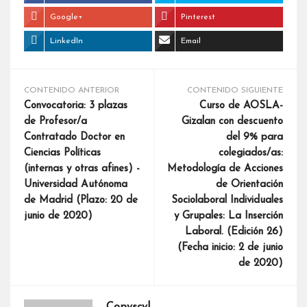
Google+
Pinterest
LinkedIn
Email
CONTENIDO ANTERIOR
CONTENIDO SIGUIENTE
Convocatoria: 3 plazas
Curso de AOSLA-
de Profesor/a
Gizalan con descuento
Contratado Doctor en
del 9% para
Ciencias Políticas
colegiados/as:
(internas y otras afines) -
Metodología de Acciones
Universidad Autónoma
de Orientación
de Madrid (Plazo: 20 de
Sociolaboral Individuales
junio de 2020)
y Grupales: La Inserción
Laboral. (Edición 26)
(Fecha inicio: 2 de junio
de 2020)