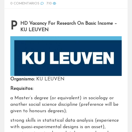
0 COMENTARIOS
710
PHD Vacancy For Research On Basic Income –
KU LEUVEN
Organismo:
KU LEUVEN
Requisitos:
a Master’s degree (or equivalent) in sociology or
another social science discipline (preference will be
given to honours degrees);
strong skills in statistical data analysis (experience
with quasi-experimental designs is an asset),