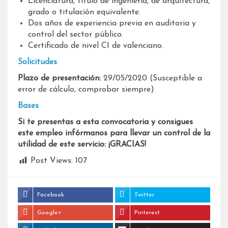
Licenciatura, título de ingeniería, de arquitectura,
grado o titulación equivalente.
Dos años de experiencia previa en auditoria y
control del sector público.
Certificado de nivel C1 de valenciano.
Solicitudes
Plazo de presentación:
29/05/2020 (Susceptible a
error de cálculo, comprobar siempre)
Bases
Si te presentas a esta convocatoria y consigues
este empleo infórmanos para llevar un control de la
utilidad de este servicio: ¡GRACIAS!
Post Views:
107
Facebook
Twitter
Google+
Pinterest