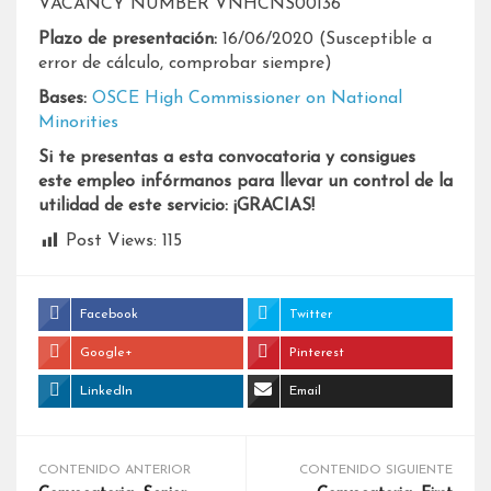
VACANCY NUMBER VNHCNS00136
Plazo de presentación:
16/06/2020 (Susceptible a
error de cálculo, comprobar siempre)
Bases:
OSCE High Commissioner on National
Minorities
Si te presentas a esta convocatoria y consigues
este empleo infórmanos para llevar un control de la
utilidad de este servicio: ¡GRACIAS!
Post Views:
115
Facebook
Twitter
Google+
Pinterest
LinkedIn
Email
CONTENIDO ANTERIOR
CONTENIDO SIGUIENTE