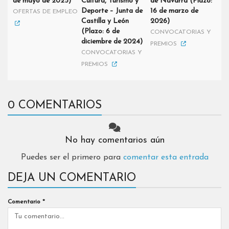
de mayo de 2025)
Cultura, Turismo y
de Navarra (Plazo:
Deporte – Junta de
16 de marzo de
OFERTAS DE EMPLEO
Castilla y León
2026)
(Plazo: 6 de
CONVOCATORIAS Y
diciembre de 2024)
PREMIOS
CONVOCATORIAS Y
PREMIOS
0 COMENTARIOS
No hay comentarios aún
Puedes ser el primero para
comentar esta entrada
DEJA UN COMENTARIO
Comentario
*