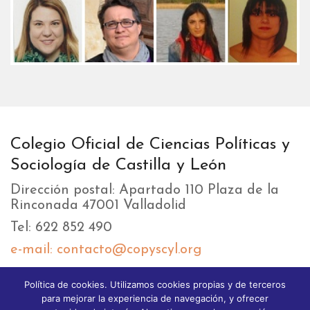
Colegio Oficial de Ciencias Políticas y
Sociología de Castilla y León
Dirección postal: Apartado 110 Plaza de la
Rinconada 47001 Valladolid
Tel: 622 852 490
e-mail: contacto@copyscyl.org
Política de cookies. Utilizamos cookies propias y de terceros
LIKEBOX
para mejorar la experiencia de navegación, y ofrecer