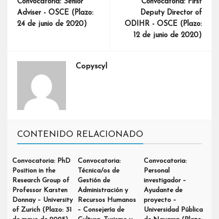
Convocatoria: Senior
Convocatoria: First
Adviser - OSCE (Plazo:
Deputy Director of
24 de junio de 2020)
ODIHR - OSCE (Plazo:
12 de junio de 2020)
Copyscyl
CONTENIDO RELACIONADO
Convocatoria: PhD
Convocatoria:
Convocatoria:
Position in the
Técnica/os de
Personal
Research Group of
Gestión de
investigador –
Professor Karsten
Administración y
Ayudante de
Donnay – University
Recursos Humanos
proyecto –
of Zurich (Plazo: 31
– Consejería de
Universidad Pública