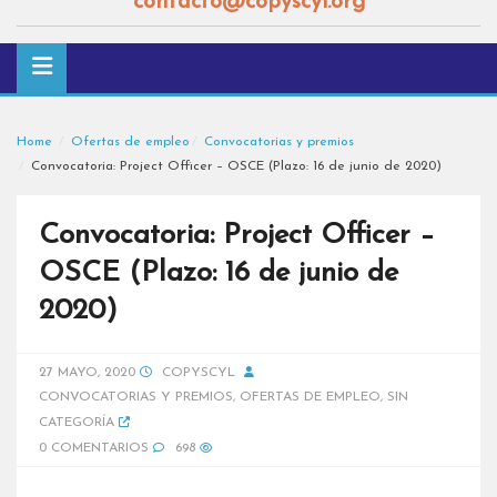
contacto@copyscyl.org
Home
Ofertas de empleo
Convocatorias y premios
Convocatoria: Project Officer – OSCE (Plazo: 16 de junio de 2020)
Convocatoria: Project Officer –
OSCE (Plazo: 16 de junio de
2020)
27 MAYO, 2020
COPYSCYL
CONVOCATORIAS Y PREMIOS
,
OFERTAS DE EMPLEO
,
SIN
CATEGORÍA
0 COMENTARIOS
698