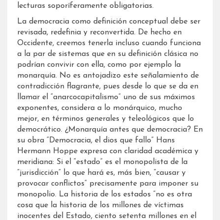
lecturas soporíferamente obligatorias.
La democracia como definición conceptual debe ser
revisada, redefinia y reconvertida. De hecho en
Occidente, creemos tenerla incluso cuando funciona
a la par de sistemas que en su definición clásica no
podrían convivir con ella, como por ejemplo la
monarquía. No es antojadizo este señalamiento de
contradicción flagrante, pues desde lo que se da en
llamar el “anarcocapitalismo” uno de sus máximos
exponentes, considera a lo monárquico, mucho
mejor, en términos generales y teleológicos que lo
democrático. ¿Monarquía antes que democracia? En
su obra “Democracia, el dios que fallo” Hans
Hermann Hoppe expresa con claridad académica y
meridiana: Si el “estado” es el monopolista de la
“jurisdicción” lo que hará es, más bien, “causar y
provocar conflictos” precisamente para imponer su
monopolio. La historia de los estados “no es otra
cosa que la historia de los millones de víctimas
inocentes del Estado, ciento setenta millones en el