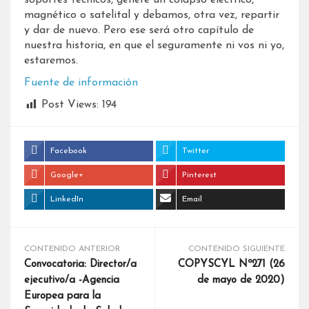
magnético o satelital y debamos, otra vez, repartir
y dar de nuevo. Pero ese será otro capítulo de
nuestra historia, en que el seguramente ni vos ni yo,
estaremos.
Fuente de información
Post Views:
194
Facebook
Twitter
Google+
Pinterest
LinkedIn
Email
CONTENIDO ANTERIOR
CONTENIDO SIGUIENTE
Convocatoria: Director/a
COPYSCYL Nº271 (26
ejecutivo/a -Agencia
de mayo de 2020)
Europea para la