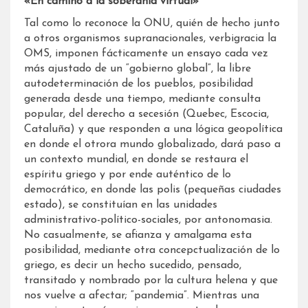
«En camino a la soberanía virtual»
Tal como lo reconoce la ONU, quién de hecho junto
a otros organismos supranacionales, verbigracia la
OMS, imponen fácticamente un ensayo cada vez
más ajustado de un “gobierno global”, la libre
autodeterminación de los pueblos, posibilidad
generada desde una tiempo, mediante consulta
popular, del derecho a secesión (Quebec, Escocia,
Cataluña) y que responden a una lógica geopolítica
en donde el otrora mundo globalizado, dará paso a
un contexto mundial, en donde se restaura el
espíritu griego y por ende auténtico de lo
democrático, en donde las polis (pequeñas ciudades
estado), se constituían en las unidades
administrativo-político-sociales, por antonomasia.
No casualmente, se afianza y amalgama esta
posibilidad, mediante otra concepctualización de lo
griego, es decir un hecho sucedido, pensado,
transitado y nombrado por la cultura helena y que
nos vuelve a afectar; “pandemia”. Mientras una