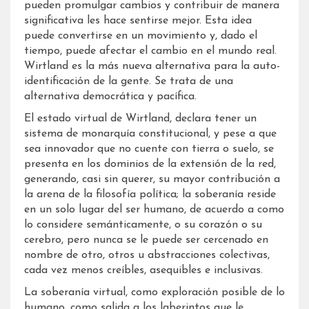
pueden promulgar cambios y contribuir de manera
significativa les hace sentirse mejor. Esta idea
puede convertirse en un movimiento y, dado el
tiempo, puede afectar el cambio en el mundo real.
Wirtland es la más nueva alternativa para la auto-
identificación de la gente. Se trata de una
alternativa democrática y pacífica.
El estado virtual de Wirtland, declara tener un
sistema de monarquía constitucional, y pese a que
sea innovador que no cuente con tierra o suelo, se
presenta en los dominios de la extensión de la red,
generando, casi sin querer, su mayor contribución a
la arena de la filosofía política; la soberanía reside
en un solo lugar del ser humano, de acuerdo a como
lo considere semánticamente, o su corazón o su
cerebro, pero nunca se le puede ser cercenado en
nombre de otro, otros u abstracciones colectivas,
cada vez menos creíbles, asequibles e inclusivas.
La soberanía virtual, como exploración posible de lo
humano, como salida a los laberintos que le