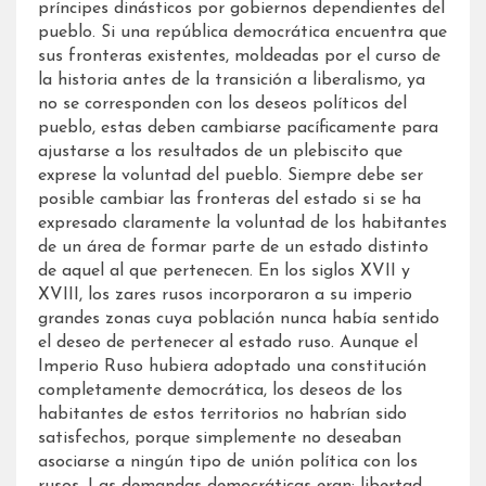
príncipes dinásticos por gobiernos dependientes del
pueblo. Si una república democrática encuentra que
sus fronteras existentes, moldeadas por el curso de
la historia antes de la transición a liberalismo, ya
no se corresponden con los deseos políticos del
pueblo, estas deben cambiarse pacíficamente para
ajustarse a los resultados de un plebiscito que
exprese la voluntad del pueblo. Siempre debe ser
posible cambiar las fronteras del estado si se ha
expresado claramente la voluntad de los habitantes
de un área de formar parte de un estado distinto
de aquel al que pertenecen. En los siglos XVII y
XVIII, los zares rusos incorporaron a su imperio
grandes zonas cuya población nunca había sentido
el deseo de pertenecer al estado ruso. Aunque el
Imperio Ruso hubiera adoptado una constitución
completamente democrática, los deseos de los
habitantes de estos territorios no habrían sido
satisfechos, porque simplemente no deseaban
asociarse a ningún tipo de unión política con los
rusos. Las demandas democráticas eran: libertad