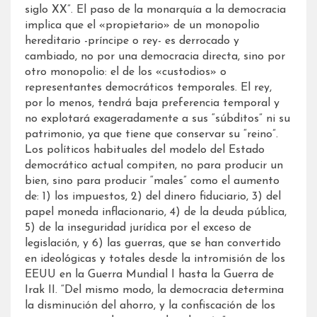
siglo XX”. El paso de la monarquía a la democracia
implica que el «propietario» de un monopolio
hereditario -príncipe o rey- es derrocado y
cambiado, no por una democracia directa, sino por
otro monopolio: el de los «custodios» o
representantes democráticos temporales. El rey,
por lo menos, tendrá baja preferencia temporal y
no explotará exageradamente a sus “súbditos” ni su
patrimonio, ya que tiene que conservar su “reino”.
Los políticos habituales del modelo del Estado
democrático actual compiten, no para producir un
bien, sino para producir “males” como el aumento
de: 1) los impuestos, 2) del dinero fiduciario, 3) del
papel moneda inflacionario, 4) de la deuda pública,
5) de la inseguridad jurídica por el exceso de
legislación, y 6) las guerras, que se han convertido
en ideológicas y totales desde la intromisión de los
EEUU en la Guerra Mundial I hasta la Guerra de
Irak II. “Del mismo modo, la democracia determina
la disminución del ahorro, y la confiscación de los