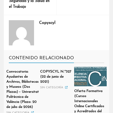
Seguridad y la Salud en
el Trabajo
Copyscyl
CONTENIDO RELACIONADO
Convocatoria:
COPYSCYL N.º327
Ayudantes de
(22 de junio de
Archivos, Bibliotecas
2021)
y Museos (Dos
SIN CATEGORÍA
Oferta Formativa
Plazas) – Universitat
(Cursos
Politècnica de
Internacionales
València (Plazo: 20
Online Certificados
de julio de 2026)
y Acreditados del
SIN CATEGORÍA