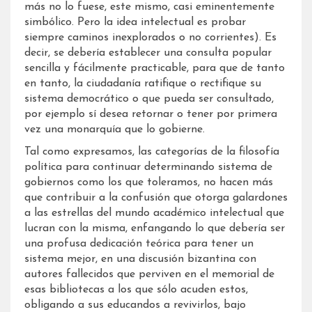
más no lo fuese, este mismo, casi eminentemente
simbólico. Pero la idea intelectual es probar
siempre caminos inexplorados o no corrientes). Es
decir, se debería establecer una consulta popular
sencilla y fácilmente practicable, para que de tanto
en tanto, la ciudadanía ratifique o rectifique su
sistema democrático o que pueda ser consultado,
por ejemplo sí desea retornar o tener por primera
vez una monarquía que lo gobierne.
Tal como expresamos, las categorías de la filosofía
política para continuar determinando sistema de
gobiernos como los que toleramos, no hacen más
que contribuir a la confusión que otorga galardones
a las estrellas del mundo académico intelectual que
lucran con la misma, enfangando lo que debería ser
una profusa dedicación teórica para tener un
sistema mejor, en una discusión bizantina con
autores fallecidos que perviven en el memorial de
esas bibliotecas a los que sólo acuden estos,
obligando a sus educandos a revivirlos, bajo