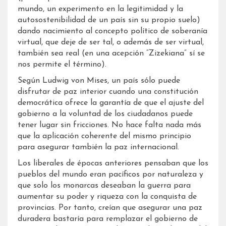
mundo, un experimento en la legitimidad y la
autosostenibilidad de un país sin su propio suelo)
dando nacimiento al concepto político de soberanía
virtual, que deje de ser tal, o además de ser virtual,
también sea real (en una acepción “Zizekiana” sí se
nos permite el término).
Según Ludwig von Mises, un país sólo puede
disfrutar de paz interior cuando una constitución
democrática ofrece la garantía de que el ajuste del
gobierno a la voluntad de los ciudadanos puede
tener lugar sin fricciones. No hace falta nada más
que la aplicación coherente del mismo principio
para asegurar también la paz internacional.
Los liberales de épocas anteriores pensaban que los
pueblos del mundo eran pacíficos por naturaleza y
que solo los monarcas deseaban la guerra para
aumentar su poder y riqueza con la conquista de
provincias. Por tanto, creían que asegurar una paz
duradera bastaría para remplazar el gobierno de