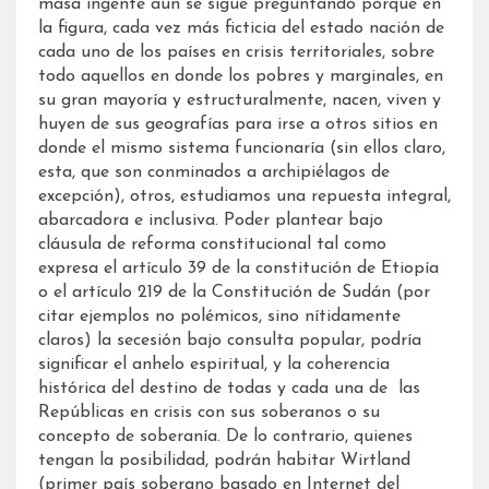
masa ingente aún se sigue preguntando porque en
la figura, cada vez más ficticia del estado nación de
cada uno de los países en crisis territoriales, sobre
todo aquellos en donde los pobres y marginales, en
su gran mayoría y estructuralmente, nacen, viven y
huyen de sus geografías para irse a otros sitios en
donde el mismo sistema funcionaría (sin ellos claro,
esta, que son conminados a archipiélagos de
excepción), otros, estudiamos una repuesta integral,
abarcadora e inclusiva. Poder plantear bajo
cláusula de reforma constitucional tal como
expresa el artículo 39 de la constitución de Etiopía
o el artículo 219 de la Constitución de Sudán (por
citar ejemplos no polémicos, sino nítidamente
claros) la secesión bajo consulta popular, podría
significar el anhelo espiritual, y la coherencia
histórica del destino de todas y cada una de las
Repúblicas en crisis con sus soberanos o su
concepto de soberanía. De lo contrario, quienes
tengan la posibilidad, podrán habitar Wirtland
(primer país soberano basado en Internet del