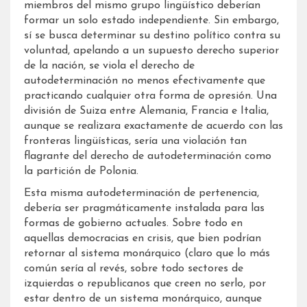
miembros del mismo grupo lingüístico deberían
formar un solo estado independiente. Sin embargo,
sí se busca determinar su destino político contra su
voluntad, apelando a un supuesto derecho superior
de la nación, se viola el derecho de
autodeterminación no menos efectivamente que
practicando cualquier otra forma de opresión. Una
división de Suiza entre Alemania, Francia e Italia,
aunque se realizara exactamente de acuerdo con las
fronteras lingüísticas, sería una violación tan
flagrante del derecho de autodeterminación como
la partición de Polonia.
Esta misma autodeterminación de pertenencia,
debería ser pragmáticamente instalada para las
formas de gobierno actuales. Sobre todo en
aquellas democracias en crisis, que bien podrían
retornar al sistema monárquico (claro que lo más
común sería al revés, sobre todo sectores de
izquierdas o republicanos que creen no serlo, por
estar dentro de un sistema monárquico, aunque