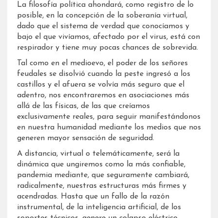
La filosofía política ahondará, como registro de lo
posible, en la concepción de la soberanía virtual,
dado que el sistema de verdad que conocíamos y
bajo el que vivíamos, afectado por el virus, está con
respirador y tiene muy pocas chances de sobrevida.
Tal como en el medioevo, el poder de los señores
feudales se disolvió cuando la peste ingresó a los
castillos y el afuera se volvía más seguro que el
adentro, nos encontraremos en asociaciones más
allá de las físicas, de las que creíamos
exclusivamente reales, para seguir manifestándonos
en nuestra humanidad mediante los medios que nos
generen mayor sensación de seguridad.
A distancia, virtual o telemáticamente, será la
dinámica que ungiremos como la más confiable,
pandemia mediante, que seguramente cambiará,
radicalmente, nuestras estructuras más firmes y
acendradas. Hasta que un fallo de la razón
instrumental, de la inteligencia artificial, de los
soportes técnicos, genere un colapso eléctrico,