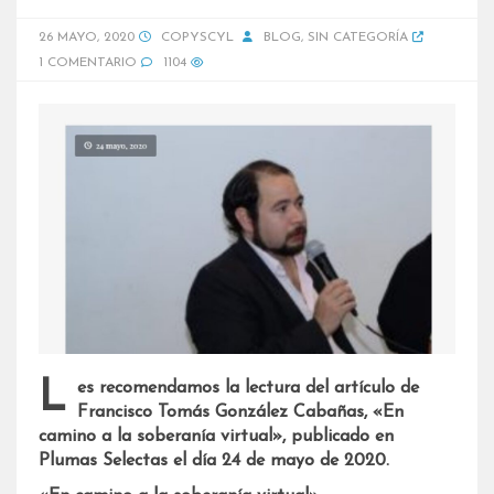
26 MAYO, 2020
COPYSCYL
BLOG
,
SIN CATEGORÍA
1 COMENTARIO
1104
Les recomendamos la lectura del artículo de
Francisco Tomás González Cabañas, «En
camino a la soberanía virtual», publicado en
Plumas Selectas el día 24 de mayo de 2020.