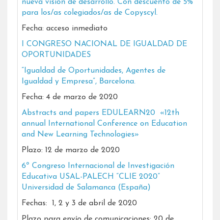
nueva visión de desarrollo. Con descuento de 5%
para los/as colegiados/as de Copyscyl.
Fecha: acceso inmediato
I CONGRESO NACIONAL DE IGUALDAD DE
OPORTUNIDADES
“Igualdad de Oportunidades, Agentes de
Igualdad y Empresa”, Barcelona.
Fecha: 4 de marzo de 2020
Abstracts and papers EDULEARN20
«
12th
annual International Conference on Education
and New Learning Technologies»
Plazo: 12 de marzo de 2020
6º Congreso Internacional de Investigación
Educativa USAL-PALECH “CLIE 2020”
Universidad de Salamanca (España)
Fechas: 1, 2 y 3 de abril de 2020
Plazo para envío de comunicaciones: 20 de