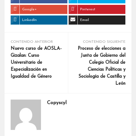
Google+
Pinterest
LinkedIn
Email
CONTENIDO ANTERIOR
CONTENIDO SIGUIENTE
Nuevo curso de AOSLA-
Proceso de elecciones a
Gizalan: Curso
Junta de Gobierno del
Universitario de
Colegio Oficial de
Especialización en
Ciencias Políticas y
Igualdad de Género
Sociología de Castilla y
León
Copyscyl