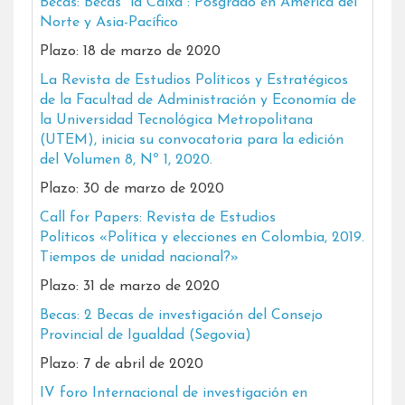
Becas: Becas ”la Caixa”: Posgrado en América del
Norte y Asia-Pacífico
Plazo: 18 de marzo de 2020
La Revista de Estudios Políticos y Estratégicos
de la Facultad de Administración y Economía de
la Universidad Tecnológica Metropolitana
(UTEM), inicia su convocatoria para la edición
del Volumen 8, Nº 1, 2020.
Plazo: 30 de marzo de 2020
Call for Papers: Revista de Estudios
Políticos
«Política y elecciones en Colombia, 2019.
Tiempos de unidad nacional?»
Plazo: 31 de marzo de 2020
Becas: 2 Becas de investigación del Consejo
Provincial de Igualdad (Segovia)
Plazo: 7 de abril de 2020
IV foro Internacional de investigación en