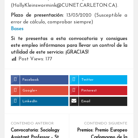
(HollyKleinswormink@CUNET.CARLETON.CA).
Plazo de presentación:
13/03/2020 (Susceptible a
error de cálculo, comprobar siempre)
Bases
Si te presentas a esta convocatoria y consigues
este empleo infórmanos para llevar un control de la
utilidad de este servicio: ¡GRACIAS!
Post Views:
177
Facebook
Twitter
Google+
Pinterest
LinkedIn
Email
CONTENIDO ANTERIOR
CONTENIDO SIGUIENTE
Convocatoria: Sociology
Premios: Premio Europeo
Assistant Professor - St.
Carlomagno de la