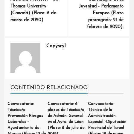
Thomas University
Juventud - Parlamento
(Canadá) (Plazo: 6 de
Europeo (Plazo
marzo de 2020)
prorrogado: 21 de
febrero de 2020).
Copyscyl
CONTENIDO RELACIONADO
Convocatoria:
Convocatoria: 6
Convocatoria:
Técnica/o
plazas de Técnico/a
Técnico de la
Prevención Riesgos
de Admón. General
Administración
Laborales –
en el Ayto. de Léon
Especial -Diputación
Ayuntamiento de
(Plazo: 8 de julio de
Provincial de Teruel
Murcia (Plazo: 13 de
2019)
(Plazo: 18 de mayo