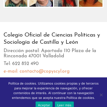
Colegio Oficial de Ciencias Políticas y
Sociología de Castilla y León
Dirección postal: Apartado 110 Plaza de la
Rinconada 47001 Valladolid
Tel: 622 852 490
e-mail: contacto@copyscyl.org
Política de cookies. Utilizamos cookies propias y de terceros
LIKEBOX
para mejorar la experiencia de navegación, y ofrecer
contenidos de interés. Al continuar con la navegación
entendemos que se acepta nuestra Política de cookies.
Aceptar
Leer más