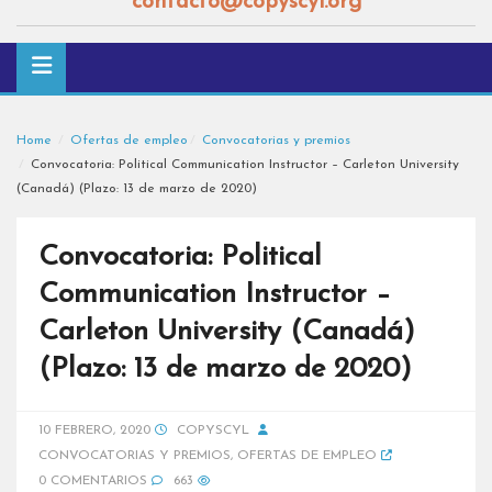
contacto@copyscyl.org
Home
Ofertas de empleo
Convocatorias y premios
Convocatoria: Political Communication Instructor – Carleton University
(Canadá) (Plazo: 13 de marzo de 2020)
Convocatoria: Political
Communication Instructor –
Carleton University (Canadá)
(Plazo: 13 de marzo de 2020)
10 FEBRERO, 2020
COPYSCYL
CONVOCATORIAS Y PREMIOS
,
OFERTAS DE EMPLEO
0 COMENTARIOS
663