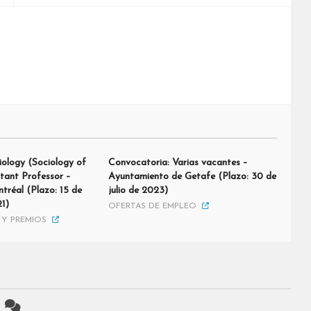
iology (Sociology of
Convocatoria: Varias vacantes –
stant Professor –
Ayuntamiento de Getafe (Plazo: 30 de
tréal (Plazo: 15 de
julio de 2023)
1)
OFERTAS DE EMPLEO
Y PREMIOS