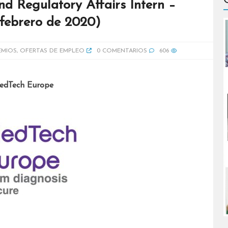
d Regulatory Affairs Intern –
febrero de 2020)
EMIOS
,
OFERTAS DE EMPLEO
0 COMENTARIOS
606
MedTech Europe