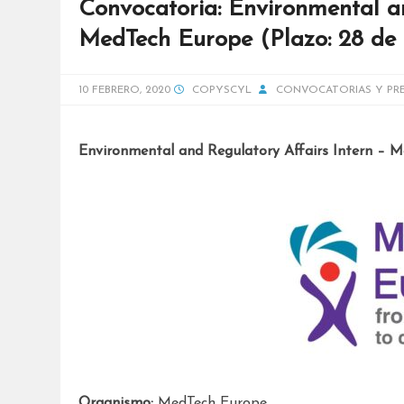
Convocatoria: Environmental an
MedTech Europe (Plazo: 28 de 
10 FEBRERO, 2020
COPYSCYL
CONVOCATORIAS Y PR
Environmental and Regulatory Affairs Intern – 
Organismo:
MedTech Europe