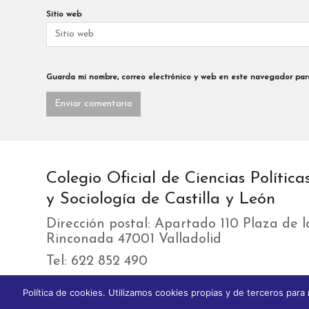
Sitio web
Guarda mi nombre, correo electrónico y web en este navegador par
Colegio Oficial de Ciencias Política
y Sociología de Castilla y León
Dirección postal: Apartado 110 Plaza de l
Rinconada 47001 Valladolid
Tel: 622 852 490
e-mail: contacto@copyscyl.org
Política de cookies. Utilizamos cookies propias y de terceros par