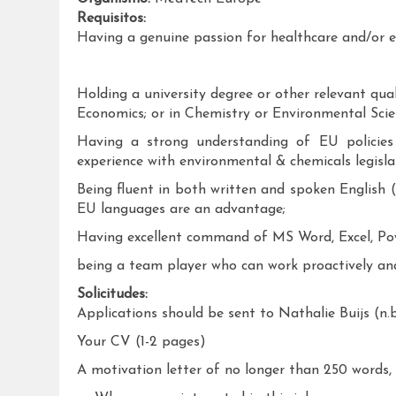
Requisitos:
Having a genuine passion for healthcare and/or e
Holding a university degree or other relevant qual
Economics; or in Chemistry or Environmental Sci
Having a strong understanding of EU policies
experience with environmental & chemicals legislat
Being fluent in both written and spoken English (v
EU languages are an advantage;
Having excellent command of MS Word, Excel, Po
being a team player who can work proactively an
Solicitudes:
Applications should be sent to Nathalie Buijs (n
Your CV (1-2 pages)
A motivation letter of no longer than 250 words, 