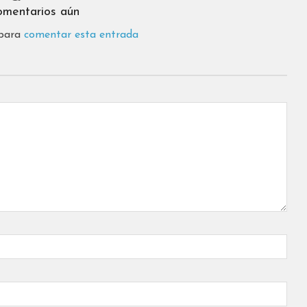
omentarios aún
 para
comentar esta entrada