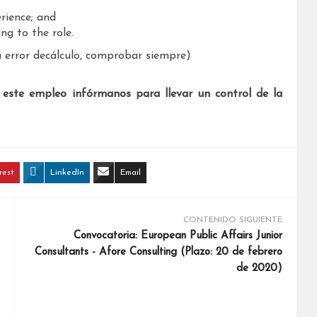
rience; and
ng to the role.
 error decálculo, comprobar siempre)
 este empleo infórmanos para llevar un control de la
rest
LinkedIn
Email
CONTENIDO SIGUIENTE
Convocatoria: European Public Affairs Junior
Consultants - Afore Consulting (Plazo: 20 de febrero
de 2020)