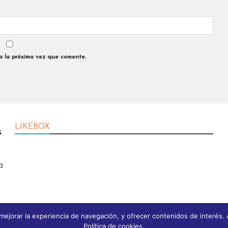
a la próxima vez que comente.
LIKEBOX
s
a
a mejorar la experiencia de navegación, y ofrecer contenidos de interé
Política de cookies.