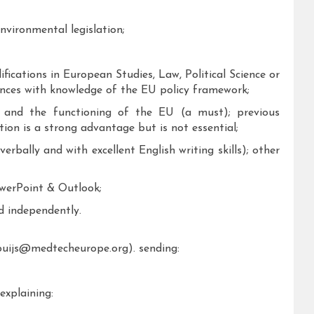
nvironmental legislation;
ifications in European Studies, Law, Political Science or
ences with knowledge of the EU policy framework;
 and the functioning of the EU (a must); previous
ion is a strong advantage but is not essential;
erbally and with excellent English writing skills); other
werPoint & Outlook;
d independently.
.buijs@medtecheurope.org). sending:
explaining: