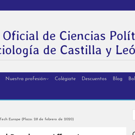
 Oficial de Ciencias Polít
iología de Castilla y Le
Nuestra profesión
Colégiate
Descuentos
Blog
Bol
Tech Europe (Plazo: 28 de febrero de 2020)