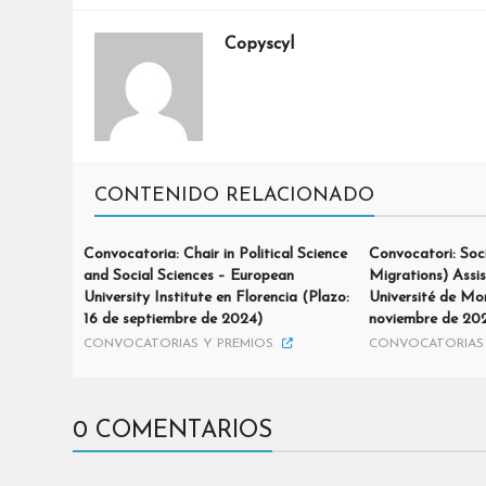
Copyscyl
CONTENIDO RELACIONADO
Convocatoria: Chair in Political Science
Convocatori: Soc
and Social Sciences – European
Migrations) Assi
University Institute en Florencia (Plazo:
Université de Mon
16 de septiembre de 2024)
noviembre de 202
CONVOCATORIAS Y PREMIOS
CONVOCATORIAS 
0 COMENTARIOS