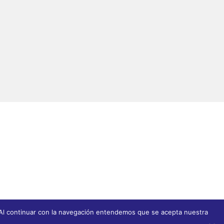
s. Al continuar con la navegación entendemos que se acepta nuestra