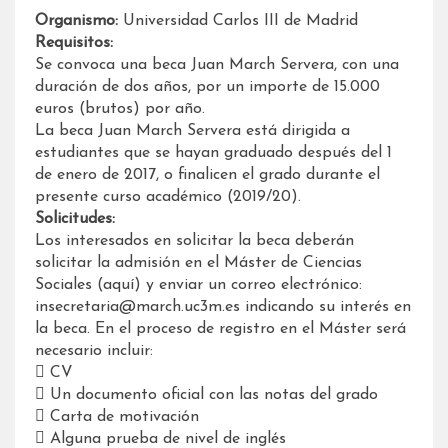
Organismo:
Universidad Carlos III de Madrid
Requisitos:
Se convoca una beca Juan March Servera, con una
duración de dos años, por un importe de 15.000
euros (brutos) por año.
La beca Juan March Servera está dirigida a
estudiantes que se hayan graduado después del 1
de enero de 2017, o finalicen el grado durante el
presente curso académico (2019/20).
Solicitudes:
Los interesados en solicitar la beca deberán
solicitar la admisión en el Máster de Ciencias
Sociales (aquí) y enviar un correo electrónico:
insecretaria@march.uc3m.es indicando su interés en
la beca. En el proceso de registro en el Máster será
necesario incluir:
 CV
 Un documento oficial con las notas del grado
 Carta de motivación
 Alguna prueba de nivel de inglés