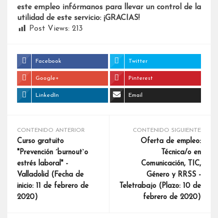
este empleo infórmanos para llevar un control de la
utilidad de este servicio: ¡GRACIAS!
Post Views:
213
Facebook
Twitter
Google+
Pinterest
LinkedIn
Email
CONTENIDO ANTERIOR
CONTENIDO SIGUIENTE
Curso gratuito
Oferta de empleo:
"Prevención ´burnout`o
Técnica/o en
estrés laboral" -
Comunicación, TIC,
Valladolid (Fecha de
Género y RRSS -
inicio: 11 de febrero de
Teletrabajo (Plazo: 10 de
2020)
febrero de 2020)