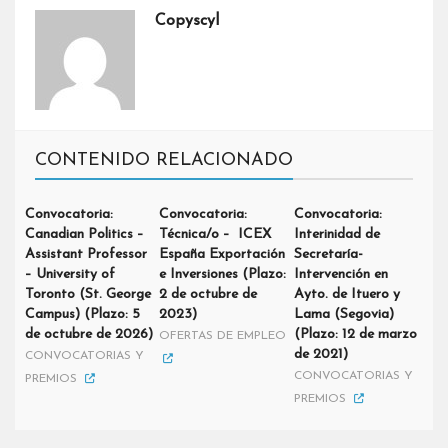
Copyscyl
CONTENIDO RELACIONADO
Convocatoria:
Convocatoria:
Convocatoria:
Canadian Politics –
Técnica/o – ICEX
Interinidad de
Assistant Professor
España Exportación
Secretaría-
– University of
e Inversiones (Plazo:
Intervención en
Toronto (St. George
2 de octubre de
Ayto. de Ituero y
Campus) (Plazo: 5
2023)
Lama (Segovia)
de octubre de 2026)
(Plazo: 12 de marzo
OFERTAS DE EMPLEO
de 2021)
CONVOCATORIAS Y
CONVOCATORIAS Y
PREMIOS
PREMIOS