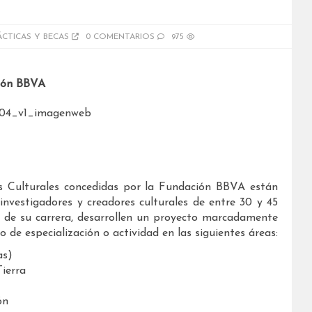
ÁCTICAS Y BECAS
0 COMENTARIOS
975
ción BBVA
s Culturales concedidas por la Fundación BBVA están
nvestigadores y creadores culturales de entre 30 y 45
 de su carrera, desarrollen un proyecto marcadamente
 de especialización o actividad en las siguientes áreas:
as)
Tierra
ón