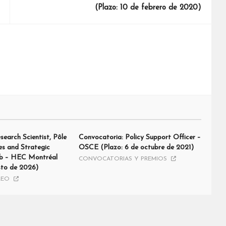
(Plazo: 10 de febrero de 2020)
earch Scientist, Pôle
Convocatoria: Policy Support Officer –
es and Strategic
OSCE (Plazo: 6 de octubre de 2021)
 – HEC Montréal
CONVOCATORIAS Y PREMIOS
sto de 2026)
LEO