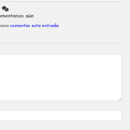
omentarios aún
 para
comentar esta entrada