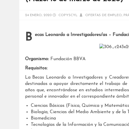
24 ENERO, 2020
COPYSCYL
OFERTAS DE EMPLEO
,
PR
Becas Leonardo a Investigadores/as – Funda
Organismo:
Fundación BBVA
Requisitos:
La Becas Leonardo a Investigadores y Creadore
destinadas a apoyar directamente el trabajo de i
años que, encontrándose en estadios intermedios
personal e innovador en el correspondiente ámbito
Ciencias Básicas (Física, Química y Matemátic
Biología, Ciencias del Medio Ambiente y de la 
Biomedicina
Tecnologías de la Información y la Comunicaci