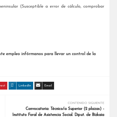
eninsular (Susceptible a error de cálculo, comprobar
ste empleo infórmanos para llevar un control de la
rest
LinkedIn
Email
CONTENIDO SIGUIENTE
Convocatoria: Técnico/a Superior (2 plazas) -
Instituto Foral de Asistencia Social. Diput. de Bizkaia