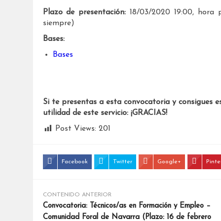
Plazo de presentación:
18/03/2020 19:00, hora p
siempre)
Bases:
Bases
Si te presentas a esta convocatoria y consigues e
utilidad de este servicio: ¡GRACIAS!
Post Views:
201
Facebook
Twitter
Google+
Pinte
CONTENIDO ANTERIOR
Convocatoria: Técnicos/as en Formación y Empleo –
Comunidad Foral de Navarra (Plazo: 16 de febrero