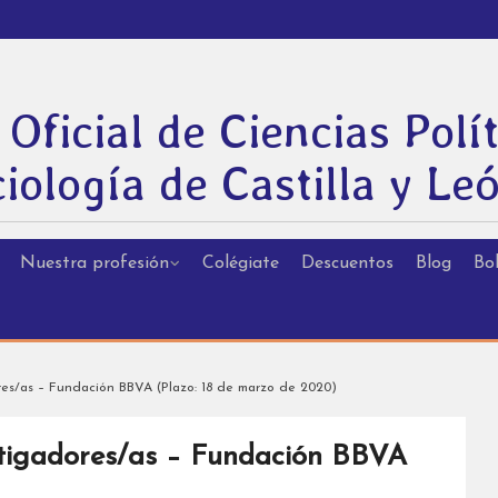
 Oficial de Ciencias Polít
iología de Castilla y Le
Nuestra profesión
Colégiate
Descuentos
Blog
Bol
res/as – Fundación BBVA (Plazo: 18 de marzo de 2020)
stigadores/as – Fundación BBVA