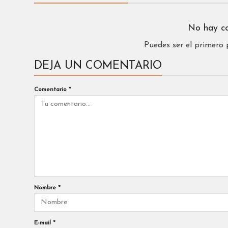
No hay c
Puedes ser el primero
DEJA UN COMENTARIO
Comentario
*
Nombre
*
E-mail
*