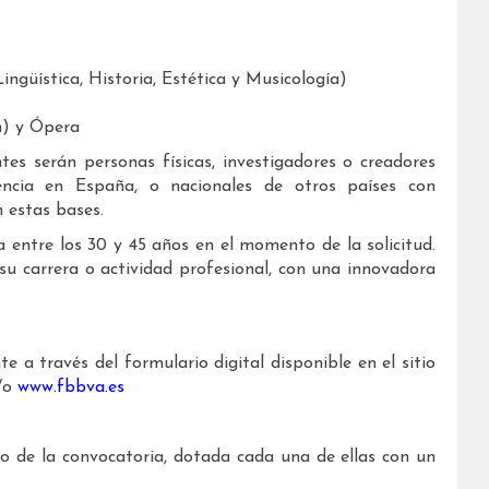
ingüística, Historia, Estética y Musicología)
n) y Ópera
ntes serán personas físicas, investigadores o creadores
dencia en España, o nacionales de otros países con
n estas bases.
 entre los 30 y 45 años en el momento de la solicitud.
u carrera o actividad profesional, con una innovadora
e a través del formulario digital disponible en el sitio
/o
www.fbbva.es
o de la convocatoria, dotada cada una de ellas con un