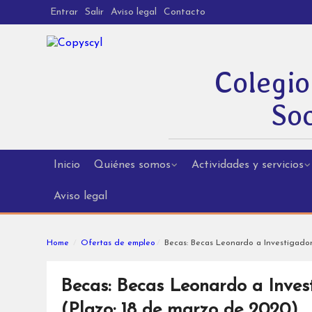
Entrar
Salir
Aviso legal
Contacto
Colegio
Soc
Inicio
Quiénes somos
Actividades y servicios
Aviso legal
Home
Ofertas de empleo
Becas: Becas Leonardo a Investigado
Becas: Becas Leonardo a Inve
(Plazo: 18 de marzo de 2020)