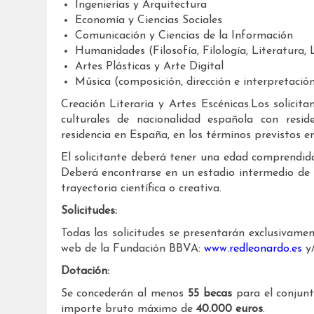
Ingenierías y Arquitectura
Economía y Ciencias Sociales
Comunicación y Ciencias de la Información
Humanidades (Filosofía, Filología, Literatura, L
Artes Plásticas y Arte Digital
Música (composición, dirección e interpretació
Creación Literaria y Artes Escénicas.Los solicita
culturales de nacionalidad española con resi
residencia en España, en los términos previstos e
El solicitante deberá tener una edad comprendida
Deberá encontrarse en un estadio intermedio de s
trayectoria científica o creativa.
Solicitudes:
Todas las solicitudes se presentarán exclusivament
web de la Fundación BBVA:
www.redleonardo.es
y
Dotación:
Se concederán al menos
55 becas
para el conjunt
importe bruto máximo de
40.000 euros
.