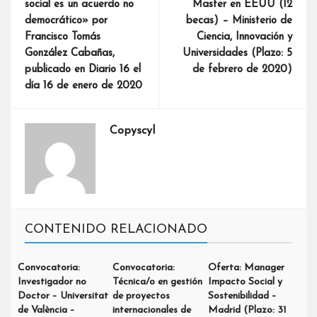
social es un acuerdo no
Master en EEUU (12
democrático» por
becas) – Ministerio de
Francisco Tomás
Ciencia, Innovación y
González Cabañas,
Universidades (Plazo: 5
publicado en Diario 16 el
de febrero de 2020)
día 16 de enero de 2020
Copyscyl
CONTENIDO RELACIONADO
Convocatoria:
Convocatoria:
Oferta: Manager
Investigador no
Técnica/o en gestión
Impacto Social y
Doctor – Universitat
de proyectos
Sostenibilidad –
de València –
internacionales de
Madrid (Plazo: 31