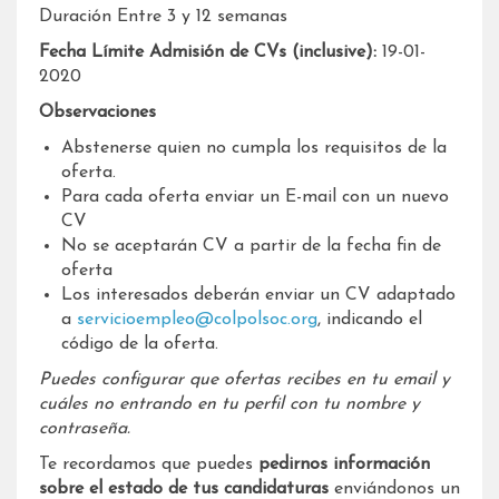
Duración Entre 3 y 12 semanas
Fecha Límite Admisión de CVs (inclusive):
19-01-
2020
Observaciones
Abstenerse quien no cumpla los requisitos de la
oferta.
Para cada oferta enviar un E-mail con un nuevo
CV
No se aceptarán CV a partir de la fecha fin de
oferta
Los interesados deberán enviar un CV adaptado
a
servicioempleo@colpolsoc.org
, indicando el
código de la oferta.
Puedes configurar que ofertas recibes en tu email y
cuáles no entrando en tu perfil con tu nombre y
contraseña.
Te recordamos que puedes
pedirnos información
sobre el estado de tus candidaturas
enviándonos un