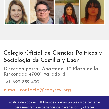
Colegio Oficial de Ciencias Políticas y
Sociología de Castilla y León
Dirección postal: Apartado 110 Plaza de la
Rinconada 47001 Valladolid
Tel: 622 852 490
e-mail: contacto@copyscyl.org
Política de cookies. Utilizamos cookies propias y de terceros
LIKEBOX
para mejorar la experiencia de navegación, y ofrecer