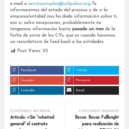
e-mail a
servicioempleo@colpolsoc.org
Te
informaremos del estado del proceso y de si la
empresa/entidad nos ha dado información sobre ti,
eso si, salvo excepciones, probablemente no
tengamos información hasta
pasado un mes
de la
fecha de envío de los CVs, que es cuando hacemos
un recordatorio de feed-back a las entidades.
Post Views:
113
Facebook
Twitter
Google+
Pinterest
LinkedIn
Email
CONTENIDO ANTERIOR
CONTENIDO SIGUIENTE
Artículo: «Sin “voluntad
Becas: Becas Fullbright
general” el contrato
para realización de