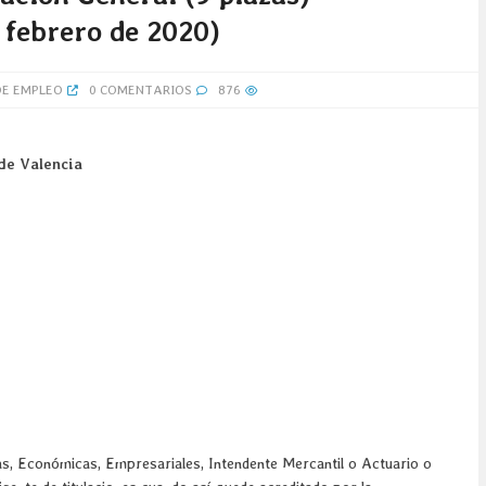
e febrero de 2020)
DE EMPLEO
0 COMENTARIOS
876
 de Valencia
icas, Económicas, Empresariales, Intendente Mercantil o Actuario o