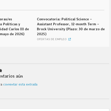
oras/es
Convocatoria: Political Science –
s Políticas y
Assistant Professor, 12-month Term –
idad Carlos III de
Brock University (Plazo: 30 de marzo de
 mayo de 2026)
2025)
OFERTAS DE EMPLEO
ntarios aún
ra
comentar esta entrada