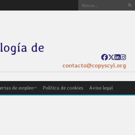
ología de
contacto@copyscyl.org
ertas de empleo
Política de cookies
Aviso legal