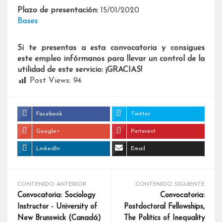
Plazo de presentación:
15/01/2020
Bases
Si te presentas a esta convocatoria y consigues
este empleo infórmanos para llevar un control de la
utilidad de este servicio: ¡GRACIAS!
Post Views:
94
Facebook
Twitter
Google+
Pinterest
LinkedIn
Email
CONTENIDO ANTERIOR
CONTENIDO SIGUIENTE
Convocatoria: Sociology
Convocatoria:
Instructor - University of
Postdoctoral Fellowships,
New Brunswick (Canadá)
The Politics of Inequality