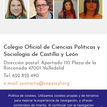
Colegio Oficial de Ciencias Políticas y
Sociología de Castilla y León
Dirección postal: Apartado 110 Plaza de la
Rinconada 47001 Valladolid
Tel: 622 852 490
e-mail: contacto@copyscyl.org
Política de cookies. Utilizamos cookies propias y de terceros
LIKEBOX
para mejorar la experiencia de navegación, y ofrecer
contenidos de interés. Al continuar con la navegación