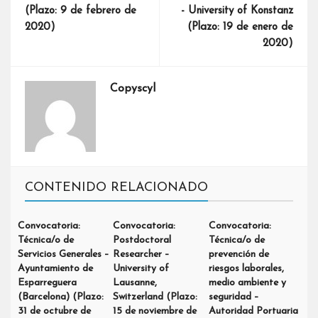
(Plazo: 9 de febrero de
- University of Konstanz
2020)
(Plazo: 19 de enero de
2020)
Copyscyl
CONTENIDO RELACIONADO
Convocatoria:
Convocatoria:
Convocatoria:
Técnica/o de
Postdoctoral
Técnica/o de
Servicios Generales –
Researcher –
prevención de
Ayuntamiento de
University of
riesgos laborales,
Esparreguera
Lausanne,
medio ambiente y
(Barcelona) (Plazo:
Switzerland (Plazo:
seguridad –
31 de octubre de
15 de noviembre de
Autoridad Portuaria