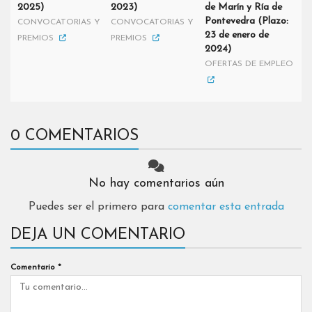
2025)
2023)
de Marín y Ría de
Pontevedra (Plazo:
CONVOCATORIAS Y
CONVOCATORIAS Y
23 de enero de
PREMIOS
PREMIOS
2024)
OFERTAS DE EMPLEO
0 COMENTARIOS
No hay comentarios aún
Puedes ser el primero para
comentar esta entrada
DEJA UN COMENTARIO
Comentario
*