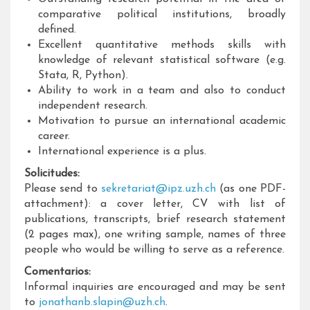
comparative political institutions, broadly
defined.
Excellent quantitative methods skills with
knowledge of relevant statistical software (e.g.
Stata, R, Python).
Ability to work in a team and also to conduct
independent research.
Motivation to pursue an international academic
career.
International experience is a plus.
Solicitudes:
Please send to
sekretariat@ipz.uzh.ch
(as one PDF-
attachment): a cover letter, CV with list of
publications, transcripts, brief research statement
(2 pages max), one writing sample, names of three
people who would be willing to serve as a reference.
Comentarios:
Informal inquiries are encouraged and may be sent
to
jonathanb.slapin@uzh.ch
.