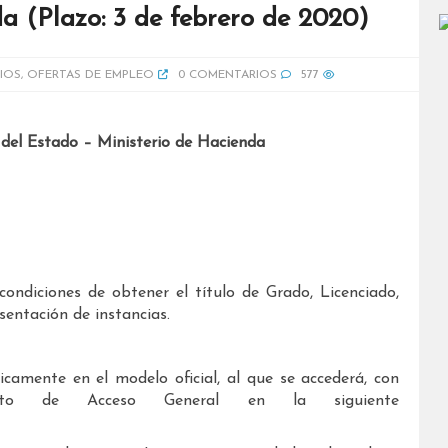
a (Plazo: 3 de febrero de 2020)
IOS
,
OFERTAS DE EMPLEO
0 COMENTARIOS
577
 del Estado – Ministerio de Hacienda
ondiciones de obtener el título de Grado, Licenciado,
esentación de instancias.
camente en el modelo oficial, al que se accederá, con
nto de Acceso General en la siguiente