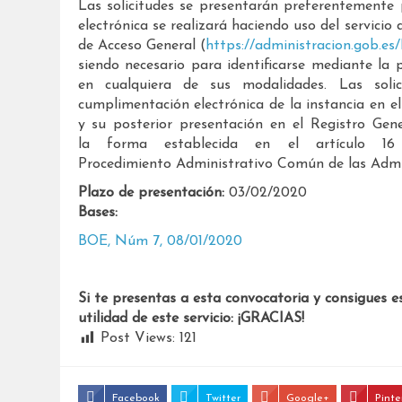
Las solicitudes se presentarán preferentemente p
electrónica se realizará haciendo uso del servicio
de Acceso General (
https://administracion.gob.es
siendo necesario para identificarse mediante la 
en cualquiera de sus modalidades. Las soli
cumplimentación electrónica de la instancia en el
y su posterior presentación en el Registro Gene
la forma establecida en el artículo 1
Procedimiento Administrativo Común de las Admin
Plazo de presentación:
03/02/2020
Bases:
BOE, Núm 7, 08/01/2020
Si te presentas a esta convocatoria y consigues e
utilidad de este servicio: ¡GRACIAS!
Post Views:
121
Facebook
Twitter
Google+
Pinte