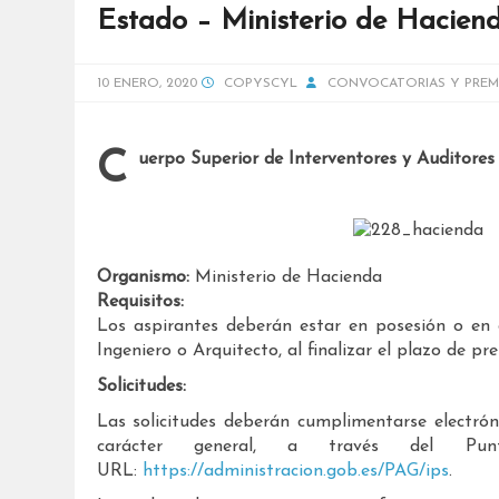
Estado – Ministerio de Haciend
10 ENERO, 2020
COPYSCYL
CONVOCATORIAS Y PREM
Cuerpo Superior de Interventores y Auditores
Organismo:
Ministerio de Hacienda
Requisitos:
Los aspirantes deberán estar en posesión o en c
Ingeniero o Arquitecto, al finalizar el plazo de pr
Solicitudes:
Las solicitudes deberán cumplimentarse electróni
carácter general, a través del Pu
URL:
https://administracion.gob.es/PAG/ips
.