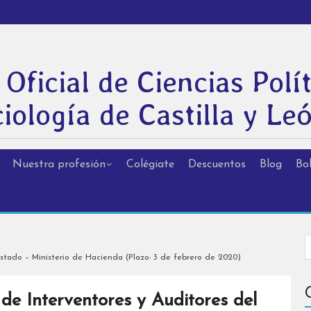
 Oficial de Ciencias Polít
iología de Castilla y Le
Nuestra profesión
Colégiate
Descuentos
Blog
Bol
Estado – Ministerio de Hacienda (Plazo: 3 de febrero de 2020)
de Interventores y Auditores del