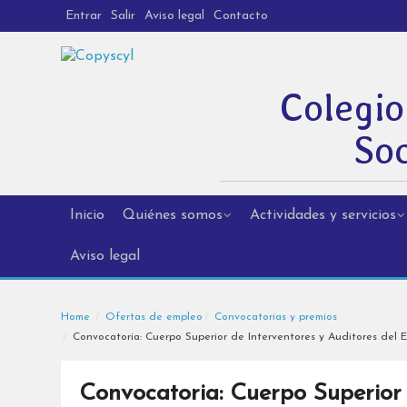
Entrar
Salir
Aviso legal
Contacto
Colegio
Soc
Inicio
Quiénes somos
Actividades y servicios
Aviso legal
Home
Ofertas de empleo
Convocatorias y premios
Convocatoria: Cuerpo Superior de Interventores y Auditores del 
Convocatoria: Cuerpo Superior 