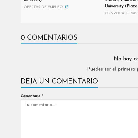
de 2020)
Studies, Politica
University (Plazo
OFERTAS DE EMPLEO
CONVOCATORIAS 
0 COMENTARIOS
No hay c
Puedes ser el primero
DEJA UN COMENTARIO
Comentario
*