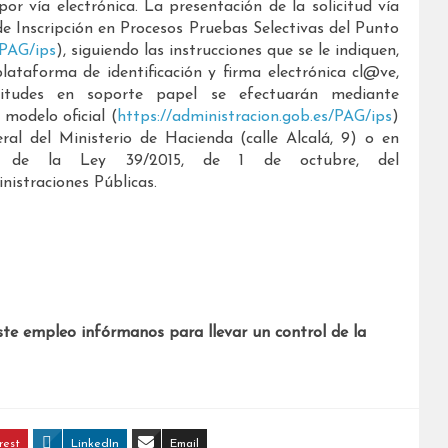
or vía electrónica. La presentación de la solicitud vía
 de Inscripción en Procesos Pruebas Selectivas del Punto
/PAG/ips
), siguiendo las instrucciones que se le indiquen,
plataforma de identificación y firma electrónica cl@ve,
citudes en soporte papel se efectuarán mediante
 modelo oficial (
https://administracion.gob.es/PAG/ips
)
ral del Ministerio de Hacienda (calle Alcalá, 9) o en
6 de la Ley 39/2015, de 1 de octubre, del
istraciones Públicas.
ste empleo infórmanos para llevar un control de la
rest
LinkedIn
Email