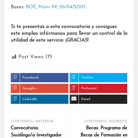
Bases:
BOE, Núm 99, 26/04/2005
Si te presentas a esta convocatoria y consigues
este empleo infórmanos para llevar un control de la
utilidad de este servicio: ¡GRACIAS!
Post Views:
175
Facebook
Twitter
Google+
Pinterest
LinkedIn
Email
CONTENIDO ANTERIOR
CONTENIDO SIGUIENTE
Convocatoria:
Becas: Programa de
Sociólogo/a Investigador
Becas de Formación en