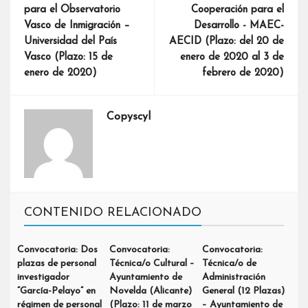
para el Observatorio
Cooperación para el
Vasco de Inmigración –
Desarrollo - MAEC-
Universidad del País
AECID (Plazo: del 20 de
Vasco (Plazo: 15 de
enero de 2020 al 3 de
enero de 2020)
febrero de 2020)
Copyscyl
CONTENIDO RELACIONADO
Convocatoria: Dos
Convocatoria:
Convocatoria:
plazas de personal
Técnica/o Cultural –
Técnica/o de
investigador
Ayuntamiento de
Administración
“García-Pelayo” en
Novelda (Alicante)
General (12 Plazas)
régimen de personal
(Plazo: 11 de marzo
– Ayuntamiento de