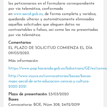
los peticionarios en el formulario correspondiente
por vía telemática, conformado
en
www.aecid.gob.es
, de forma completa y verídica,
quedando ulterior y automáticamente eliminadas
aquellas solicitudes que aleguen datos no
contrastables o falsos, así como las no presentadas
por vía telemática.
Comentarios:
EL PLAZO DE SOLICITUD COMIENZA EL DÍA
09/03/2020.
Más información:
https://www.pap.hacienda.gob.es/bdnstrans/GE/es/convo
http://www.injuve.es/convocatorias/becas/becas-
maec-aecid-de-arte-educacion-ciencia-y-cultura-
2020-2021
Plazo de presentación:
23/03/2020
Bases:
Convocatoria: BOE, Núm 308, 24/12/2019