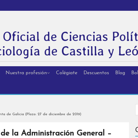
 Oficial de Ciencias Polít
iología de Castilla y Le
Nuestra profesión
Colégiate
Descuentos
Blog
Bol
ta de Galicia (Plazo: 27 de diciembre de 2019)
de la Administración General –