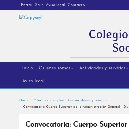
Entrar
Salir
Aviso legal
Contacto
Colegio
Soc
Inicio
Quiénes somos
Actividades y servicios
Aviso legal
Home
Ofertas de empleo
Convocatorias y premios
Convocatoria: Cuerpo Superior de la Administración General – Xun
Convocatoria: Cuerpo Superior 