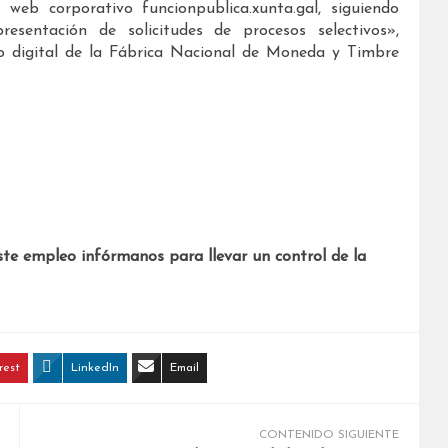
 web corporativo funcionpublica.xunta.gal, siguiendo
resentación de solicitudes de procesos selectivos»,
ado digital de la Fábrica Nacional de Moneda y Timbre
ste empleo infórmanos para llevar un control de la
rest
LinkedIn
Email
CONTENIDO SIGUIENTE