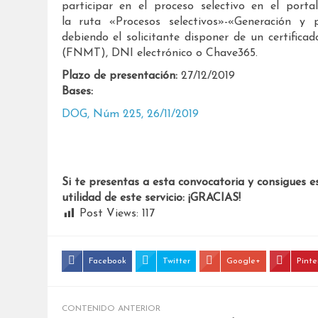
participar en el proceso selectivo en el portal
la ruta «Procesos selectivos»-«Generación y p
debiendo el solicitante disponer de un certific
(FNMT), DNI electrónico o Chave365.
Plazo de presentación:
27/12/2019
Bases:
DOG, Núm 225, 26/11/2019
Si te presentas a esta convocatoria y consigues e
utilidad de este servicio: ¡GRACIAS!
Post Views:
117
Facebook
Twitter
Google+
Pinte
CONTENIDO ANTERIOR