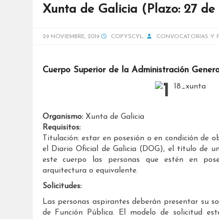
Xunta de Galicia (Plazo: 27 de
29 NOVIEMBRE, 2019
COPYSCYL
CONVOCATORIAS Y 
Cuerpo Superior de la Administración Genera
Organismo:
Xunta de Galicia
Requisitos:
Titulación: estar en posesión o en condición de o
el Diario Oficial de Galicia (DOG), el título de 
este cuerpo las personas que estén en posesió
arquitectura o equivalente.
Solicitudes:
Las personas aspirantes deberán presentar su sol
de Función Pública. El modelo de solicitud es