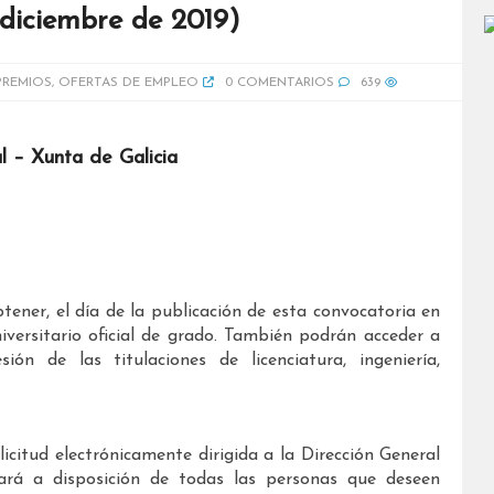
 diciembre de 2019)
PREMIOS
,
OFERTAS DE EMPLEO
0 COMENTARIOS
639
l – Xunta de Galicia
btener, el día de la publicación de esta convocatoria en
universitario oficial de grado. También podrán acceder a
n de las titulaciones de licenciatura, ingeniería,
icitud electrónicamente dirigida a la Dirección General
tará a disposición de todas las personas que deseen