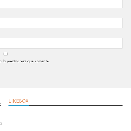
a la próxima vez que comente.
LIKEBOX
s
a