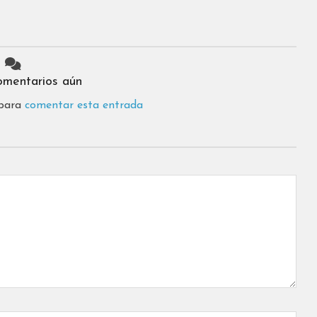
omentarios aún
 para
comentar esta entrada