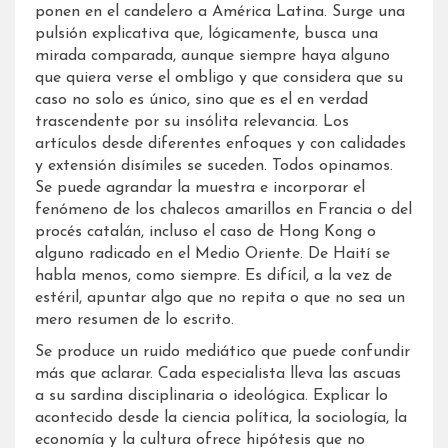
ponen en el candelero a América Latina. Surge una
pulsión explicativa que, lógicamente, busca una
mirada comparada, aunque siempre haya alguno
que quiera verse el ombligo y que considera que su
caso no solo es único, sino que es el en verdad
trascendente por su insólita relevancia. Los
artículos desde diferentes enfoques y con calidades
y extensión disímiles se suceden. Todos opinamos.
Se puede agrandar la muestra e incorporar el
fenómeno de los chalecos amarillos en Francia o del
procés catalán, incluso el caso de Hong Kong o
alguno radicado en el Medio Oriente. De Haití se
habla menos, como siempre. Es difícil, a la vez de
estéril, apuntar algo que no repita o que no sea un
mero resumen de lo escrito.
Se produce un ruido mediático que puede confundir
más que aclarar. Cada especialista lleva las ascuas
a su sardina disciplinaria o ideológica. Explicar lo
acontecido desde la ciencia política, la sociología, la
economía y la cultura ofrece hipótesis que no