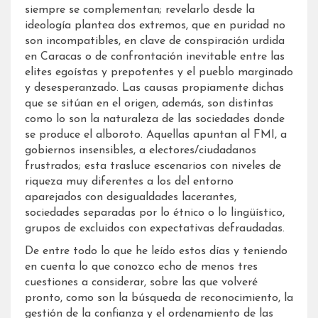
siempre se complementan; revelarlo desde la
ideología plantea dos extremos, que en puridad no
son incompatibles, en clave de conspiración urdida
en Caracas o de confrontación inevitable entre las
elites egoístas y prepotentes y el pueblo marginado
y desesperanzado. Las causas propiamente dichas
que se sitúan en el origen, además, son distintas
como lo son la naturaleza de las sociedades donde
se produce el alboroto. Aquellas apuntan al FMI, a
gobiernos insensibles, a electores/ciudadanos
frustrados; esta trasluce escenarios con niveles de
riqueza muy diferentes a los del entorno
aparejados con desigualdades lacerantes,
sociedades separadas por lo étnico o lo lingüístico,
grupos de excluidos con expectativas defraudadas.
De entre todo lo que he leído estos días y teniendo
en cuenta lo que conozco echo de menos tres
cuestiones a considerar, sobre las que volveré
pronto, como son la búsqueda de reconocimiento, la
gestión de la confianza y el ordenamiento de las