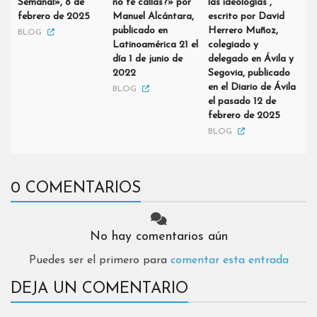
Semanal», 8 de
no te callas?» por
las ideologías”,
febrero de 2025
Manuel Alcántara,
escrito por David
publicado en
Herrero Muñoz,
BLOG
Latinoamérica 21 el
colegiado y
día 1 de junio de
delegado en Ávila y
2022
Segovia, publicado
en el Diario de Ávila
BLOG
el pasado 12 de
febrero de 2025
BLOG
0 COMENTARIOS
No hay comentarios aún
Puedes ser el primero para
comentar esta entrada
DEJA UN COMENTARIO