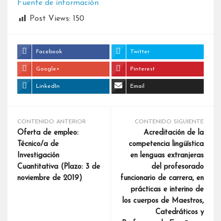
Fuente de información
Post Views:
150
Facebook
Twitter
Google+
Pinterest
LinkedIn
Email
CONTENIDO ANTERIOR
CONTENIDO SIGUIENTE
Oferta de empleo:
Acreditación de la
Técnico/a de
competencia lingüística
Investigación
en lenguas extranjeras
Cuantitativa (Plazo: 3 de
del profesorado
noviembre de 2019)
funcionario de carrera, en
prácticas e interino de
los cuerpos de Maestros,
Catedráticos y