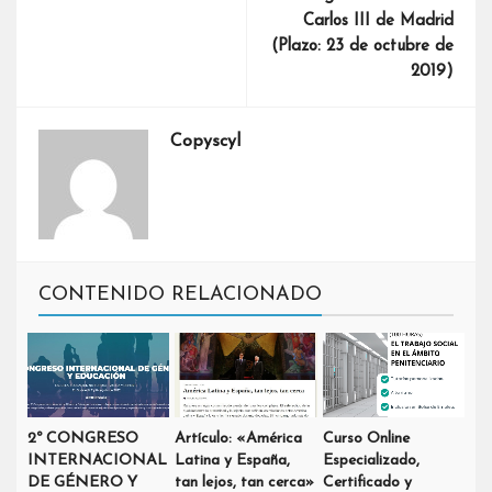
Carlos III de Madrid
(Plazo: 23 de octubre de
2019)
Copyscyl
CONTENIDO RELACIONADO
2º CONGRESO
Artículo: «América
Curso Online
INTERNACIONAL
Latina y España,
Especializado,
DE GÉNERO Y
tan lejos, tan cerca»
Certificado y