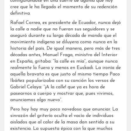
configurándose en una suerte de agonía que hoy
cree que le ha llegado el momento de su redención
definitiva.
Rafael Correa, ex presidente de Ecuador, nunca dejó
la calle a nadie que no fueran sus seguidores y se
aseguró durante su larga década de mando que el
movimiento indígena se diluyera como nunca en la
historia del país. De igual manera, pero más de tres
décadas antes, Manuel Fraga, ministro del Interior
en España, gritaba: “la calle es mía”, aunque nunca
realmente lo fuera y menos en Euskadi. La ironía de
aquella bravata es que justo al mismo tiempo Paco
Ibáñez popularizaba con su canción los versos de
Gabriel Celaya: “¡A la calle! que ya es hora de
pasearnos a cuerpo y mostrar que, pues vivimos,
anunciamos algo nuevo”.
Pero hoy hay muy poco novedoso que anunciar. La
sinrazón del griterío oculta el vacío de individuos
aislados que al calor de la masa dan sentido a su
existencia. La supuesta épica con la que muchos