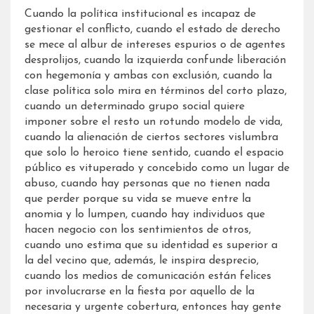
Cuando la política institucional es incapaz de
gestionar el conflicto, cuando el estado de derecho
se mece al albur de intereses espurios o de agentes
desprolijos, cuando la izquierda confunde liberación
con hegemonía y ambas con exclusión, cuando la
clase política solo mira en términos del corto plazo,
cuando un determinado grupo social quiere
imponer sobre el resto un rotundo modelo de vida,
cuando la alienación de ciertos sectores vislumbra
que solo lo heroico tiene sentido, cuando el espacio
público es vituperado y concebido como un lugar de
abuso, cuando hay personas que no tienen nada
que perder porque su vida se mueve entre la
anomia y lo lumpen, cuando hay individuos que
hacen negocio con los sentimientos de otros,
cuando uno estima que su identidad es superior a
la del vecino que, además, le inspira desprecio,
cuando los medios de comunicación están felices
por involucrarse en la fiesta por aquello de la
necesaria y urgente cobertura, entonces hay gente