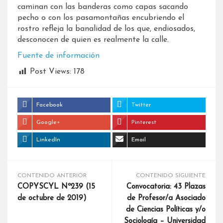
caminan con las banderas como capas sacando
pecho o con los pasamontañas encubriendo el
rostro refleja la banalidad de los que, endiosados,
desconocen de quien es realmente la calle.
Fuente de información
Post Views:
178
Facebook
Twitter
Google+
Pinterest
LinkedIn
Email
CONTENIDO ANTERIOR
CONTENIDO SIGUIENTE
COPYSCYL Nº239 (15
Convocatoria: 43 Plazas
de octubre de 2019)
de Profesor/a Asociado
de Ciencias Políticas y/o
Sociología – Universidad