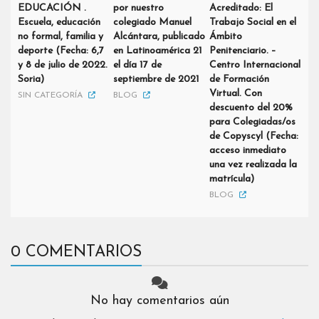
EDUCACIÓN .
por nuestro
Acreditado: El
Escuela, educación
colegiado Manuel
Trabajo Social en el
no formal, familia y
Alcántara, publicado
Ámbito
deporte (Fecha: 6,7
en Latinoamérica 21
Penitenciario. –
y 8 de julio de 2022.
el día 17 de
Centro Internacional
Soria)
septiembre de 2021
de Formación
Virtual. Con
SIN CATEGORÍA
BLOG
descuento del 20%
para Colegiadas/os
de Copyscyl (Fecha:
acceso inmediato
una vez realizada la
matrícula)
BLOG
0 COMENTARIOS
No hay comentarios aún