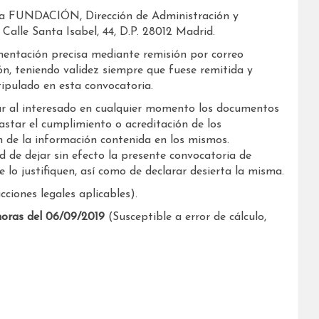
 la FUNDACIÓN, Dirección de Administración y
Calle Santa Isabel, 44, D.P. 28012 Madrid.
mentación precisa mediante remisión por correo
ión, teniendo validez siempre que fuese remitida y
tipulado en esta convocatoria.
r al interesado en cualquier momento los documentos
astar el cumplimiento o acreditación de los
n de la información contenida en los mismos.
de dejar sin efecto la presente convocatoria de
 lo justifiquen, así como de declarar desierta la misma.
cciones legales aplicables).
 horas del 06/09/2019
(Susceptible a error de cálculo,