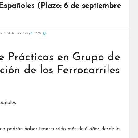
 Españoles (Plazo: 6 de septiembre
 COMENTARIOS
692
e Prácticas en Grupo de
ión de los Ferrocarriles
spañoles
(no podrán haber transcurrido más de 6 años desde la