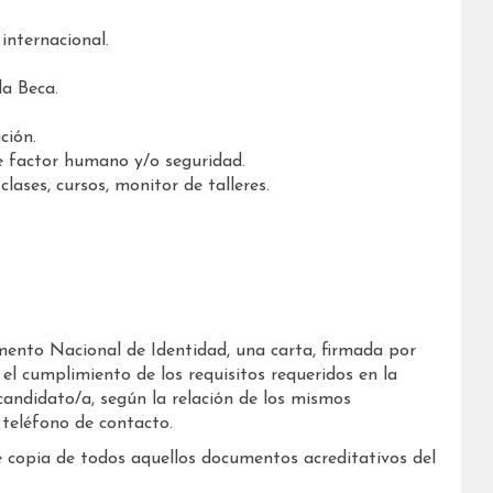
 internacional.
la Beca.
ción.
e factor humano y/o seguridad.
lases, cursos, monitor de talleres.
mento Nacional de Identidad, una carta, firmada por
 el cumplimiento de los requisitos requeridos en la
 candidato/a, según la relación de los mismos
 teléfono de contacto.
 copia de todos aquellos documentos acreditativos del