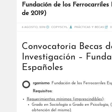
Fundación de los Ferrocarriles
de 2019)
6 AGOSTO, 2019
COPYSCYL
PRÁCTICAS Y BECAS
0
Convocatoria Becas d
Investigación – Fundac
Españoles
Organismo
: Fundación de los Ferrocarriles E
Requisitos:
Requerimientos mínimos (imprescindibles
):
Grado en Sociología o Grado en Psicología, 
obtención del mismo).