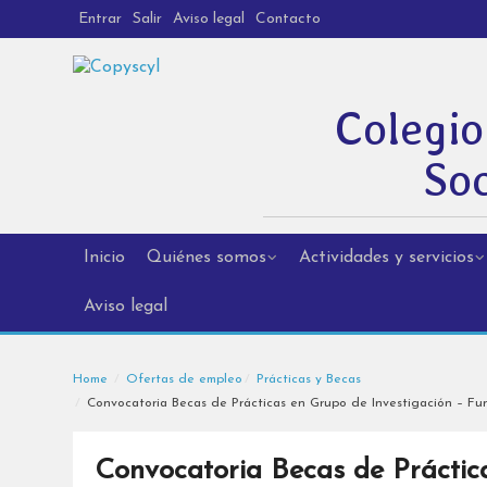
Entrar
Salir
Aviso legal
Contacto
Colegio
Soc
Inicio
Quiénes somos
Actividades y servicios
Aviso legal
Home
Ofertas de empleo
Prácticas y Becas
Convocatoria Becas de Prácticas en Grupo de Investigación – Fund
Convocatoria Becas de Práctic