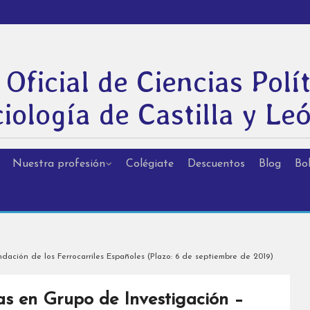
 Oficial de Ciencias Polít
iología de Castilla y Le
Nuestra profesión
Colégiate
Descuentos
Blog
Bol
ación de los Ferrocarriles Españoles (Plazo: 6 de septiembre de 2019)
as en Grupo de Investigación –