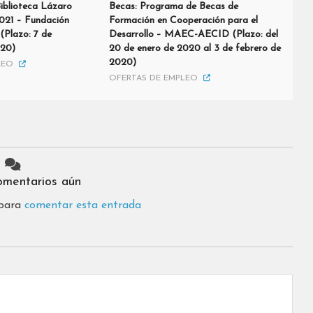
Biblioteca Lázaro
Becas: Programa de Becas de
021 – Fundación
Formación en Cooperación para el
(Plazo: 7 de
Desarrollo – MAEC-AECID (Plazo: del
020)
20 de enero de 2020 al 3 de febrero de
2020)
LEO
OFERTAS DE EMPLEO
omentarios aún
 para
comentar esta entrada