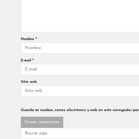
Nombre
*
E-mail
*
Sitio web
Guarda mi nombre, correo electrónico y web en este navegador par