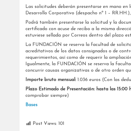
Las solicitudes deberán presentarse en mano en
Desarrollo Corporativo (despacho nº 1 – RR.HH.), 
Podrá también presentarse la solicitud y la docu
certificado con acuse de recibo a la misma direcc
estuviese sellada por Correos dentro del plazo es
La FUNDACIÓN se reserva la facultad de solicita
acreditativos de los datos consignados o de contr
requerimientos, así como de requerir la ampliació
Igualmente, la FUNDACIÓN se reserva la facultad 
concurrir causas organizativas o de otro orden que
Importe bruto mensual:
1.036 euros (Con las dedu
Plazo Estimado de Presentación: hasta las 15:00
comprobar siempre)
Bases
Post Views:
101