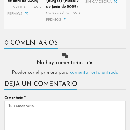
de abril de 2024)
(Burgos) (Plazo: 7
SIN CATEGORÍA
de junio de 2022)
CONVOCATORIAS Y
CONVOCATORIAS Y
PREMIOS
PREMIOS
0 COMENTARIOS
No hay comentarios aún
Puedes ser el primero para
comentar esta entrada
DEJA UN COMENTARIO
Comentario
*