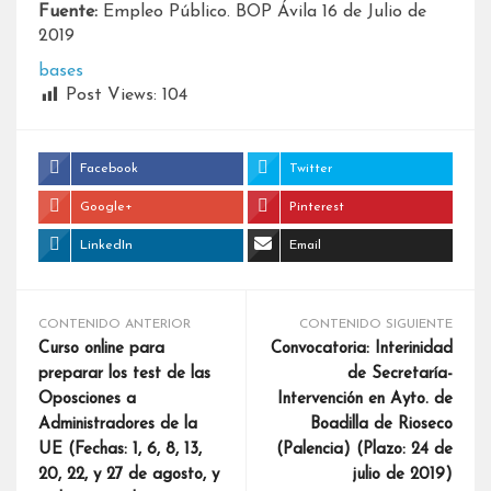
Fuente:
Empleo Público. BOP Ávila 16 de Julio de
2019
bases
Post Views:
104
Facebook
Twitter
Google+
Pinterest
LinkedIn
Email
CONTENIDO ANTERIOR
CONTENIDO SIGUIENTE
Curso online para
Convocatoria: Interinidad
preparar los test de las
de Secretaría-
Oposciones a
Intervención en Ayto. de
Administradores de la
Boadilla de Rioseco
UE (Fechas: 1, 6, 8, 13,
(Palencia) (Plazo: 24 de
20, 22, y 27 de agosto, y
julio de 2019)