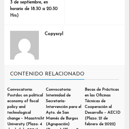
3 de septiembre, en
horario de 18.30 a 20:30
Hrs)
Copyscyl
CONTENIDO RELACIONADO
Convocatoria:
Convocatoria:
Becas de Prácticas
Postdoc on political
Interinidad de
en las Oficinas
economy of fiscal
Secretaría-
Técnicas de
policy and
Intervención para el
Cooperación al
technological
Ayto. de San
Desarrollo – AECID
change – Maastricht
Mamés de Burgos
(Plazo: 21 de
University (Plazo: 4
(Agrupación)
febrero de 2022)