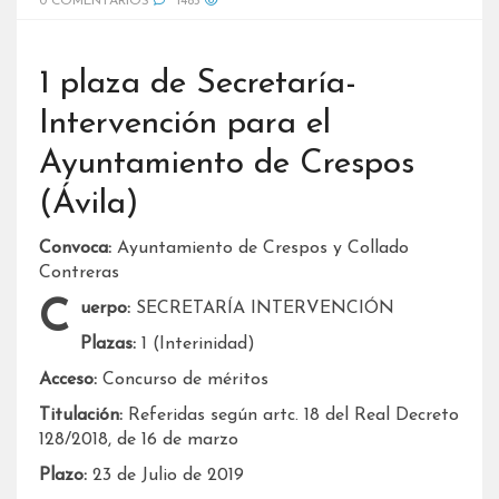
0 COMENTARIOS
1485
1 plaza de Secretaría-
Intervención para el
Ayuntamiento de Crespos
(Ávila)
Convoca:
Ayuntamiento de Crespos y Collado
Contreras
Cuerpo:
SECRETARÍA INTERVENCIÓN
Plazas:
1 (Interinidad)
Acceso:
Concurso de méritos
Titulación:
Referidas según artc. 18 del Real Decreto
128/2018, de 16 de marzo
Plazo:
23 de Julio de 2019