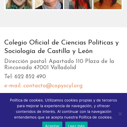
Colegio Oficial de Ciencias Políticas y
Sociología de Castilla y León
Dirección postal: Apartado 110 Plaza de la
Rinconada 47001 Valladolid
Tel: 622 852 490
e-mail: contacto@copyscyl.org
Política de cookies. Utilizamos cookies propias y de terceros
LIKEBOX
para mejorar la experiencia de navegación, y ofrecer
contenidos de interés. Al continuar con la navegación
entendemos que se acepta nuestra Política de cookies.
Aceptar
Leer más