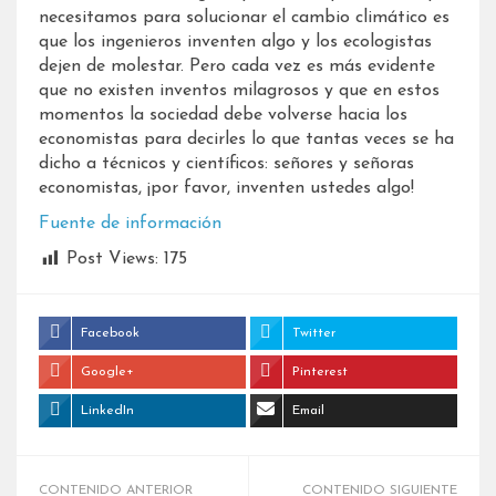
necesitamos para solucionar el cambio climático es
que los ingenieros inventen algo y los ecologistas
dejen de molestar. Pero cada vez es más evidente
que no existen inventos milagrosos y que en estos
momentos la sociedad debe volverse hacia los
economistas para decirles lo que tantas veces se ha
dicho a técnicos y científicos: señores y señoras
economistas, ¡por favor, inventen ustedes algo!
Fuente de información
Post Views:
175
Facebook
Twitter
Google+
Pinterest
LinkedIn
Email
CONTENIDO ANTERIOR
CONTENIDO SIGUIENTE