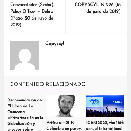
Convocatoria: (Senior)
COPYSCYL Nº226 (18
Policy Officer – Dekra
de junio de 2019)
(Plazo: 20 de junio de
2019)
Copyscyl
CONTENIDO RELACIONADO
Recomendación de
El Libro de La
Quincena:
«Privatización en la
Artículo: «21-N:
ICERI2023, the 16th
Globalización y
Colombia en paro»,
annual International
ensayos sobre