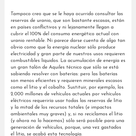
Tampoco creo que se le haya ocurrido consultar las
reservas de uranio, que son bastante escasas, están
en países conflictivos y ni lejanamente llegan a
cubrir el 100% del consumo energético actual con
uranio rentable. Ni parece darse cuenta de algo tan
obvio como que la energía nuclear sólo produce
electricidad y gran parte de nuestros usos requieren
combustibles líquidos. La acumulación de energía es
un gran talón de Aquiles técnico que sólo se está
sabiendo resolver con baterías: pero las baterías
son menos eficientes y requieren minerales escasos
como el litio y el cobalto. Sustituir, por ejemplo, los
2.000 millones de vehículos actuales por vehículos
eléctricos requeriría usar todas las reservas de litio
y la mitad de los recursos totales (e impactos
ambientales muy graves) y, si no reciclamos el litio
(y ahora no lo hacemos) sólo será posible para una
generación de vehículos, porque, una vez gastados
el litio, se acabó esta tecnología.