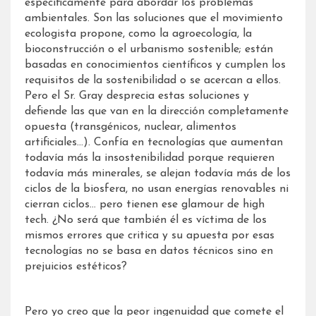
específicamente para abordar los problemas
ambientales. Son las soluciones que el movimiento
ecologista propone, como la agroecología, la
bioconstrucción o el urbanismo sostenible; están
basadas en conocimientos científicos y cumplen los
requisitos de la sostenibilidad o se acercan a ellos.
Pero el Sr. Gray desprecia estas soluciones y
defiende las que van en la dirección completamente
opuesta (transgénicos, nuclear, alimentos
artificiales…). Confía en tecnologías que aumentan
todavía más la insostenibilidad porque requieren
todavía más minerales, se alejan todavía más de los
ciclos de la biosfera, no usan energías renovables ni
cierran ciclos… pero tienen ese glamour de high
tech. ¿No será que también él es víctima de los
mismos errores que critica y su apuesta por esas
tecnologías no se basa en datos técnicos sino en
prejuicios estéticos?
Pero yo creo que la peor ingenuidad que comete el