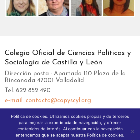
Colegio Oficial de Ciencias Políticas y
Sociología de Castilla y León
Dirección postal: Apartado 110 Plaza de la
Rinconada 47001 Valladolid
Tel: 622 852 490
e-mail: contacto@copyscyl.org
Política de cookies. Utilizamos cookies propias y de terceros
LIKEBOX
para mejorar la experiencia de navegación, y ofrecer
contenidos de interés. Al continuar con la navegación
entendemos que se acepta nuestra Política de cookies.