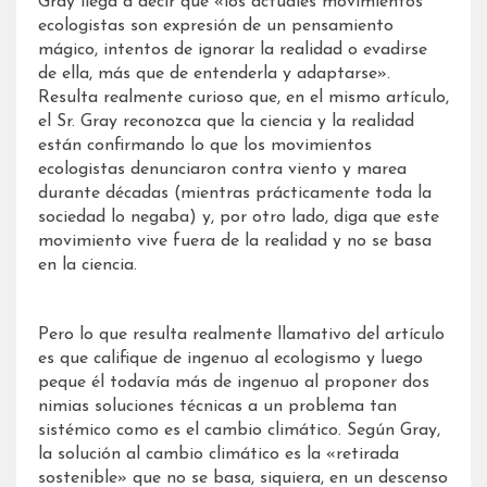
Gray llega a decir que «los actuales movimientos
ecologistas son expresión de un pensamiento
mágico, intentos de ignorar la realidad o evadirse
de ella, más que de entenderla y adaptarse».
Resulta realmente curioso que, en el mismo artículo,
el Sr. Gray reconozca que la ciencia y la realidad
están confirmando lo que los movimientos
ecologistas denunciaron contra viento y marea
durante décadas (mientras prácticamente toda la
sociedad lo negaba) y, por otro lado, diga que este
movimiento vive fuera de la realidad y no se basa
en la ciencia.
Pero lo que resulta realmente llamativo del artículo
es que califique de ingenuo al ecologismo y luego
peque él todavía más de ingenuo al proponer dos
nimias soluciones técnicas a un problema tan
sistémico como es el cambio climático. Según Gray,
la solución al cambio climático es la «retirada
sostenible» que no se basa, siquiera, en un descenso