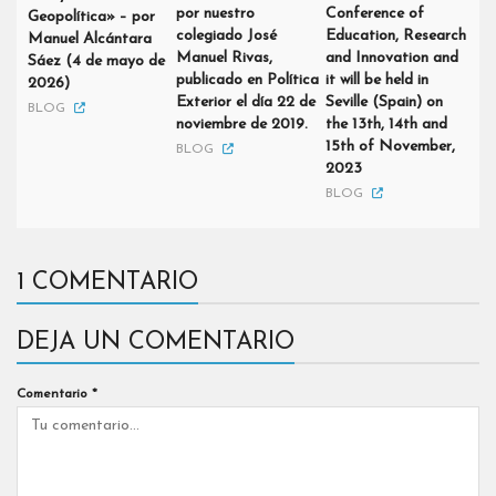
por nuestro
Conference of
Geopolítica» – por
colegiado José
Education, Research
Manuel Alcántara
Manuel Rivas,
and Innovation and
Sáez (4 de mayo de
publicado en Política
it will be held in
2026)
Exterior el día 22 de
Seville (Spain) on
BLOG
noviembre de 2019.
the 13th, 14th and
15th of November,
BLOG
2023
BLOG
1 COMENTARIO
DEJA UN COMENTARIO
Comentario
*