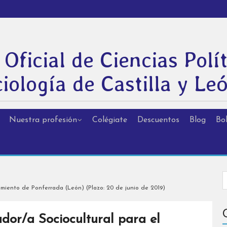
 Oficial de Ciencias Polít
iología de Castilla y Le
Nuestra profesión
Colégiate
Descuentos
Blog
Bol
amiento de Ponferrada (León) (Plazo: 20 de junio de 2019)
dor/a Sociocultural para el