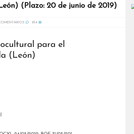
eón) (Plazo: 20 de junio de 2019)
COMENTARIOS
954
ocultural para el
da (León)
l