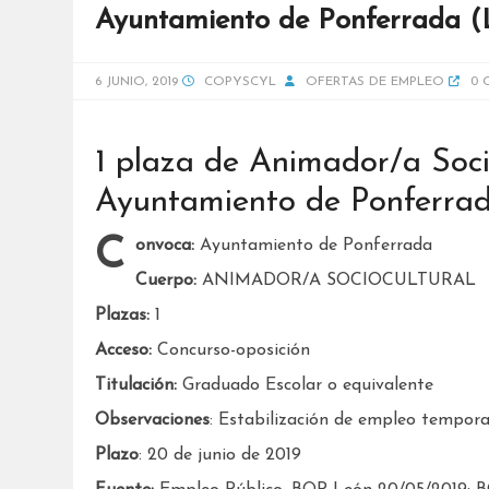
Ayuntamiento de Ponferrada (L
6 JUNIO, 2019
COPYSCYL
OFERTAS DE EMPLEO
0 
1 plaza de Animador/a Soci
Ayuntamiento de Ponferra
Convoca:
Ayuntamiento de Ponferrada
Cuerpo:
ANIMADOR/A SOCIOCULTURAL
Plazas:
1
Acceso:
Concurso-oposición
Titulación:
Graduado Escolar o equivalente
Observaciones
: Estabilización de empleo tempora
Plazo
: 20 de junio de 2019