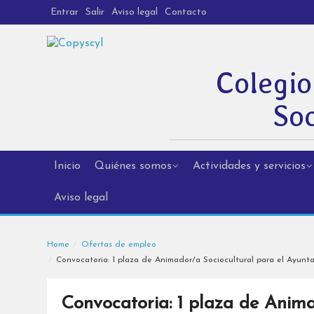
Entrar
Salir
Aviso legal
Contacto
Colegio
Soc
Inicio
Quiénes somos
Actividades y servicios
Aviso legal
Home
Ofertas de empleo
Convocatoria: 1 plaza de Animador/a Sociocultural para el Ayunt
Convocatoria: 1 plaza de Anima