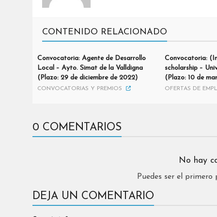
CONTENIDO RELACIONADO
Convocatoria: Agente de Desarrollo
Convocatoria: (I
Local – Ayto. Simat de la Valldigna
scholarship – Uni
(Plazo: 29 de diciembre de 2022)
(Plazo: 10 de ma
CONVOCATORIAS Y PREMIOS
OFERTAS DE EMP
0 COMENTARIOS
No hay c
Puedes ser el primero
DEJA UN COMENTARIO