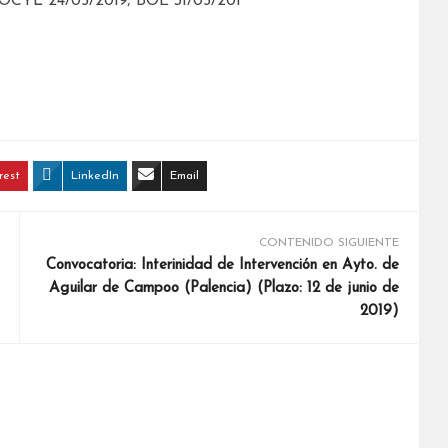
BOCYL 24/05/2019; BOE 31/05/201
rest
LinkedIn
Email
CONTENIDO SIGUIENTE
Convocatoria: Interinidad de Intervención en Ayto. de
Aguilar de Campoo (Palencia) (Plazo: 12 de junio de
2019)