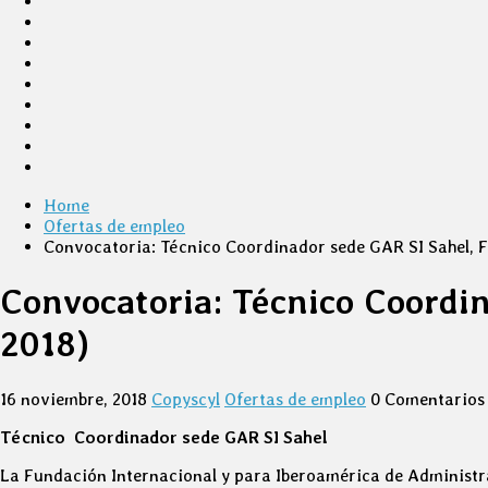
Home
Ofertas de empleo
Convocatoria: Técnico Coordinador sede GAR SI Sahel, F
Convocatoria: Técnico Coordin
2018)
16 noviembre, 2018
Copyscyl
Ofertas de empleo
0 Comentarios
Técnico Coordinador sede GAR SI Sahel
La Fundación Internacional y para Iberoamérica de Administrac