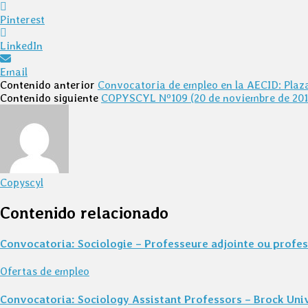
Pinterest
LinkedIn
Email
Contenido anterior
Convocatoria de empleo en la AECID: Plaza
Contenido siguiente
COPYSCYL Nº109 (20 de noviembre de 201
Copyscyl
Contenido relacionado
Convocatoria: Sociologie – Professeure adjointe ou profess
Ofertas de empleo
Convocatoria: Sociology Assistant Professors – Brock Unive