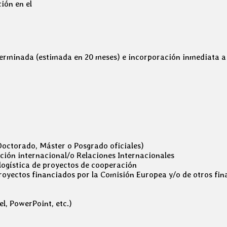
ión en el
terminada (estimada en 20 meses) e incorporación inmediata a 
Doctorado, Máster o Posgrado oficiales)
ción internacional/o Relaciones Internacionales
 logística de proyectos de cooperación
proyectos financiados por la Comisión Europea y/o de otros fin
l, PowerPoint, etc.)