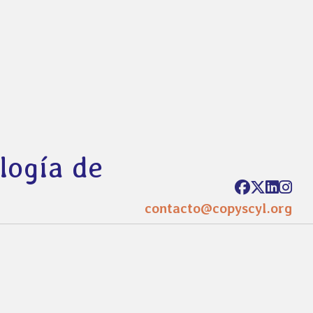
ología de
contacto@copyscyl.org