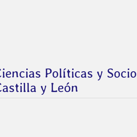
Ciencias Políticas y Soci
astilla y León