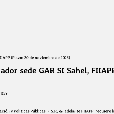
IIAPP (Plazo: 20 de noviembre de 2018)
ador sede GAR SI Sahel, FIIAP
1159
ión y Políticas Públicas F.S.P., en adelante FIIAPP, requiere