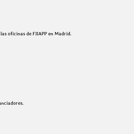
las oficinas de FIIAPP en Madrid.
anciadores.