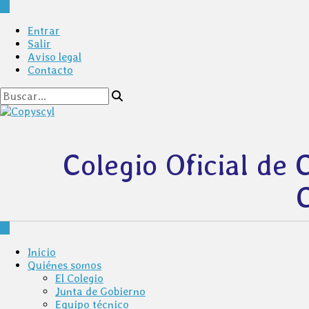
Entrar
Salir
Aviso legal
Contacto
Colegio Oficial de 
C
Inicio
Quiénes somos
El Colegio
Junta de Gobierno
Equipo técnico