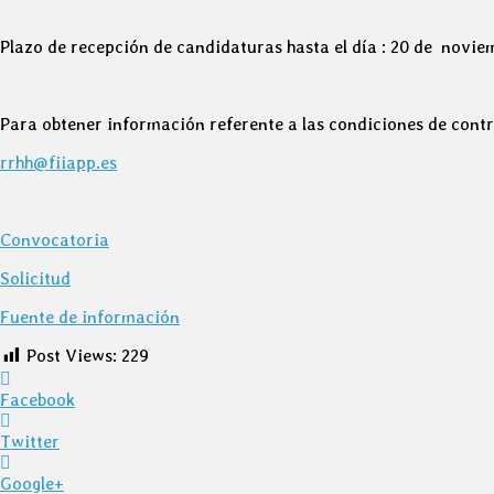
Plazo de recepción de candidaturas hasta el día : 20 de novie
Para obtener información referente a las condiciones de cont
rrhh@fiiapp.es
Convocatoria
Solicitud
Fuente de información
Post Views:
229
Facebook
Twitter
Google+