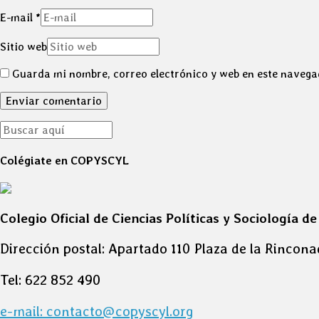
E-mail
*
Sitio web
Guarda mi nombre, correo electrónico y web en este navega
Colégiate en COPYSCYL
Colegio Oficial de Ciencias Políticas y Sociología de
Dirección postal: Apartado 110 Plaza de la Rincona
Tel: 622 852 490
e-mail: contacto@copyscyl.org