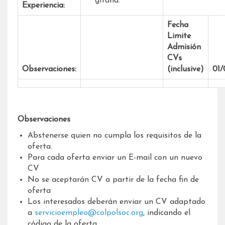
gitana.
Experiencia:
Fecha
Limite
Admisión
CVs
Observaciones:
(inclusive)
01/
Observaciones
Abstenerse quien no cumpla los requisitos de la
oferta.
Para cada oferta enviar un E-mail con un nuevo
CV
No se aceptarán CV a partir de la fecha fin de
oferta
Los interesados deberán enviar un CV adaptado
a
servicioempleo@colpolsoc.org
, indicando el
código de la oferta.