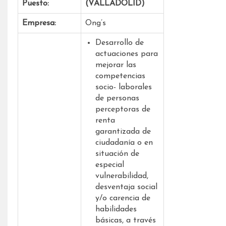
Puesto:
(VALLADOLID)
Empresa:
Ong’s
Desarrollo de
actuaciones para
mejorar las
competencias
socio- laborales
de personas
perceptoras de
renta
garantizada de
ciudadanía o en
situación de
especial
vulnerabilidad,
desventaja social
y/o carencia de
habilidades
básicas, a través