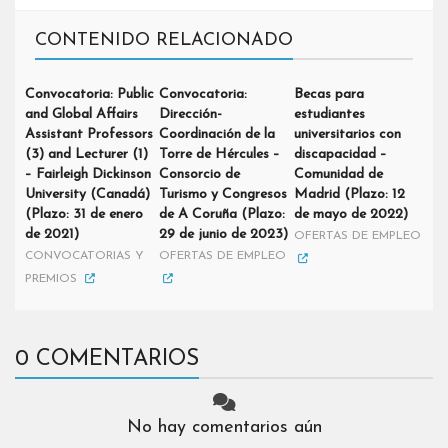
CONTENIDO RELACIONADO
Convocatoria: Public
Convocatoria:
Becas para
and Global Affairs
Dirección-
estudiantes
Assistant Professors
Coordinación de la
universitarios con
(3) and Lecturer (1)
Torre de Hércules –
discapacidad –
– Fairleigh Dickinson
Consorcio de
Comunidad de
University (Canadá)
Turismo y Congresos
Madrid (Plazo: 12
(Plazo: 31 de enero
de A Coruña (Plazo:
de mayo de 2022)
de 2021)
29 de junio de 2023)
OFERTAS DE EMPLEO
CONVOCATORIAS Y
OFERTAS DE EMPLEO
PREMIOS
0 COMENTARIOS
No hay comentarios aún