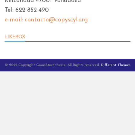
Rinconada 47001 Valladolid
Tel: 622 852 490
e-mail: contacto@copyscyl.org
LIKEBOX
© 2025 Copyright GoodStart theme. All Rights reserved.
Different Themes