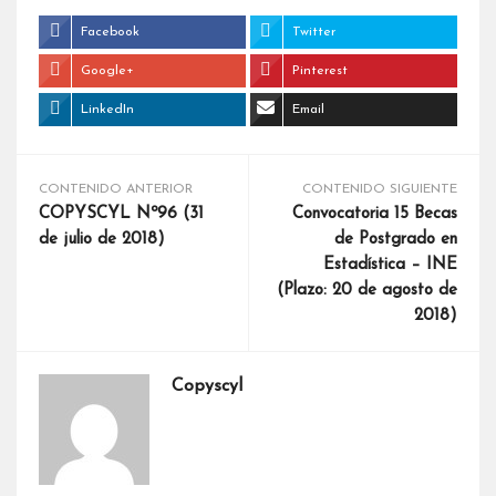
Facebook
Twitter
Google+
Pinterest
LinkedIn
Email
CONTENIDO ANTERIOR
CONTENIDO SIGUIENTE
COPYSCYL Nº96 (31
Convocatoria 15 Becas
de julio de 2018)
de Postgrado en
Estadística – INE
(Plazo: 20 de agosto de
2018)
Copyscyl