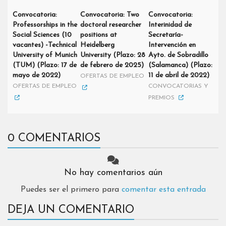
Convocatoria:
Convocatoria: Two
Convocatoria:
Professorships in the
doctoral researcher
Interinidad de
Social Sciences (10
positions at
Secretaría-
vacantes) -Technical
Heidelberg
Intervención en
University of Munich
University (Plazo: 28
Ayto. de Sobradillo
(TUM) (Plazo: 17 de
de febrero de 2025)
(Salamanca) (Plazo:
mayo de 2022)
11 de abril de 2022)
OFERTAS DE EMPLEO
OFERTAS DE EMPLEO
CONVOCATORIAS Y
PREMIOS
0 COMENTARIOS
No hay comentarios aún
Puedes ser el primero para
comentar esta entrada
DEJA UN COMENTARIO