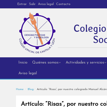
Entrar
Salir
Aviso legal
Contacto
Colegio
Soc
Inicio
Quiénes somos
Actividades y servicios
Aviso legal
Home
Blog
Artículo: “Risas”, por nuestro colegiado Manuel Alc
Artículo: “Risas”, por nuestro 