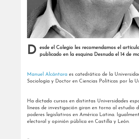
Desde el Colegio les recomendamos el artículo: “Risas”, por nuestro colegiado Manuel Alcántara,
publicado en la esquina Desnuda el 14 de ma
Manuel Alcántara
es catedrático de la Universida
Sociología y Doctor en Ciencias Políticas por la
Ha dictado cursos en distintas Universidades espa
líneas de investigación giran en torno al estudio d
poderes legislativos en América Latina. Igualmen
electoral y opinión pública en Castilla y León.