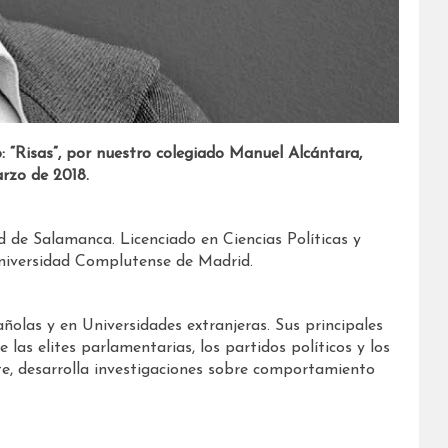
rzo de 2018.
d de Salamanca. Licenciado en Ciencias Políticas y
 Universidad Complutense de Madrid.
ñolas y en Universidades extranjeras. Sus principales
e las elites parlamentarias, los partidos políticos y los
te, desarrolla investigaciones sobre comportamiento