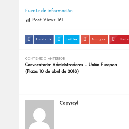
Fuente de información
Post Views:
161
Facebook
Twitter
Google+
Pinte
CONTENIDO ANTERIOR
Convocatoria: Administradores – Unión Europea
(Plazo: 10 de abril de 2018)
Copyscyl