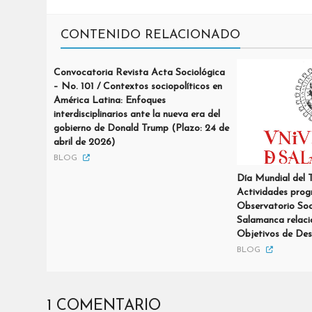
CONTENIDO RELACIONADO
Convocatoria Revista Acta Sociológica
– No. 101 / Contextos sociopolíticos en
América Latina: Enfoques
interdisciplinarios ante la nueva era del
gobierno de Donald Trump (Plazo: 24 de
abril de 2026)
BLOG
Día Mundial del T
Actividades prog
Observatorio Soci
Salamanca relaci
Objetivos de Desa
BLOG
1 COMENTARIO