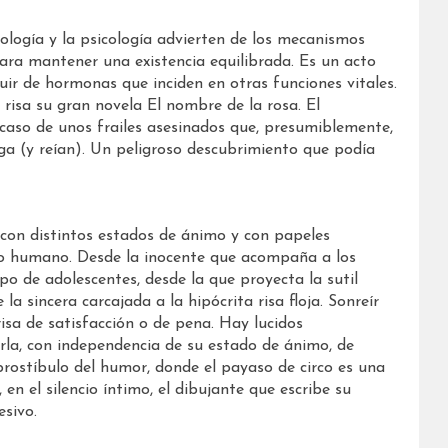
ología y la psicología advierten de los mecanismos
ara mantener una existencia equilibrada. Es un acto
luir de hormonas que inciden en otras funciones vitales.
risa su gran novela El nombre de la rosa. El
l caso de unos frailes asesinados que, presumiblemente,
ga (y reían). Un peligroso descubrimiento que podía
 con distintos estados de ánimo y con papeles
o humano. Desde la inocente que acompaña a los
po de adolescentes, desde la que proyecta la sutil
la sincera carcajada a la hipócrita risa floja. Sonreír
isa de satisfacción o de pena. Hay lucidos
arla, con independencia de su estado de ánimo, de
rostíbulo del humor, donde el payaso de circo es una
n el silencio íntimo, el dibujante que escribe su
sivo.