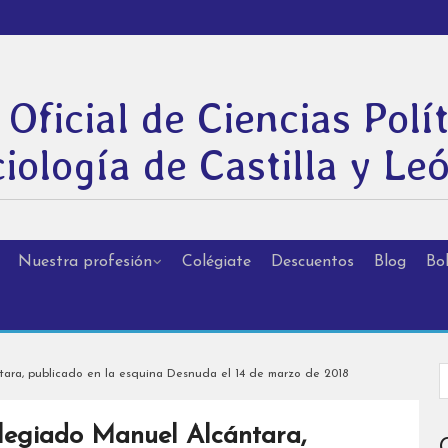
 Oficial de Ciencias Polít
iología de Castilla y Le
Nuestra profesión
Colégiate
Descuentos
Blog
Bol
ántara, publicado en la esquina Desnuda el 14 de marzo de 2018
colegiado Manuel Alcántara,