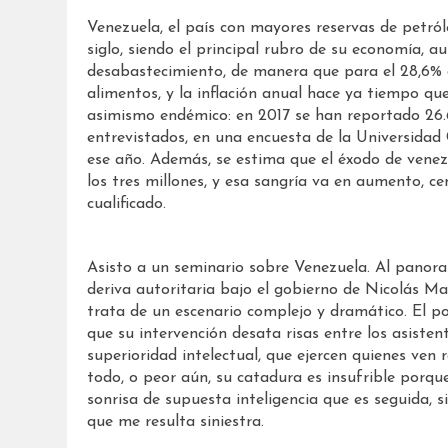
Venezuela, el país con mayores reservas de petró
siglo, siendo el principal rubro de su economía, a
desabastecimiento, de manera que para el 28,6% d
alimentos, y la inflación anual hace ya tiempo que
asimismo endémico: en 2017 se han reportado 26.6
entrevistados, en una encuesta de la Universidad 
ese año. Además, se estima que el éxodo de venez
los tres millones, y esa sangría va en aumento, 
cualificado.
Asisto a un seminario sobre Venezuela. Al panor
deriva autoritaria bajo el gobierno de Nicolás Ma
trata de un escenario complejo y dramático. El 
que su intervención desata risas entre los asistent
superioridad intelectual, que ejercen quienes ven r
todo, o peor aún, su catadura es insufrible porqu
sonrisa de supuesta inteligencia que es seguida, s
que me resulta siniestra.