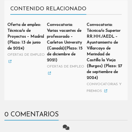
CONTENIDO RELACIONADO
Oferta de empleo:
Convocatoria:
Convocatoria:
Técnica/o de
Varias vacantes de
Técnica/o Superior
Proyectos – Madrid
profesorado –
RR.HH./AEDL –
(Plazo: 13 de junio
Carleton University
Ayuntamiento de
de 2024)
(Canadá)(Plazo: 15
Villarcayo de
de diciembre de
Merindad de
OFERTAS DE EMPLEO
2021)
Castilla la Vieja
(Burgos) (Plazo: 27
OFERTAS DE EMPLEO
de septiembre de
2024)
CONVOCATORIAS Y
PREMIOS
0 COMENTARIOS