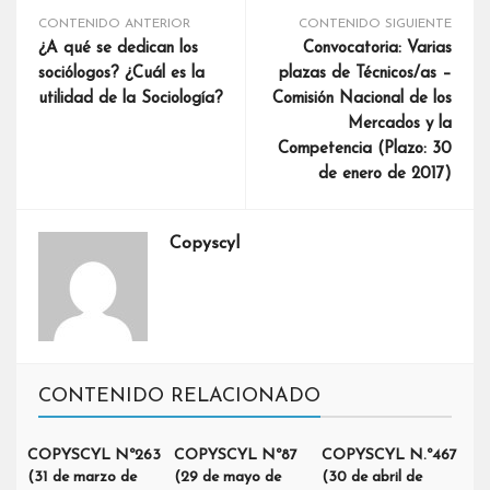
CONTENIDO ANTERIOR
CONTENIDO SIGUIENTE
¿A qué se dedican los
Convocatoria: Varias
sociólogos? ¿Cuál es la
plazas de Técnicos/as –
utilidad de la Sociología?
Comisión Nacional de los
Mercados y la
Competencia (Plazo: 30
de enero de 2017)
Copyscyl
CONTENIDO RELACIONADO
COPYSCYL Nº263
COPYSCYL Nº87
COPYSCYL N.º467
(31 de marzo de
(29 de mayo de
(30 de abril de