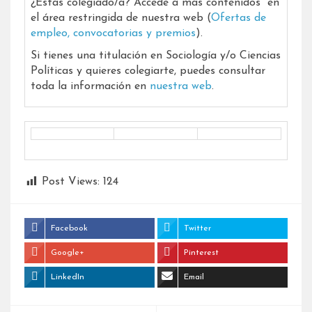
¿Estás colegiado/a? Accede a más contenidos en
el área restringida de nuestra web (
Ofertas de
empleo, convocatorias y premios
).
Si tienes una titulación en Sociología y/o Ciencias
Políticas y quieres colegiarte, puedes consultar
toda la información en
nuestra web
.
Post Views:
124
Facebook
Twitter
Google+
Pinterest
LinkedIn
Email