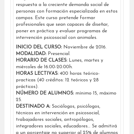
respuesta a la creciente demanda social de
personas con formación especializada en estos
campos. Este curso pretende formar
profesionales que sean capaces de diseñar,
poner en práctica y evaluar programas de
intervención psicosocial con animales.
INICIO DEL CURSO:
Noviembre de 2016.
MODALIDAD:
Presencial.
HORARIO DE CLASES:
Lunes, martes y
miércoles de 16.00-20.00h.
HORAS LECTIVAS:
400 horas teórico-
practicas (40 créditos: 12 teóricos y 28
prácticos).
NÚMERO DE ALUMNOS:
mínimo 15, máximo
25.
DESTINADO A:
Sociólogos, psicólogos,
técnicos en intervención en psicosocial,
trabajadores sociales, antropólogos,
integradores sociales, educadores… Se admitirá
a un porcentaje no superior al 25% de alumnos