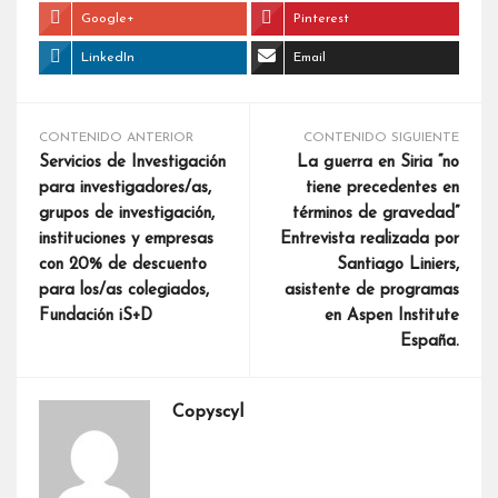
Google+
Pinterest
LinkedIn
Email
CONTENIDO ANTERIOR
CONTENIDO SIGUIENTE
Servicios de Investigación
La guerra en Siria “no
para investigadores/as,
tiene precedentes en
grupos de investigación,
términos de gravedad”
instituciones y empresas
Entrevista realizada por
con 20% de descuento
Santiago Liniers,
para los/as colegiados,
asistente de programas
Fundación iS+D
en Aspen Institute
España.
Copyscyl