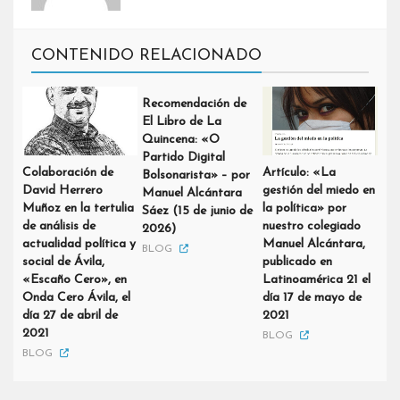
CONTENIDO RELACIONADO
Recomendación de
El Libro de La
Quincena: «O
Partido Digital
Colaboración de
Artículo: «La
Bolsonarista» – por
David Herrero
gestión del miedo en
Manuel Alcántara
Muñoz en la tertulia
la política» por
Sáez (15 de junio de
de análisis de
nuestro colegiado
2026)
actualidad política y
Manuel Alcántara,
BLOG
social de Ávila,
publicado en
«Escaño Cero», en
Latinoamérica 21 el
Onda Cero Ávila, el
día 17 de mayo de
día 27 de abril de
2021
2021
BLOG
BLOG